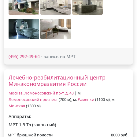
(495) 292-49-64
- запись на МРТ
Лечебно-реабилитационный центр
Минэкономразвития России
Москва, Ломоносовский пр-т, д. 43
| м.
Ломоносовский проспект
(700 м), м.
Раменки
(1100 м), м.
Минская
(1300 м)
Аппараты:
МРТ 1.5 Тл (закрытый)
МРТ брюшной полости
8000 руб.