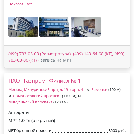
Показать все
(499) 783-03-03 (Регистратура), (499) 143-64-98 (КТ), (499)
783-03-06 (КТ)
- запись на МРТ
ПАО "Газпром" Филиал № 1
Москва, Мичуринский пр-т, д. 19, корп. 4
| м.
Раменки
(100 м),
м.
Ломоносовский проспект
(1100 м), м.
Мичуринский проспект
(1200 м)
Аппараты:
МРТ 1.0 Тл (открытый)
МРТ брюшной полости
8500 руб.