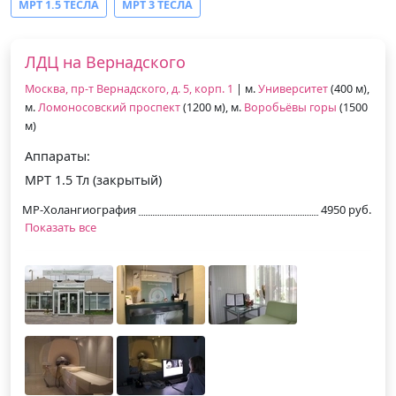
МРТ 1.5 ТЕСЛА
МРТ 3 ТЕСЛА
ЛДЦ на Вернадского
Москва, пр-т Вернадского, д. 5, корп. 1
| м.
Университет
(400 м),
м.
Ломоносовский проспект
(1200 м), м.
Воробьёвы горы
(1500
м)
Аппараты:
МРТ 1.5 Тл (закрытый)
МР-Холангиография
4950 руб.
Показать все