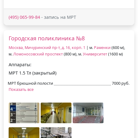
(495) 065-99-84
- запись на МРТ
Городская поликлиника №8
Москва, Мичуринский пр-т, д. 16, корп. 1
| м.
Раменки
(600 м),
м.
Ломоносовский проспект
(800 м), м.
Университет
(1600 м)
Аппараты:
МРТ 1.5 Тл (закрытый)
МРТ брюшной полости
7000 руб.
Показать все