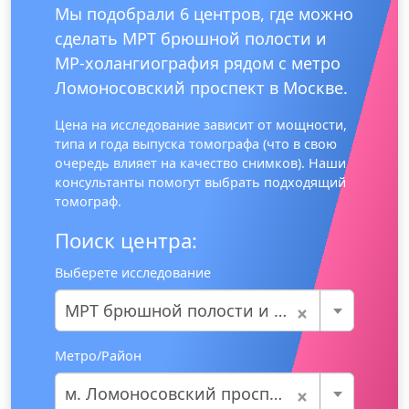
Мы подобрали 6 центров, где можно
сделать МРТ брюшной полости и
МР-холангиография рядом с метро
Ломоносовский проспект в Москве.
Цена на исследование зависит от мощности,
типа и года выпуска томографа (что в свою
очередь влияет на качество снимков). Наши
консультанты помогут выбрать подходящий
томограф.
Поиск центра:
Выберете исследование
×
МРТ брюшной полости и МР-холангиография
Метро/Район
×
м. Ломоносовский проспект