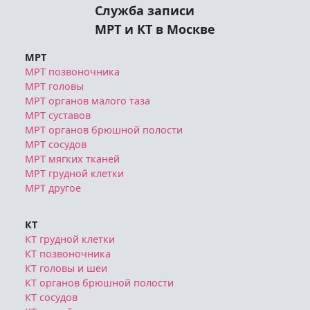
Служба записи
МРТ и КТ в Москве
МРТ
МРТ позвоночника
МРТ головы
МРТ органов малого таза
МРТ суставов
МРТ органов брюшной полости
МРТ сосудов
МРТ мягких тканей
МРТ грудной клетки
МРТ другое