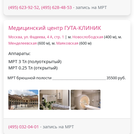
(495) 623-92-52, (495) 628-48-53
- запись на МРТ
Медицинский центр ГУТА-КЛИНИК
Москва, ул. Фадеева, 4 А, стр. 1
| м.
Новослободская
(400 м), м.
Менделеевская
(600 м), м.
Маяковская
(600 м)
Аппараты:
МРТ 3 Тл (полуоткрытый)
МРТ 0.25 Тл (открытый)
МРТ брюшной полости
35500 руб.
(495) 032-04-01
- запись на МРТ