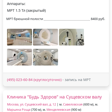
Аппараты:
МРТ 1.5 Тл (закрытый)
МРТ брюшной полости
8400 руб.
(495) 023-60-84 (круглосуточно)
- запись на МРТ
Клиника "Будь Здоров" на Сущевском валу
Москва, ул. Сущевский вал, д. 12
| м.
Савеловская
(600 м), м.
Марьина Роща
(700 м), м.
Менделеевская
(900 м)