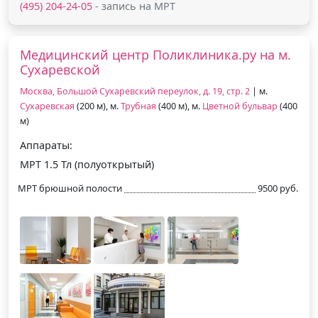
(495) 204-24-05
- запись на МРТ
Медицинский центр Поликлиника.ру на м.
Сухаревской
Москва, Большой Сухаревский переулок, д. 19, стр. 2
| м.
Сухаревская
(200 м), м.
Трубная
(400 м), м.
Цветной бульвар
(400
м)
Аппараты:
МРТ 1.5 Тл (полуоткрытый)
МРТ брюшной полости
9500 руб.