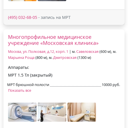
(495) 032-68-05
- запись на МРТ
Многопрофильное медицинское
учреждение «Московская клиника»
Москва, ул. Полковая, д.12, корп. 1
| м.
Савеловская
(600 м), м.
Марьина Роща
(800 м), м.
Дмитровская
(1300 м)
Аппараты:
МРТ 1.5 Тл (закрытый)
МРТ брюшной полости
10000 руб.
Показать все