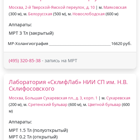
Москва, 2-й Тверской-Ямской переулок, д. 10
| м.
Маяковская
(300 м), м.
Белорусская
(500 м), м.
Новослободская
(600 м)
Аппараты:
МРТ 3 Тл (закрытый)
МР-Холангиография
16620 руб.
(495) 320-85-38
- запись на МРТ
Лаборатория «СклифЛаб» НИИ СП им. Н.В.
Склифосовского
Москва, Большая Сухаревская пл., д. 3, корп. 1
| м.
Сухаревская
(200 м), м.
Сретенский бульвар
(600 м), м.
Цветной бульвар
(600
м)
Аппараты:
МРТ 1.5 Тл (полуоткрытый)
МРТ 0.2 Тл (открытый)