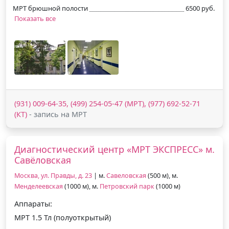
МРТ брюшной полости
6500 руб.
Показать все
(931) 009-64-35, (499) 254-05-47 (МРТ), (977) 692-52-71
(КТ)
- запись на МРТ
Диагностический центр «МРТ ЭКСПРЕСС» м.
Савёловская
Москва, ул. Правды, д. 23
| м.
Савеловская
(500 м), м.
Менделеевская
(1000 м), м.
Петровский парк
(1000 м)
Аппараты:
МРТ 1.5 Тл (полуоткрытый)