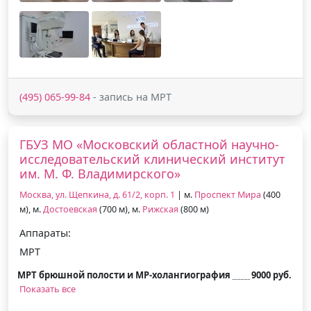
(495) 065-99-84
- запись на МРТ
ГБУЗ МО «Московский областной научно-
исследовательский клинический институт
им. М. Ф. Владимирского»
Москва, ул. Щепкина, д. 61/2, корп. 1
| м.
Проспект Мира
(400
м), м.
Достоевская
(700 м), м.
Рижская
(800 м)
Аппараты:
МРТ
МРТ брюшной полости и МР-холангиография
9000 руб.
Показать все