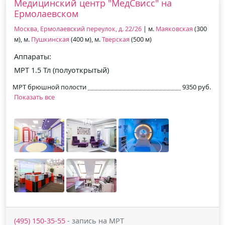
Медицинский центр "МедСвисс" на
Ермолаевском
Москва, Ермолаевский переулок, д. 22/26
| м.
Маяковская
(300
м), м.
Пушкинская
(400 м), м.
Тверская
(500 м)
Аппараты:
МРТ 1.5 Тл (полуоткрытый)
МРТ брюшной полости
9350 руб.
Показать все
(495) 150-35-55
- запись на МРТ