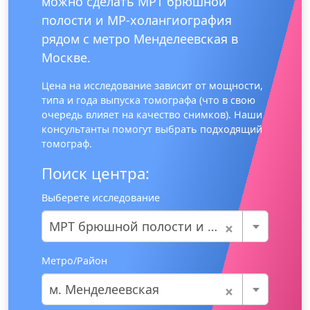
можно сделать МРТ брюшной
полости и МР-холангиография
рядом с метро Менделеевская в
Москве.
Цена на исследование зависит от мощности,
типа и года выпуска томографа (что в свою
очередь влияет на качество снимков). Наши
консультанты помогут выбрать подходящий
томограф.
Поиск центра:
Выберете исследование
×
МРТ брюшной полости и МР-холангиография
Метро/Район
×
м. Менделеевская