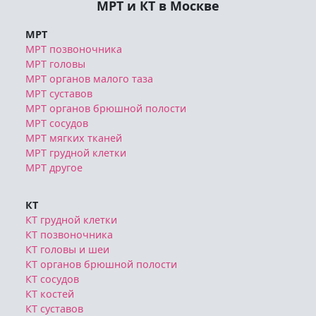
МРТ и КТ в Москве
МРТ
МРТ позвоночника
МРТ головы
МРТ органов малого таза
МРТ суставов
МРТ органов брюшной полости
МРТ сосудов
МРТ мягких тканей
МРТ грудной клетки
МРТ другое
КТ
КТ грудной клетки
КТ позвоночника
КТ головы и шеи
КТ органов брюшной полости
КТ сосудов
КТ костей
КТ суставов