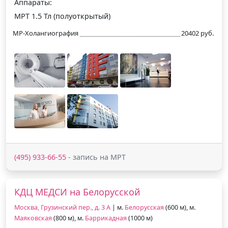
Аппараты:
МРТ 1.5 Тл (полуоткрытый)
МР-Холангиография
20402 руб.
(495) 933-66-55
- запись на МРТ
КДЦ МЕДСИ на Белорусской
Москва, Грузинский пер., д. 3 А
| м.
Белорусская
(600 м), м.
Маяковская
(800 м), м.
Баррикадная
(1000 м)