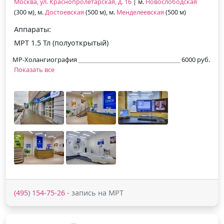
Москва, ул. Краснопролетарская, д. 16
| м.
Новослободская
(300 м), м.
Достоевская
(500 м), м.
Менделеевская
(500 м)
Аппараты:
МРТ 1.5 Тл (полуоткрытый)
МР-Холангиография
6000 руб.
Показать все
(495) 154-75-26
- запись на МРТ