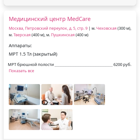
Медицинский центр MedCare
Москва, Петровский переулок, д. 5, стр. 9
| м.
Чеховская
(300 м),
м.
Тверская
(400 м), м.
Пушкинская
(400 м)
Аппараты:
МРТ 1.5 Тл (закрытый)
МРТ брюшной полости
6200 руб.
Показать все