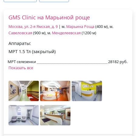
GMS Clinic на Марьиной роще
Москва, ул. 2-я Ямская, д. 9
| м.
Марьина Роща
(400 м), м.
Савеловская
(900 м), м.
Менделеевская
(1200 м)
Аппараты:
МРТ 1.5 Тл (закрытый)
МРТ селезенки
28182 руб.
Показать все