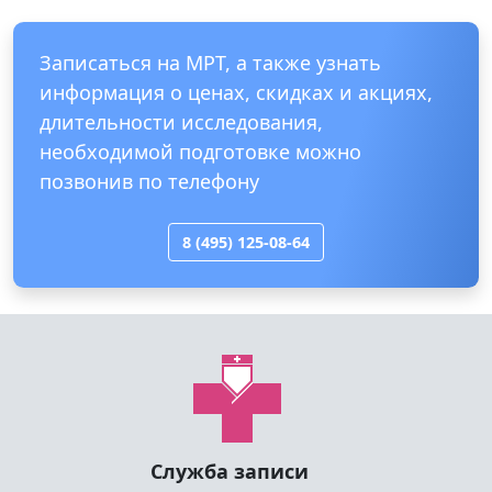
Записаться на МРТ, а также узнать
информация о ценах, скидках и акциях,
длительности исследования,
необходимой подготовке можно
позвонив по телефону
8 (495) 125-08-64
Служба записи