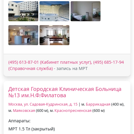
(495) 613-87-01 (Кабинет платных услуг), (495) 685-17-94
(Справочная служба)
- запись на МРТ
Детская Городская Клиническая Больница
№13 им.Н.Ф.Филатова
Москва, ул. Садовая-Кудринская, д. 15
| м.
Баррикадная
(400 м),
м.
Маяковская
(600 м), м.
Краснопресненская
(600 м)
Аппараты:
МРТ 1.5 Тл (закрытый)