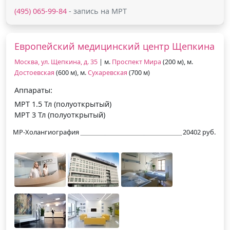
(495) 065-99-84
- запись на МРТ
Европейский медицинский центр Щепкина
Москва, ул. Щепкина, д. 35
| м.
Проспект Мира
(200 м), м.
Достоевская
(600 м), м.
Сухаревская
(700 м)
Аппараты:
МРТ 1.5 Тл (полуоткрытый)
МРТ 3 Тл (полуоткрытый)
МР-Холангиография
20402 руб.