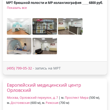
МРТ брюшной полости и МР-холангиография
6800 руб.
Показать все
(495) 799-05-32
- запись на МРТ
Европейский медицинский центр
Орловский
Москва, Орловский переулок, д. 7
| м.
Проспект Мира
(500 м),
м.
Достоевская
(600 м), м.
Рижская
(700 м)