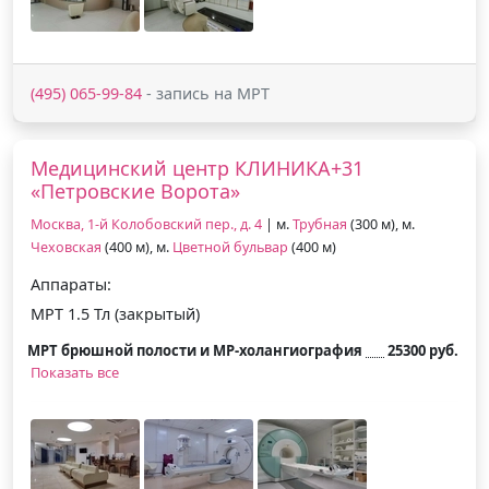
(495) 065-99-84
- запись на МРТ
Медицинский центр КЛИНИКА+31
«Петровские Ворота»
Москва, 1-й Колобовский пер., д. 4
| м.
Трубная
(300 м), м.
Чеховская
(400 м), м.
Цветной бульвар
(400 м)
Аппараты:
МРТ 1.5 Тл (закрытый)
МРТ брюшной полости и МР-холангиография
25300 руб.
Показать все