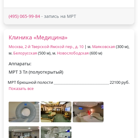
(495) 065-99-84
- запись на МРТ
Клиника «Медицина»
Москва, 2-й Тверской-Ямской пер., д. 10
| м.
Маяковская
(300 м),
м.
Белорусская
(500 м), м.
Новослободская
(600 м)
Аппараты:
МРТ 3 Тл (полуоткрытый)
МРТ брюшной полости
22100 руб.
Показать все