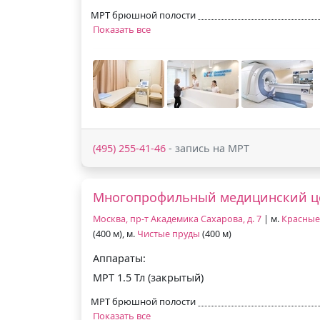
МРТ брюшной полости
Показать все
(495) 255-41-46
- запись на МРТ
Многопрофильный медицинский ц
Москва, пр-т Академика Сахарова, д. 7
| м.
Красные
(400 м), м.
Чистые пруды
(400 м)
Аппараты:
МРТ 1.5 Тл (закрытый)
МРТ брюшной полости
Показать все