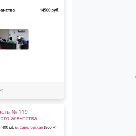
ранства
14500 руб.
РТ
асть № 119
ого агентства
(400 м), м.
Савеловская
(800 м),