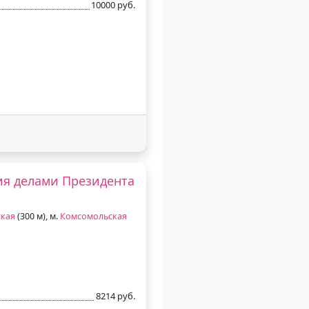
10000 руб.
ия делами Президента
ская
(300 м), м.
Комсомольская
8214 руб.