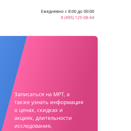
Ежедневно с 8:00 до 00:00
8 (495) 125-08-64
Записаться на МРТ, а
также узнать информация
о ценах, скидках и
акциях, длительности
исследования,