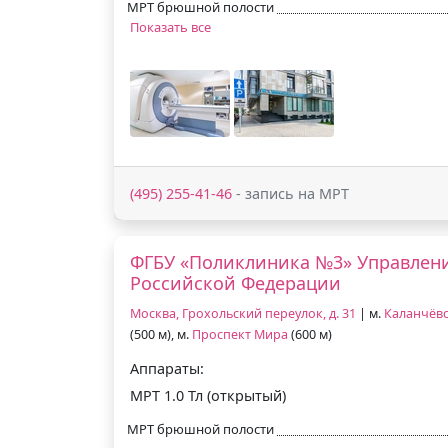
МРТ брюшной полости
Показать все
(495) 255-41-46
- запись на МРТ
ФГБУ «Поликлиника №3» Управлен
Российской Федерации
Москва, Грохольский переулок, д. 31
| м.
Каланчёв
(500 м), м.
Проспект Мира
(600 м)
Аппараты:
МРТ 1.0 Тл (открытый)
МРТ брюшной полости