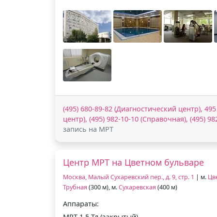
(495) 680-89-82 (Диагностический центр), 49
центр), (495) 982-10-10 (Справочная), (495) 9
запись на МРТ
Центр МРТ на Цветном бульваре
Москва, Малый Сухаревский пер., д. 9, стр. 1
| м.
Цв
Трубная
(300 м), м.
Сухаревская
(400 м)
Аппараты:
МРТ 1.5 Тл (закрытый)