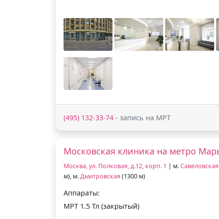
(495) 132-33-74
- запись на МРТ
Московская клиника на метро Мар
Москва, ул. Полковая, д.12, корп. 1
| м.
Савеловская
м), м.
Дмитровская
(1300 м)
Аппараты:
МРТ 1.5 Тл (закрытый)