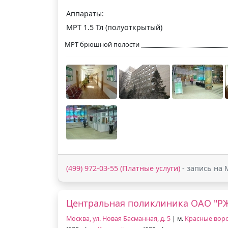
Аппараты:
МРТ 1.5 Тл (полуоткрытый)
МРТ брюшной полости
(499) 972-03-55 (Платные услуги)
- запись на 
Центральная поликлиника ОАО "Р
Москва, ул. Новая Басманная, д. 5
| м.
Красные вор