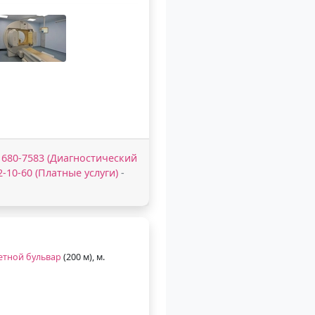
5 680-7583 (Диагностический
82-10-60 (Платные услуги)
-
етной бульвар
(200 м), м.