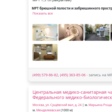
МРТ брюшной полости и забрюшинного прост
Показать все
(499) 579-86-82, (495) 363-85-06
- запись на М
Центральная медико-санитарная ч
Федерального медико-биологическ
Москва, ул. Сущёвский вал, д. 24
| м.
Марьина Роща
м.
Менделеевская
(1000 м)