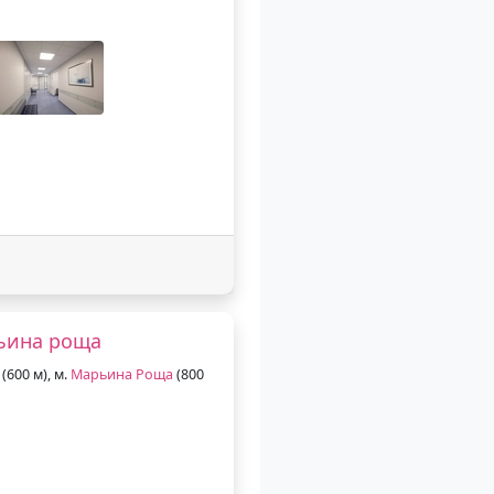
ьина роща
(600 м), м.
Марьина Роща
(800