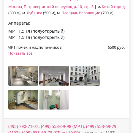
Москва, Петроверигский переулок, д. 10, стр. 3
| м.
Китай-город
(300 м), м.
Лубянка
(500 м), м.
Площадь Революции
(700 м)
Аппараты:
МРТ 1.5 Тл (полуоткрытый)
МРТ 1.5 Тл (полуоткрытый)
МРТ почек и надпочечников
6500 руб.
Показать все
(495) 790-71-72, (499) 553-69-98 (МРТ), (499) 553-69-79
(МРТ), (499) 553-69-73 (КТ, до 19:00)
- запись на МРТ