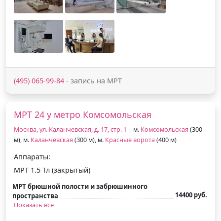
(495) 065-99-84
- запись на МРТ
МРТ 24 у метро Комсомольская
Москва, ул. Каланчевская, д. 17, стр. 1
| м.
Комсомольская
(300
м), м.
Каланчёвская
(300 м), м.
Красные ворота
(400 м)
Аппараты:
МРТ 1.5 Тл (закрытый)
МРТ брюшной полости и забрюшинного
14400 руб.
пространства
Показать все