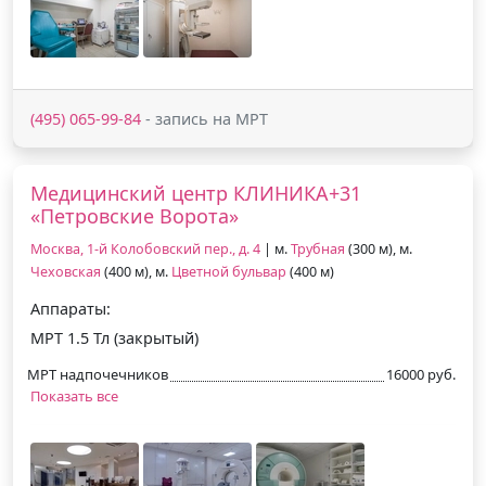
(495) 065-99-84
- запись на МРТ
Медицинский центр КЛИНИКА+31
«Петровские Ворота»
Москва, 1-й Колобовский пер., д. 4
| м.
Трубная
(300 м), м.
Чеховская
(400 м), м.
Цветной бульвар
(400 м)
Аппараты:
МРТ 1.5 Тл (закрытый)
МРТ надпочечников
16000 руб.
Показать все