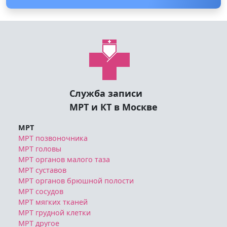
Служба записи
МРТ и КТ в Москве
МРТ
МРТ позвоночника
МРТ головы
МРТ органов малого таза
МРТ суставов
МРТ органов брюшной полости
МРТ сосудов
МРТ мягких тканей
МРТ грудной клетки
МРТ другое