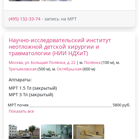
(495) 132-33-74
- запись на МРТ
Научно-исследовательский институт
неотложной детской хирургии и
травматологии (НИИ НДХиТ)
Москва, ул. Большая Полянка, д. 22
| м.
Полянка
(100 м), м.
Третьяковская
(500 м), м.
Октябрьская
(600 м)
Аппараты:
МРТ 1.5 Тл (закрытый)
МРТ 3 Тл (закрытый)
МРТ почек
5800 руб.
Показать все