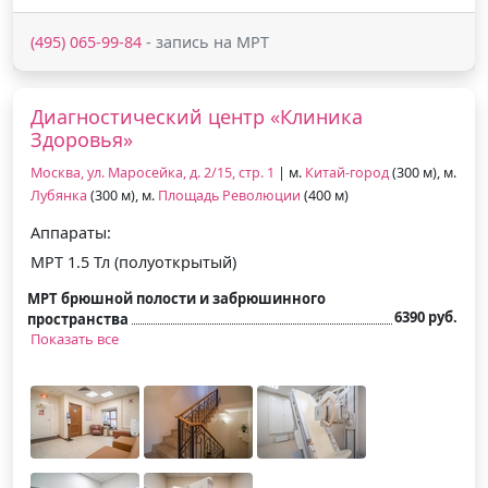
(495) 065-99-84
- запись на МРТ
Диагностический центр «Клиника
Здоровья»
Москва, ул. Маросейка, д. 2/15, стр. 1
| м.
Китай-город
(300 м), м.
Лубянка
(300 м), м.
Площадь Революции
(400 м)
Аппараты:
МРТ 1.5 Тл (полуоткрытый)
МРТ брюшной полости и забрюшинного
6390 руб.
пространства
Показать все