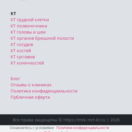
КТ
КТ грудной клетки
КТ позвоночника
КТ головы и шеи
КТ органов брюшной полости
КТ сосудов
КТ костей
КТ суставов
КТ конечностей
Блог
Отзывы о клиниках
Политика конфиденциальности
Публичная оферта
Все права защищены © https://msk-mrt-kt.ru | 2026
Ознакомтесь с условиями
Политики конфиденциальности