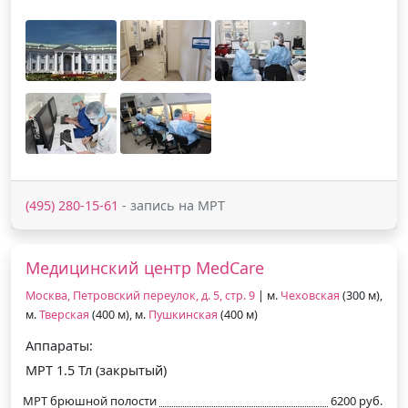
(495) 280-15-61
- запись на МРТ
Медицинский центр MedCare
Москва, Петровский переулок, д. 5, стр. 9
| м.
Чеховская
(300 м),
м.
Тверская
(400 м), м.
Пушкинская
(400 м)
Аппараты:
МРТ 1.5 Тл (закрытый)
МРТ брюшной полости
6200 руб.