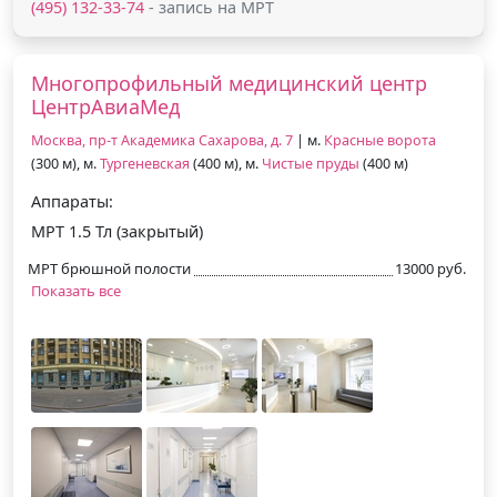
(495) 132-33-74
- запись на МРТ
Многопрофильный медицинский центр
ЦентрАвиаМед
Москва, пр-т Академика Сахарова, д. 7
| м.
Красные ворота
(300 м), м.
Тургеневская
(400 м), м.
Чистые пруды
(400 м)
Аппараты:
МРТ 1.5 Тл (закрытый)
МРТ брюшной полости
13000 руб.
Показать все