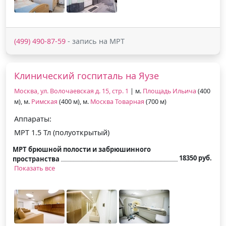
(499) 490-87-59
- запись на МРТ
Клинический госпиталь на Яузе
Москва, ул. Волочаевская д. 15, стр. 1
| м.
Площадь Ильича
(400
м), м.
Римская
(400 м), м.
Москва Товарная
(700 м)
Аппараты:
МРТ 1.5 Тл (полуоткрытый)
МРТ брюшной полости и забрюшинного
18350 руб.
пространства
Показать все