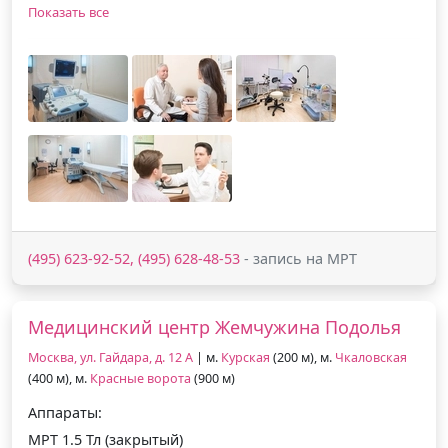
Показать все
(495) 623-92-52, (495) 628-48-53
- запись на МРТ
Медицинский центр Жемчужина Подолья
Москва, ул. Гайдара, д. 12 А
| м.
Курская
(200 м), м.
Чкаловская
(400 м), м.
Красные ворота
(900 м)
Аппараты:
МРТ 1.5 Тл (закрытый)