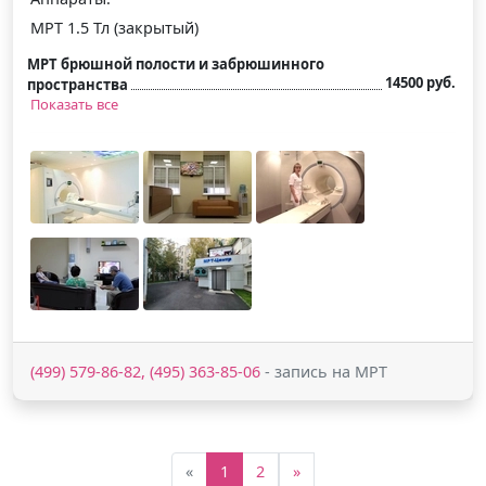
МРТ 1.5 Тл (закрытый)
МРТ брюшной полости и забрюшинного
14500 руб.
пространства
Показать все
(499) 579-86-82, (495) 363-85-06
- запись на МРТ
«
1
2
»