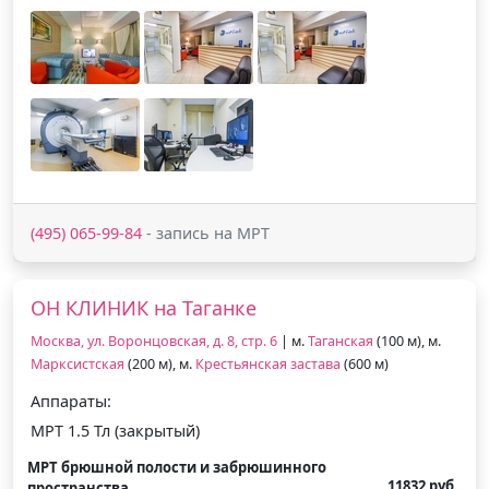
(495) 065-99-84
- запись на МРТ
ОН КЛИНИК на Таганке
Москва, ул. Воронцовская, д. 8, стр. 6
| м.
Таганская
(100 м), м.
Марксистская
(200 м), м.
Крестьянская застава
(600 м)
Аппараты:
МРТ 1.5 Тл (закрытый)
МРТ брюшной полости и забрюшинного
11832 руб.
пространства