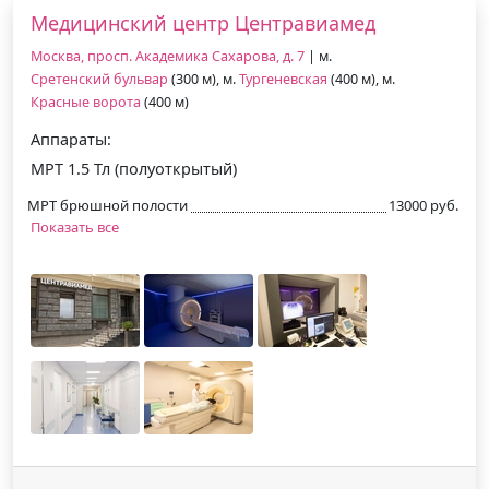
Медицинский центр Центравиамед
Москва, просп. Академика Сахарова, д. 7
| м.
Сретенский бульвар
(300 м), м.
Тургеневская
(400 м), м.
Красные ворота
(400 м)
Аппараты:
МРТ 1.5 Тл (полуоткрытый)
МРТ брюшной полости
13000 руб.
Показать все