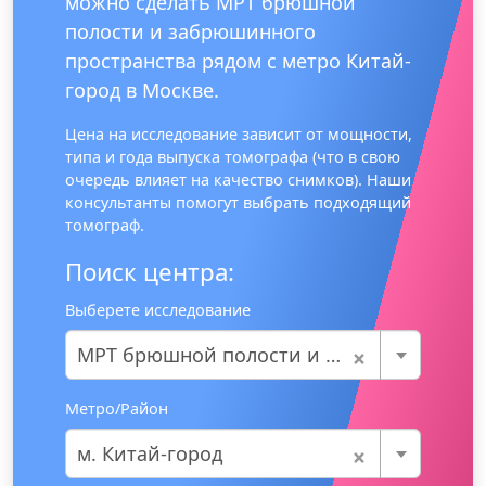
можно сделать МРТ брюшной
полости и забрюшинного
пространства рядом с метро Китай-
город в Москве.
Цена на исследование зависит от мощности,
типа и года выпуска томографа (что в свою
очередь влияет на качество снимков). Наши
консультанты помогут выбрать подходящий
томограф.
Поиск центра:
Выберете исследование
×
МРТ брюшной полости и забрюшинного пространства
Метро/Район
×
м. Китай-город