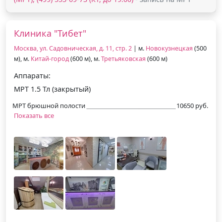
Клиника "Тибет"
Москва, ул. Садовническая, д. 11, стр. 2
| м.
Новокузнецкая
(500
м), м.
Китай-город
(600 м), м.
Третьяковская
(600 м)
Аппараты:
МРТ 1.5 Тл (закрытый)
МРТ брюшной полости
10650 руб.
Показать все