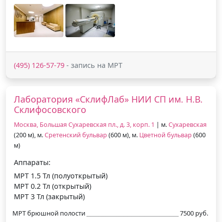
(495) 126-57-79
- запись на МРТ
Лаборатория «СклифЛаб» НИИ СП им. Н.В.
Склифосовского
Москва, Большая Сухаревская пл., д. 3, корп. 1
| м.
Сухаревская
(200 м), м.
Сретенский бульвар
(600 м), м.
Цветной бульвар
(600
м)
Аппараты:
МРТ 1.5 Тл (полуоткрытый)
МРТ 0.2 Тл (открытый)
МРТ 3 Тл (закрытый)
МРТ брюшной полости
7500 руб.