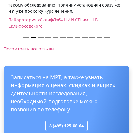
такому обследованию, причину установили сразу же,
и я уже прохожу курс лечения.
Лаборатория «СклифЛаб» НИИ СП им. Н.В.
Склифосовского
Посомтреть все отзывы
Записаться на МРТ, а также узнать
информация о ценах, скидках и акциях,
длительности исследования,
необходимой подготовке можно
позвонив по телефону
8 (495) 125-08-64