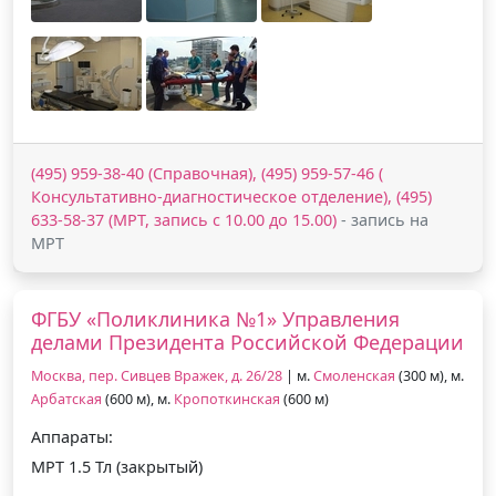
(495) 959-38-40 (Справочная), (495) 959-57-46 (
Консультативно-диагностическое отделение), (495)
633-58-37 (МРТ, запись с 10.00 до 15.00)
- запись на
МРТ
ФГБУ «Поликлиника №1» Управления
делами Президента Российской Федерации
Москва, пер. Сивцев Вражек, д. 26/28
| м.
Смоленская
(300 м), м.
Арбатская
(600 м), м.
Кропоткинская
(600 м)
Аппараты:
МРТ 1.5 Тл (закрытый)