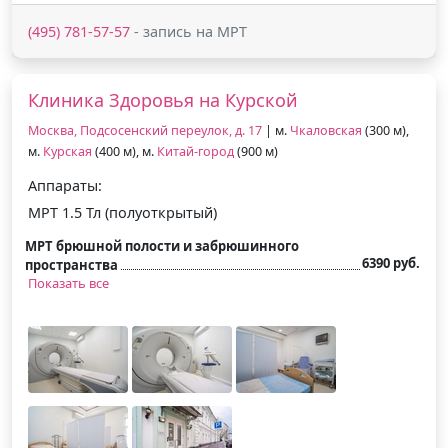
(495) 781-57-57
- запись на МРТ
Клиника Здоровья на Курской
Москва, Подсосенский переулок, д. 17
| м.
Чкаловская
(300 м),
м.
Курская
(400 м), м.
Китай-город
(900 м)
Аппараты:
МРТ 1.5 Тл (полуоткрытый)
МРТ брюшной полости и забрюшинного
6390 руб.
пространства
Показать все