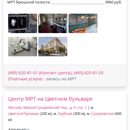
МРТ брюшной полости
9960 руб.
(495) 620-81-01 (Контакт-центр), (495) 620-81-03
(Платные услуги)
- запись на МРТ
Центр МРТ на Цветном бульваре
Москва, Малый Сухаревский пер., д. 9, стр. 1
| м.
Цветной бульвар
(200 м), м.
Трубная
(300 м), м.
Сухаревская
(400
м)
Аппараты: