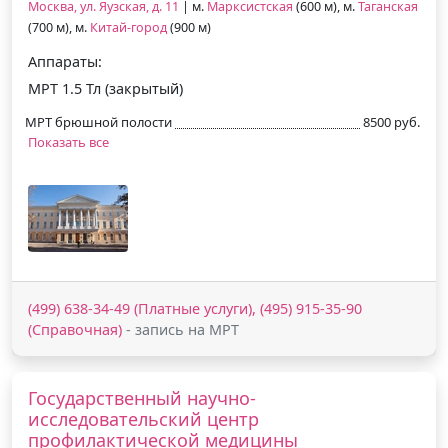
Москва, ул. Яузская, д. 11
| м.
Марксистская
(600 м), м.
Таганская
(700 м), м.
Китай-город
(900 м)
Аппараты:
МРТ 1.5 Тл (закрытый)
МРТ брюшной полости
8500 руб.
Показать все
(499) 638-34-49 (Платные услуги), (495) 915-35-90
(Справочная)
- запись на МРТ
Государственный научно-
исследовательский центр
профилактической медицины