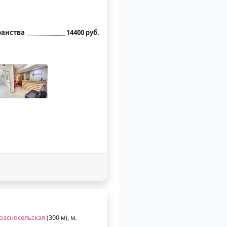
ранства
14400 руб.
расносельская
(300 м), м.