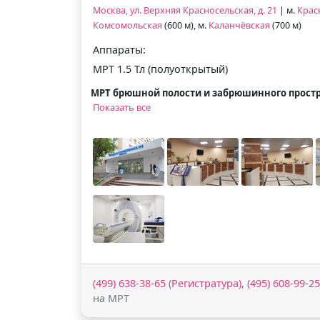
Москва, ул. Верхняя Красносельская, д. 21
| м.
Крас
Комсомольская
(600 м), м.
Каланчёвская
(700 м)
Аппараты:
МРТ 1.5 Тл (полуоткрытый)
МРТ брюшной полости и забрюшинного прост
Показать все
(499) 638-38-65 (Регистратура), (495) 608-99-2
на МРТ