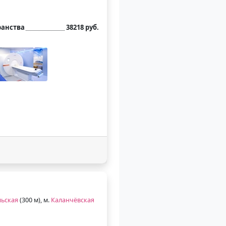
ранства
38218 руб.
ьская
(300 м), м.
Каланчёвская