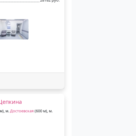
Щепкина
м), м.
Достоевская
(600 м), м.