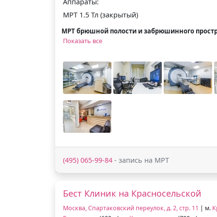
Аппараты:
МРТ 1.5 Тл (закрытый)
МРТ брюшной полости и забрюшинного прост
Показать все
(495) 065-99-84
- запись на МРТ
Бест Клиник на Красносельской
Москва, Спартаковский переулок, д. 2, стр. 11
| м.
К