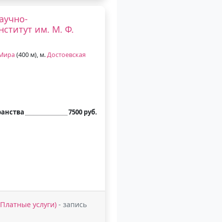
аучно-
ститут им. М. Ф.
 Мира
(400 м), м.
Достоевская
ранства
7500 руб.
 (Платные услуги)
- запись