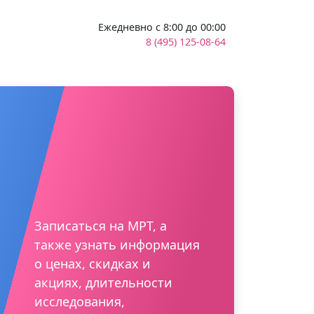
Ежедневно с 8:00 до 00:00
8 (495) 125-08-64
Записаться на МРТ, а
также узнать информация
о ценах, скидках и
акциях, длительности
исследования,