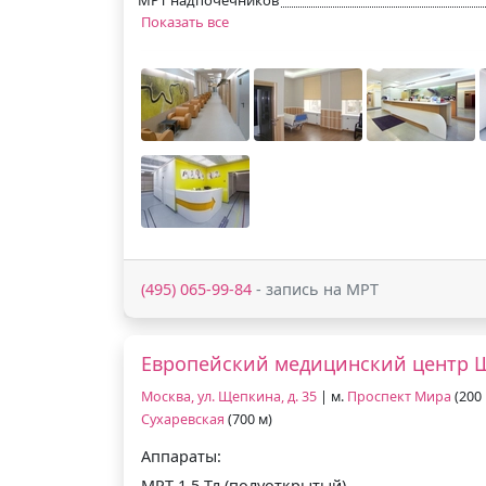
Показать все
(495) 065-99-84
- запись на МРТ
Европейский медицинский центр 
Москва, ул. Щепкина, д. 35
| м.
Проспект Мира
(200 
Сухаревская
(700 м)
Аппараты:
МРТ 1.5 Тл (полуоткрытый)