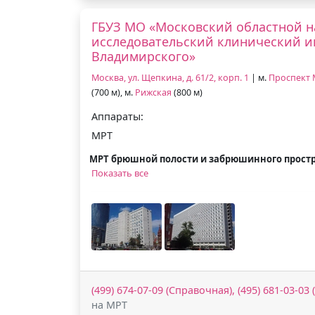
ГБУЗ МО «Московский областной н
исследовательский клинический ин
Владимирского»
Москва, ул. Щепкина, д. 61/2, корп. 1
| м.
Проспект
(700 м), м.
Рижская
(800 м)
Аппараты:
МРТ
МРТ брюшной полости и забрюшинного прост
Показать все
(499) 674-07-09 (Справочная), (495) 681-03-03
на МРТ