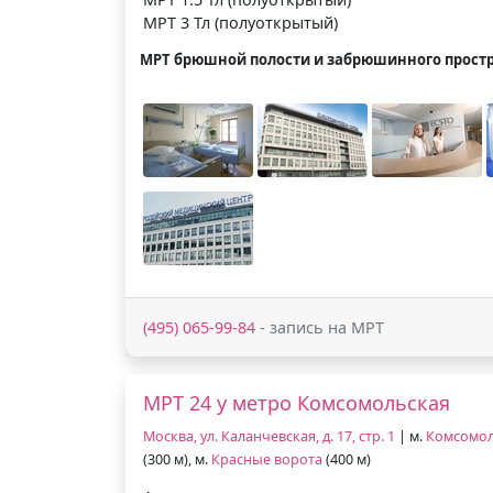
МРТ 3 Тл (полуоткрытый)
МРТ брюшной полости и забрюшинного прост
(495) 065-99-84
- запись на МРТ
МРТ 24 у метро Комсомольская
Москва, ул. Каланчевская, д. 17, стр. 1
| м.
Комсомол
(300 м), м.
Красные ворота
(400 м)