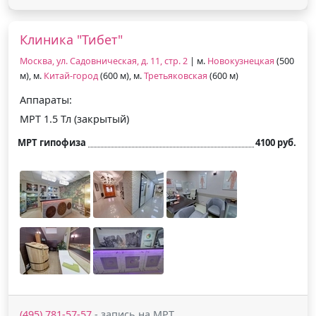
Клиника "Тибет"
Москва, ул. Садовническая, д. 11, стр. 2
| м.
Новокузнецкая
(500
м), м.
Китай-город
(600 м), м.
Третьяковская
(600 м)
Аппараты:
МРТ 1.5 Тл (закрытый)
МРТ гипофиза
4100 руб.
(495) 781-57-57
- запись на МРТ