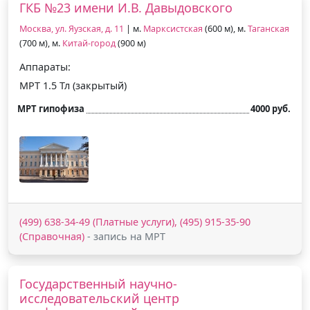
ГКБ №23 имени И.В. Давыдовского
Москва, ул. Яузская, д. 11
| м.
Марксистская
(600 м), м.
Таганская
(700 м), м.
Китай-город
(900 м)
Аппараты:
МРТ 1.5 Тл (закрытый)
МРТ гипофиза
4000 руб.
(499) 638-34-49 (Платные услуги), (495) 915-35-90
(Справочная)
- запись на МРТ
Государственный научно-
исследовательский центр