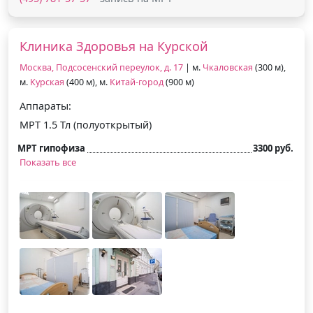
Клиника Здоровья на Курской
Москва, Подсосенский переулок, д. 17
| м.
Чкаловская
(300 м),
м.
Курская
(400 м), м.
Китай-город
(900 м)
Аппараты:
МРТ 1.5 Тл (полуоткрытый)
МРТ гипофиза
3300 руб.
Показать все