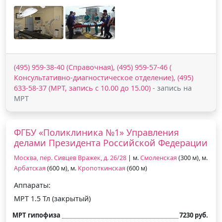
(495) 959-38-40 (Справочная), (495) 959-57-46 (
Консультативно-диагностическое отделение), (495)
633-58-37 (МРТ, запись с 10.00 до 15.00)
- запись на
МРТ
ФГБУ «Поликлиника №1» Управления
делами Президента Российской Федерации
Москва, пер. Сивцев Вражек, д. 26/28
| м.
Смоленская
(300 м), м.
Арбатская
(600 м), м.
Кропоткинская
(600 м)
Аппараты:
МРТ 1.5 Тл (закрытый)
МРТ гипофиза
7230 руб.