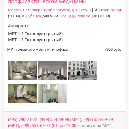
профилактической медицины
Москва, Петроверигский переулок, д. 10, стр. 3
| м.
Китай-город
(300 м), м.
Лубянка
(500 м), м.
Площадь Революции
(700 м)
Аппараты:
МРТ 1.5 Тл (полуоткрытый)
МРТ 1.5 Тл (полуоткрытый)
МРТ головного мозга и гипофиза
7800 руб.
(495) 790-71-72, (499) 553-69-98 (МРТ), (499) 553-69-79
(МРТ), (499) 553-69-73 (КТ, до 19:00)
- запись на МРТ