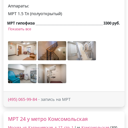
Аппараты:
МРТ 1.5 Тл (полуоткрытый)
МРТ гипофиза
3300 руб.
Показать все
(495) 065-99-84
- запись на МРТ
МРТ 24 у метро Комсомольская
Москва, ул. Каланчевская, д. 17, стр. 1
| м.
Комсомольская
(300