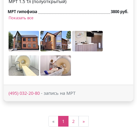
МРТ 1.5 Тл (полуоткрытый)
МРТ гипофиза
3800 руб.
Показать все
(495) 032-20-80
- запись на МРТ
«
1
2
»