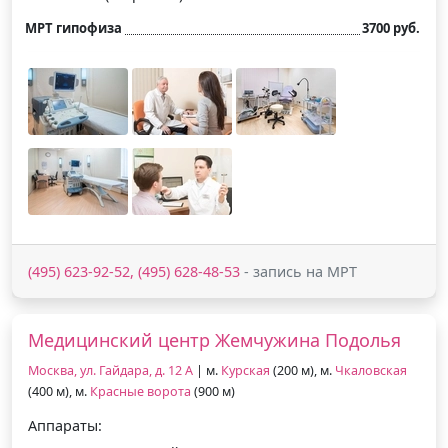
МРТ гипофиза
3700 руб.
(495) 623-92-52, (495) 628-48-53
- запись на МРТ
Медицинский центр Жемчужина Подолья
Москва, ул. Гайдара, д. 12 А
| м.
Курская
(200 м), м.
Чкаловская
(400 м), м.
Красные ворота
(900 м)
Аппараты: