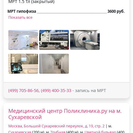
МРТ 1.5 Тл (закрытый)
МРТ гипофиза
3600 руб.
Показать все
(499) 705-86-56, (499) 400-35-33
- запись на МРТ
Медицинский центр Поликлиника.ру на м.
Сухаревской
Москва, Большой Сухаревский переулок, д. 19, стр. 2
| м.
Сухаревская
(200 м), м.
Трубная
(400 м), м.
Цветной бульвар
(400