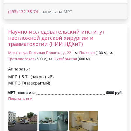
(495) 132-33-74
- запись на МРТ
Научно-исследовательский институт
неотложной детской хирургии и
травматологии (НИИ НДХиТ)
Москва, ул. Большая Полянка, д. 22
| м.
Полянка
(100 м), м.
Третьяковская
(500 м), м.
Октябрьская
(600 м)
Аппараты:
МРТ 1.5 Тл (закрытый)
МРТ 3 Тл (закрытый)
МРТ гипофиза
6000 руб.
Показать все