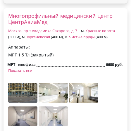
Многопрофильный медицинский центр
ЦентрАвиаМед
Москва, пр-т Академика Сахарова, д. 7
| м.
Красные ворота
(300 м), м.
Тургеневская
(400 м), м.
Чистые пруды
(400 м)
Аппараты:
МРТ 1.5 Тл (закрытый)
МРТ гипофиза
6600 руб.
Показать все