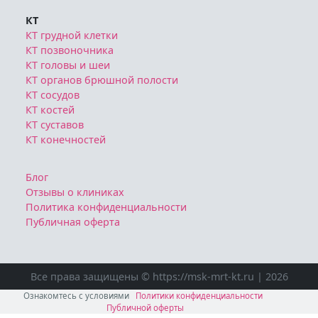
КТ
КТ грудной клетки
КТ позвоночника
КТ головы и шеи
КТ органов брюшной полости
КТ сосудов
КТ костей
КТ суставов
КТ конечностей
Блог
Отзывы о клиниках
Политика конфиденциальности
Публичная оферта
Все права защищены © https://msk-mrt-kt.ru | 2026
Ознакомтесь с условиями
Политики конфиденциальности
Публичной оферты