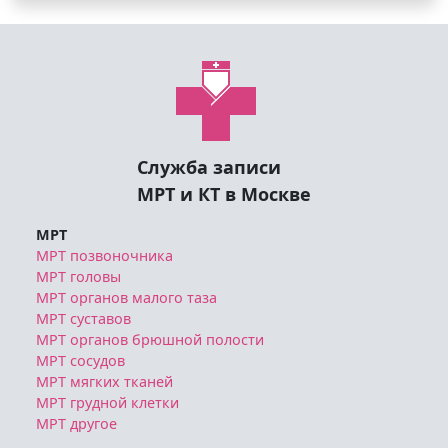
Служба записи
МРТ и КТ в Москве
МРТ
МРТ позвоночника
МРТ головы
МРТ органов малого таза
МРТ суставов
МРТ органов брюшной полости
МРТ сосудов
МРТ мягких тканей
МРТ грудной клетки
МРТ другое