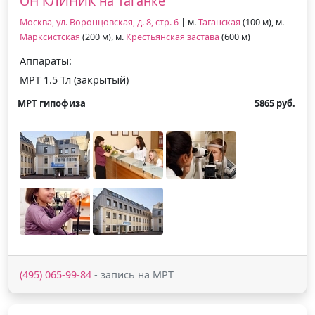
ОН КЛИНИК на Таганке
Москва, ул. Воронцовская, д. 8, стр. 6
| м.
Таганская
(100 м), м.
Марксистская
(200 м), м.
Крестьянская застава
(600 м)
Аппараты:
МРТ 1.5 Тл (закрытый)
МРТ гипофиза
5865 руб.
(495) 065-99-84
- запись на МРТ