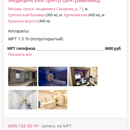
Москва, просп. Академика Сахарова, д. 7
| м.
Сретенский бульвар
(300 м), м.
Тургеневская
(400 м), м.
Красные ворота
(400 м)
Аппараты:
МРТ 1.5 Тл (полуоткрытый)
МРТ гипофиза
6600 руб.
Показать все
(495) 132-33-74
- запись на МРТ