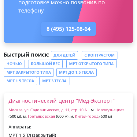
подготовке можно позвонив по
телефону
8 (495) 125-08-64
Быстрый поиск:
ДЛЯ ДЕТЕЙ
С КОНТРАСТОМ
НОЧЬЮ
БОЛЬШОЙ ВЕС
МРТ ОТКРЫТОГО ТИПА
МРТ ЗАКРЫТОГО ТИПА
МРТ ДО 1.5 ТЕСЛА
МРТ 1.5 ТЕСЛА
МРТ 3 ТЕСЛА
Диагностический центр "Мед-Эксперт"
Москва, ул. Садовническая, д. 11, стр. 10 А
| м.
Новокузнецкая
(500 м), м.
Третьяковская
(600 м), м.
Китай-город
(600 м)
Аппараты:
МРТ 1.5 Тл (закрытый)