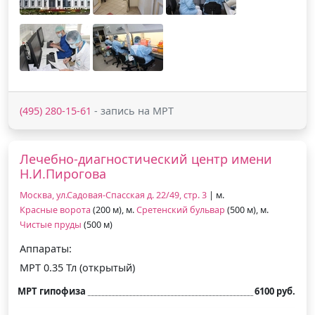
(495) 280-15-61
- запись на МРТ
Лечебно-диагностический центр имени
Н.И.Пирогова
Москва, ул.Садовая-Спасская д. 22/49, стр. 3
| м.
Красные ворота
(200 м), м.
Сретенский бульвар
(500 м), м.
Чистые пруды
(500 м)
Аппараты:
МРТ 0.35 Тл (открытый)
МРТ гипофиза
6100 руб.