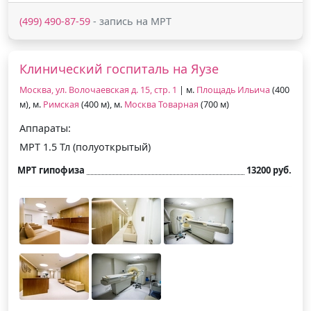
(499) 490-87-59
- запись на МРТ
Клинический госпиталь на Яузе
Москва, ул. Волочаевская д. 15, стр. 1
| м.
Площадь Ильича
(400
м), м.
Римская
(400 м), м.
Москва Товарная
(700 м)
Аппараты:
МРТ 1.5 Тл (полуоткрытый)
МРТ гипофиза
13200 руб.