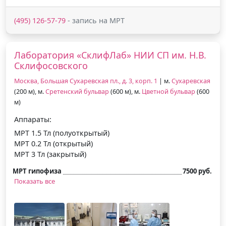
(495) 126-57-79
- запись на МРТ
Лаборатория «СклифЛаб» НИИ СП им. Н.В.
Склифосовского
Москва, Большая Сухаревская пл., д. 3, корп. 1
| м.
Сухаревская
(200 м), м.
Сретенский бульвар
(600 м), м.
Цветной бульвар
(600
м)
Аппараты:
МРТ 1.5 Тл (полуоткрытый)
МРТ 0.2 Тл (открытый)
МРТ 3 Тл (закрытый)
МРТ гипофиза
7500 руб.
Показать все