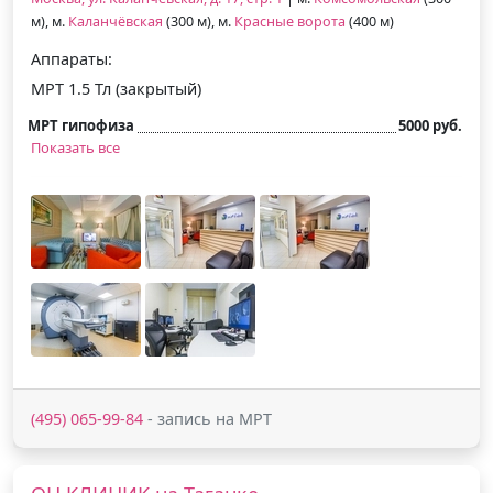
м), м.
Каланчёвская
(300 м), м.
Красные ворота
(400 м)
Аппараты:
МРТ 1.5 Тл (закрытый)
МРТ гипофиза
5000 руб.
Показать все
(495) 065-99-84
- запись на МРТ