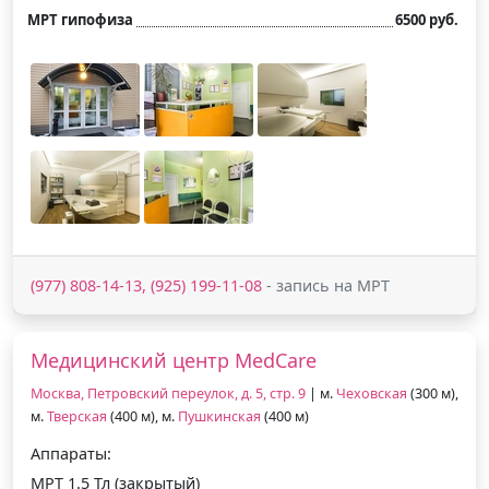
МРТ гипофиза
6500 руб.
(977) 808-14-13, (925) 199-11-08
- запись на МРТ
Медицинский центр MedCare
Москва, Петровский переулок, д. 5, стр. 9
| м.
Чеховская
(300 м),
м.
Тверская
(400 м), м.
Пушкинская
(400 м)
Аппараты:
МРТ 1.5 Тл (закрытый)