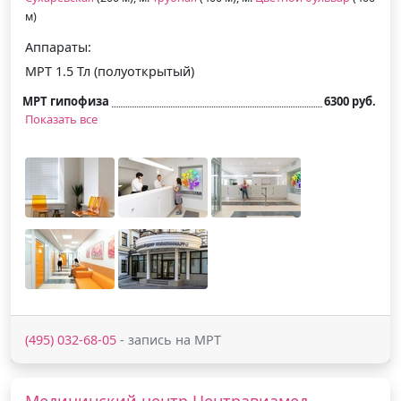
м)
Аппараты:
МРТ 1.5 Тл (полуоткрытый)
МРТ гипофиза
6300 руб.
Показать все
(495) 032-68-05
- запись на МРТ
Медицинский центр Центравиамед