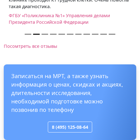
такая диагностика.
ФГБУ «Поликлиника №1» Управления делами
Президента Российской Федерации
Посомтреть все отзывы
Записаться на МРТ, а также узнать
информация о ценах, скидках и акциях,
длительности исследования,
необходимой подготовке можно
позвонив по телефону
8 (495) 125-08-64