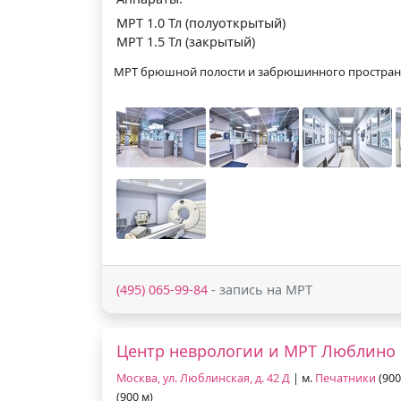
МРТ 1.0 Тл (полуоткрытый)
МРТ 1.5 Тл (закрытый)
МРТ брюшной полости и забрюшинного простран
(495) 065-99-84
- запись на МРТ
Центр неврологии и МРТ Люблино
Москва, ул. Люблинская, д. 42 Д
| м.
Печатники
(900
(900 м)