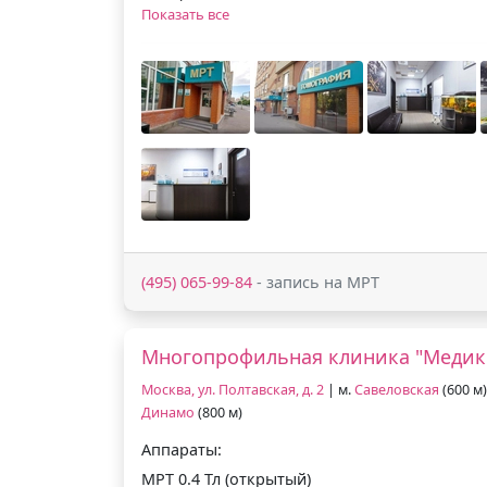
Показать все
(495) 065-99-84
- запись на МРТ
Многопрофильная клиника "Медик
Москва, ул. Полтавская, д. 2
| м.
Савеловская
(600 м)
Динамо
(800 м)
Аппараты:
МРТ 0.4 Тл (открытый)