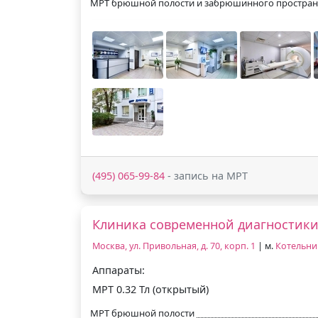
МРТ брюшной полости и забрюшинного простран
(495) 065-99-84
- запись на МРТ
Клиника современной диагностик
Москва, ул. Привольная, д. 70, корп. 1
| м.
Котельни
Аппараты:
МРТ 0.32 Тл (открытый)
МРТ брюшной полости