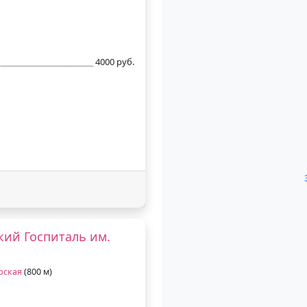
4000 руб.
ий Госпиталь им.
рская
(800 м)