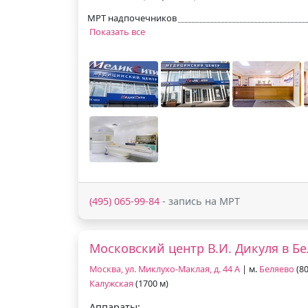
МРТ надпочечников
Показать все
(495) 065-99-84
- запись на МРТ
Московский центр В.И. Дикуля в Б
Москва, ул. Миклухо-Маклая, д. 44 А
| м.
Беляево
(80
Калужская
(1700 м)
Аппараты: