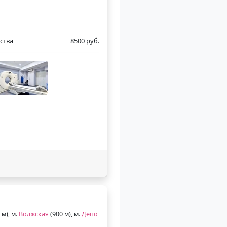
ства
8500 руб.
 м), м.
Волжская
(900 м), м.
Депо