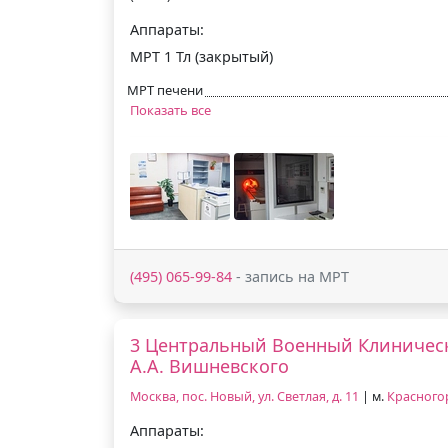
Аппараты:
МРТ 1 Тл (закрытый)
МРТ печени
Показать все
(495) 065-99-84
- запись на МРТ
3 Центральный Военный Клиническ
А.А. Вишневского
Москва, пос. Новый, ул. Светлая, д. 11
| м.
Красного
Аппараты: