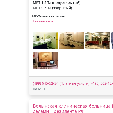
МРТ 1.5 Тл (полуоткрытый)
МРТ 0.5 Тл (закрытый)
МР-Холангиография
Показать все
(499) 645-52-34 (Платные услуги), (495) 562-1
на МРТ
Волынская клиническая больница 
делами Президента РФ