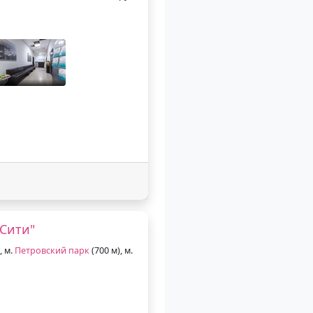
Сити"
, м.
Петровский парк
(700 м), м.