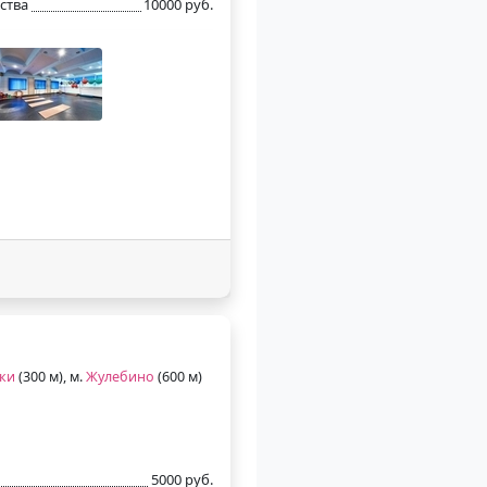
ства
10000 руб.
и
ки
(300 м), м.
Жулебино
(600 м)
5000 руб.