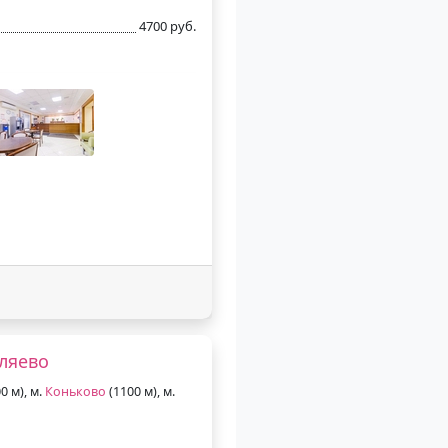
4700 руб.
еляево
0 м), м.
Коньково
(1100 м), м.