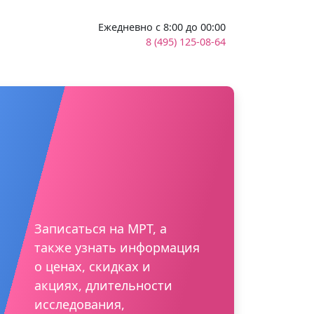
Ежедневно с 8:00 до 00:00
8 (495) 125-08-64
Записаться на МРТ, а
также узнать информация
о ценах, скидках и
акциях, длительности
исследования,