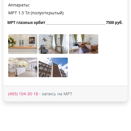
Аппараты:
МРТ 1.5 Тл (полуоткрытый)
МРТ глазных орбит
7500 руб.
(495) 104-30-18
- запись на МРТ