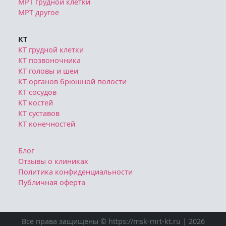
КТ головы и шеи
КТ органов брюшной полости
КТ сосудов
КТ костей
КТ суставов
КТ конечностей
Блог
Отзывы о клиниках
Политика конфиденциальности
Публичная оферта
Все права защищены © https://msk-mrt-kt.ru | 2026
Ознакомтесь с условиями
Политики конфиденциальности
Публичной оферты