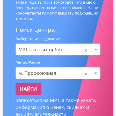
типа и года выпуска томографа (что в свою
очередь влияет на качество снимков). Наши
консультанты помогут выбрать подходящий
томограф.
Поиск центра:
Выберете исследование
×
МРТ глазных орбит
Метро/Район
×
м. Профсоюзная
НАЙТИ
Записаться на МРТ, а также узнать
информация о ценах, скидках и
акциях, длительности