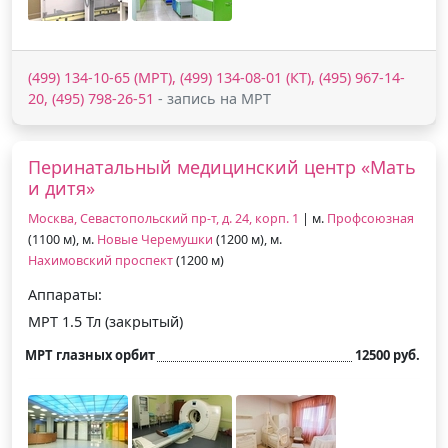
(499) 134-10-65 (МРТ), (499) 134-08-01 (КТ), (495) 967-14-
20, (495) 798-26-51
- запись на МРТ
Перинатальный медицинский центр «Мать
и дитя»
Москва, Севастопольский пр-т, д. 24, корп. 1
| м.
Профсоюзная
(1100 м), м.
Новые Черемушки
(1200 м), м.
Нахимовский проспект
(1200 м)
Аппараты:
МРТ 1.5 Тл (закрытый)
МРТ глазных орбит
12500 руб.