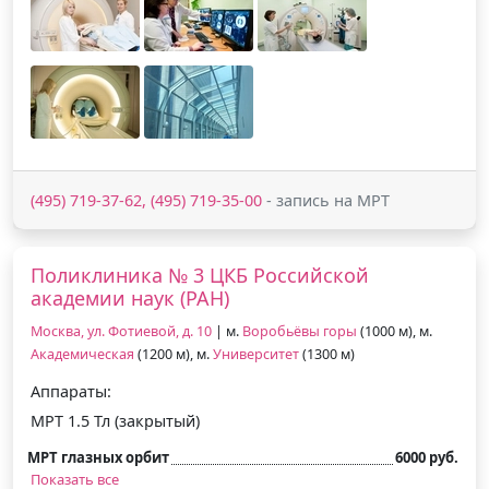
(495) 719-37-62, (495) 719-35-00
- запись на МРТ
Поликлиника № 3 ЦКБ Российской
академии наук (РАН)
Москва, ул. Фотиевой, д. 10
| м.
Воробьёвы горы
(1000 м), м.
Академическая
(1200 м), м.
Университет
(1300 м)
Аппараты:
МРТ 1.5 Тл (закрытый)
МРТ глазных орбит
6000 руб.
Показать все