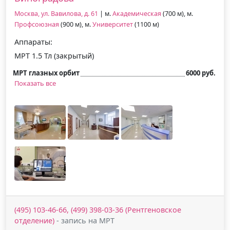
Москва, ул. Вавилова, д. 61
| м.
Академическая
(700 м), м.
Профсоюзная
(900 м), м.
Университет
(1100 м)
Аппараты:
МРТ 1.5 Тл (закрытый)
МРТ глазных орбит
6000 руб.
Показать все
(495) 103-46-66, (499) 398-03-36 (Рентгеновское
отделение)
- запись на МРТ