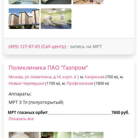
(495) 127-87-65 (Call-центр)
- запись на МРТ
Поликлиника ПАО "Газпром"
Москва, ул. Наметкина, д.16, корп. 4
| м.
Калужская
(700 м), м.
Новые Черемушки
(1100 м), м.
Профсоюзная
(1800 м)
Аппараты:
МРТ 3 Тл (полуоткрытый)
МРТ глазных орбит
7600 руб.
Показать все