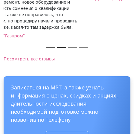
Посомтреть все отзывы
Записаться на МРТ, а также узнать
информация о ценах, скидках и акциях,
длительности исследования,
необходимой подготовке можно
позвонив по телефону
8 (495) 125-08-64