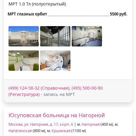
МРТ 1.0 Тл (полуоткрытый)
МРТ глазных орбит
5500 руб.
(499) 124-58-32 (Справочная), (495) 500-00-90
(Регистратура)
- запись на МРТ
Юсуповская больница на Нагорной
Москва, ул. Нагорная, д. 17, корп. 6
| м.
Нагорная
(400 м), м.
Нагатинская
(800 м), м.
Крымская
(1100 м)