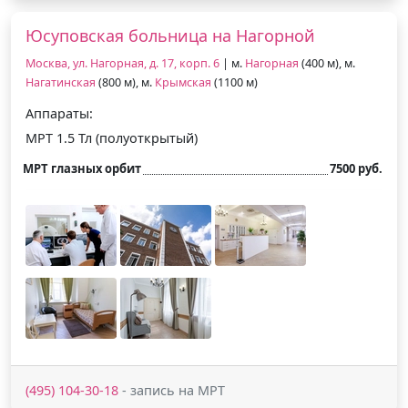
Юсуповская больница на Нагорной
Москва, ул. Нагорная, д. 17, корп. 6
| м.
Нагорная
(400 м), м.
Нагатинская
(800 м), м.
Крымская
(1100 м)
Аппараты:
МРТ 1.5 Тл (полуоткрытый)
МРТ глазных орбит
7500 руб.
(495) 104-30-18
- запись на МРТ