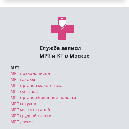
Посомтреть все отзывы
Записаться на МРТ, а также узнать
информация о ценах, скидках и акциях,
длительности исследования,
необходимой подготовке можно
позвонив по телефону
8 (495) 125-08-64