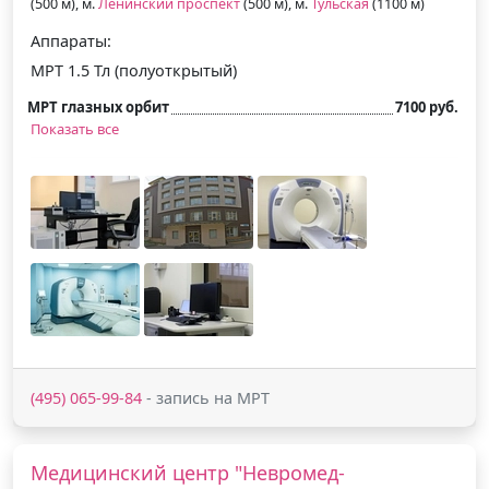
(500 м), м.
Ленинский проспект
(500 м), м.
Тульская
(1100 м)
Аппараты:
МРТ 1.5 Тл (полуоткрытый)
МРТ глазных орбит
7100 руб.
Показать все
(495) 065-99-84
- запись на МРТ
Медицинский центр "Невромед-