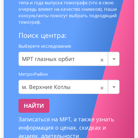
типа и года выпуска томографа (что в свою
очередь влияет на качество снимков). Наши
консультанты помогут выбрать подходящий
томограф.
Поиск центра:
Выберете исследование
×
МРТ глазных орбит
Метро/Район
×
м. Верхние Котлы
НАЙТИ
Записаться на МРТ, а также узнать
информация о ценах, скидках и
акциях, длительности