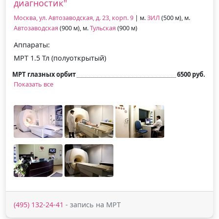
диагностик"
Москва, ул. Автозаводская, д. 23, корп. 9
| м.
ЗИЛ
(500 м), м.
Автозаводская
(900 м), м.
Тульская
(900 м)
Аппараты:
МРТ 1.5 Тл (полуоткрытый)
МРТ глазных орбит
6500 руб.
Показать все
(495) 132-24-41
- запись на МРТ