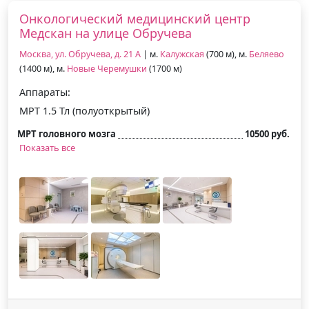
Онкологический медицинский центр
Медскан на улице Обручева
Москва, ул. Обручева, д. 21 А
| м.
Калужская
(700 м), м.
Беляево
(1400 м), м.
Новые Черемушки
(1700 м)
Аппараты:
МРТ 1.5 Тл (полуоткрытый)
МРТ головного мозга
10500 руб.
Показать все