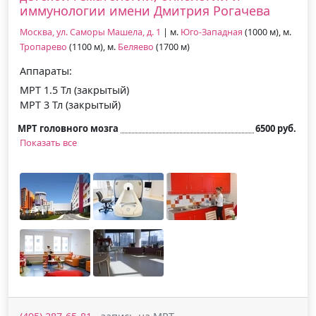
иммунологии имени Дмитрия Рогачева
Москва, ул. Саморы Машела, д. 1
| м.
Юго-Западная
(1000 м), м.
Тропарево
(1100 м), м.
Беляево
(1700 м)
Аппараты:
МРТ 1.5 Тл (закрытый)
МРТ 3 Тл (закрытый)
МРТ головного мозга
6500 руб.
Показать все