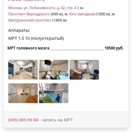
Москва, ул. Лобачевского, д. 42, стр. 4
| м.
Проспект Вернадского
(600 м), м.
Юго-Западная
(1000 м), м.
Мичуринский проспект
(1800 м)
Аппараты:
МРТ 1.5 Тл (полуоткрытый)
МРТ головного мозга
19500 руб.
(495) 065-99-84
- запись на МРТ