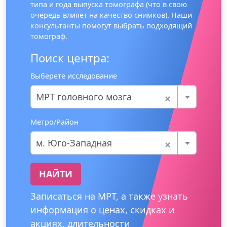
типа и года выпуска томографа (что в свою
очередь влияет на качество снимков). Наши
консультанты помогут выбрать подходящий
томограф.
Поиск центра:
Выберете исследование
×
МРТ головного мозга
Метро/Район
×
м. Юго-Западная
НАЙТИ
Записаться на МРТ, а также узнать
информация о ценах, скидках и
акциях, длительности