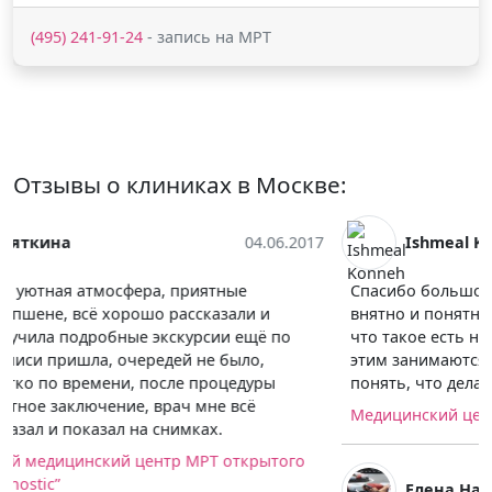
(495) 241-91-24
- запись на МРТ
Отзывы о клиниках в Москве:
Ishmeal Konneh
14.06.2017
Спасибо большое тем врачам, которые нормально,
внятно и понятно, без обилия терминов объясняют,
что такое есть на снимке и что с этим делать. Не все
этим занимаются. :) Понимание успокаивает и дает
понять, что делать дальше.
Медицинский центр КЛИНИКА+31 на Лобачевского
Елена Найденко
09.05.2017