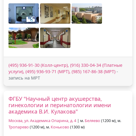
(495) 936-91-30 (Колл-центр), (916) 330-04-34 (Платные
услуги), (495) 936-93-71 (МРТ), (985) 167-86-38 (МРТ)
-
запись на МРТ
ФГБУ "Научный центр акушерства,
гинекологии и перинатологии имени
академика В.И. Кулакова"
Москва, ул. Академика Опарина, д. 4
| м.
Беляево
(1200 м), м.
Тропарево
(1200 м), м.
Коньково
(1300 м)