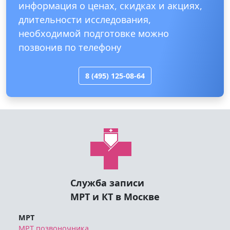
информация о ценах, скидках и акциях,
длительности исследования,
необходимой подготовке можно
позвонив по телефону
8 (495) 125-08-64
Служба записи
МРТ и КТ в Москве
МРТ
МРТ позвоночника