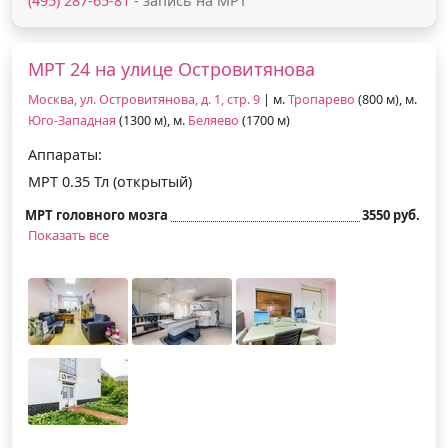
(495) 287-65-81
- запись на МРТ
МРТ 24 на улице Островитянова
Москва, ул. Островитянова, д. 1, стр. 9
| м.
Тропарево
(800 м), м.
Юго-Западная
(1300 м), м.
Беляево
(1700 м)
Аппараты:
МРТ 0.35 Тл (открытый)
МРТ головного мозга
3550 руб.
Показать все