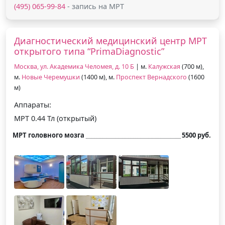
(495) 065-99-84
- запись на МРТ
Диагностический медицинский центр МРТ
открытого типа “PrimaDiagnostic”
Москва, ул. Академика Челомея, д. 10 Б
| м.
Калужская
(700 м),
м.
Новые Черемушки
(1400 м), м.
Проспект Вернадского
(1600
м)
Аппараты:
МРТ 0.44 Тл (открытый)
МРТ головного мозга
5500 руб.