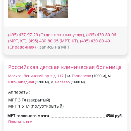
(495) 437-97-29 (Отдел платных услуг), (495) 430-80-06
(МРТ, КТ), (495) 430-80-95 (МРТ, КТ), (495) 430-80-40
(Справочная)
- запись на МРТ
Российская детская клиническая больница
Москва, Ленинский пр-т, д. 117
| м.
Тропарево
(1000 м), м.
Юго-Западная
(1200 м), м.
Беляево
(1600 м)
Аппараты:
МРТ 3 Тл (закрытый)
МРТ 1.5 Тл (полуоткрытый)
МРТ головного мозга
6500 руб.
Показать все