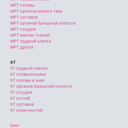
МРТ головы
МРТ органов малого таза
МРТ суставов
МРТ органов брюшной полости
МРТ сосудов
МРТ мягких тканей
МРТ грудной клетки
МРТ другое
КТ
КТ грудной клетки
КТ позвоночника
КТ головы и шеи
КТ органов брюшной полости
КТ сосудов
КТ костей
КТ суставов
КТ конечностей
Блог