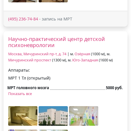
(495) 236-74-84
- запись на МРТ
Научно-практический центр детской
психоневрологии
Москва, Мичуринский пр-т, д. 74
| м.
Озёрная
(1000 м), м.
Мичуринский проспект
(1300 м), м.
Юго-Западная
(1600 м)
Аппараты:
МРТ 1 Тл (открытый)
МРТ головного мозга
5000 руб.
Показать все