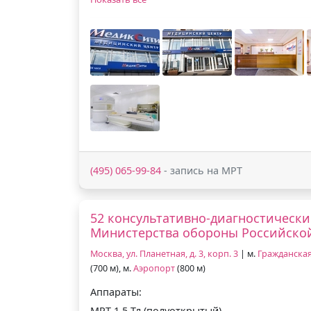
(495) 065-99-84
- запись на МРТ
52 консультативно-диагностически
Министерства обороны Российско
Москва, ул. Планетная, д. 3, корп. 3
| м.
Гражданска
(700 м), м.
Аэропорт
(800 м)
Аппараты:
МРТ 1.5 Тл (полуоткрытый)