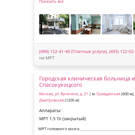
Показать все
(499) 152-41-40 (Платные услуги), (495) 122-0
на МРТ
Городская клиническая больница им
Спасокукоцкого
Москва, ул. Вучетича, д. 21
| м.
Гражданская
(600 м),
Дмитровская
(1200 м)
Аппараты:
МРТ 1.5 Тл (закрытый)
МРТ головного мозга