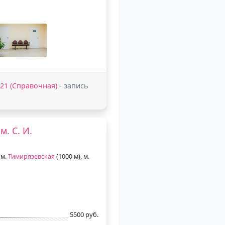
2-21 (Справочная)
- запись
. С. И.
 м.
Тимирязевская
(1000 м), м.
5500 руб.