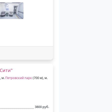
Сити"
, м.
Петровский парк
(700 м), м.
3800 руб.