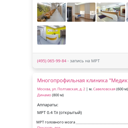
(495) 065-99-84
- запись на МРТ
Многопрофильная клиника "Медик
Москва, ул. Полтавская, д. 2
| м.
Савеловская
(600 м)
Динамо
(800 м)
Аппараты:
МРТ 0.4 Тл (открытый)
МРТ головного мозга
Показать все