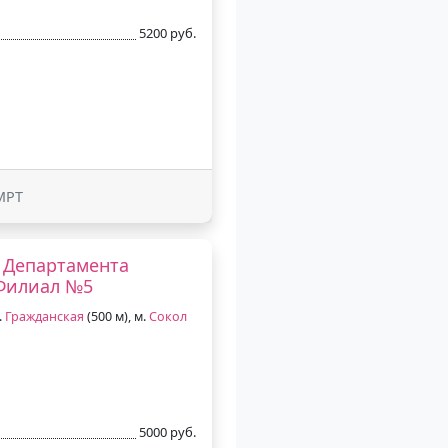
5200 руб.
МРТ
 Департамента
 Филиал №5
.
Гражданская
(500 м), м.
Сокол
5000 руб.