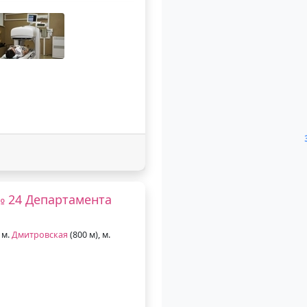
№ 24 Департамента
 м.
Дмитровская
(800 м), м.