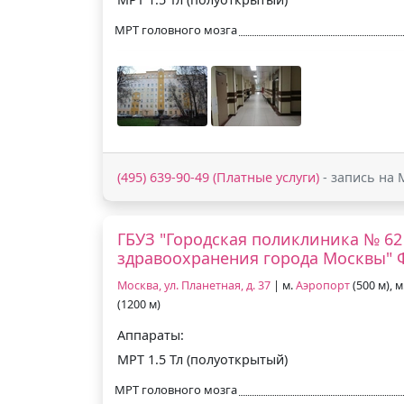
МРТ головного мозга
(495) 639-90-49 (Платные услуги)
- запись на 
ГБУЗ "Городская поликлиника № 62
здравоохранения города Москвы"
Москва, ул. Планетная, д. 37
| м.
Аэропорт
(500 м), м
(1200 м)
Аппараты:
МРТ 1.5 Тл (полуоткрытый)
МРТ головного мозга