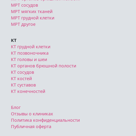
МРТ грудной клетки
МРТ другое
КТ
КТ грудной клетки
КТ позвоночника
КТ головы и шеи
КТ органов брюшной полости
КТ сосудов
КТ костей
КТ суставов
КТ конечностей
Блог
Отзывы о клиниках
Политика конфиденциальности
Публичная оферта