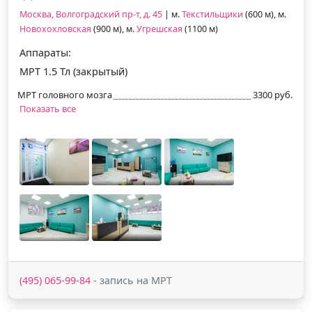
Москва, Волгоградский пр-т, д. 45
| м.
Текстильщики
(600 м), м.
Новохохловская
(900 м), м.
Угрешская
(1100 м)
Аппараты:
МРТ 1.5 Тл (закрытый)
МРТ головного мозга
3300 руб.
Показать все
(495) 065-99-84
- запись на МРТ