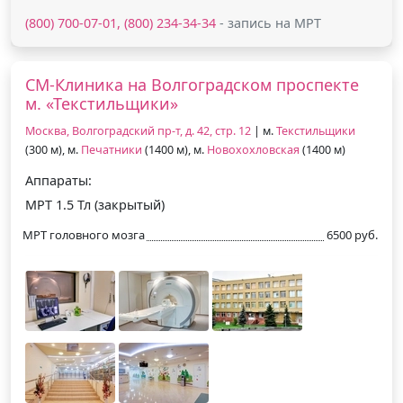
(800) 700-07-01, (800) 234-34-34
- запись на МРТ
СМ-Клиника на Волгоградском проспекте
м. «Текстильщики»
Москва, Волгоградский пр-т, д. 42, стр. 12
| м.
Текстильщики
(300 м), м.
Печатники
(1400 м), м.
Новохохловская
(1400 м)
Аппараты:
МРТ 1.5 Тл (закрытый)
МРТ головного мозга
6500 руб.