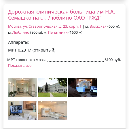
Дорожная клиническая больница им Н.А.
Семашко на ст. Люблино ОАО "РЖД"
Москва, ул. Ставропольская, д. 23, корп. 1
| м.
Волжская
(600 м),
м.
Люблино
(800 м), м.
Печатники
(1600 м)
Аппараты:
МРТ 0.23 Тл (открытый)
МРТ головного мозга
6100 руб.
Показать все