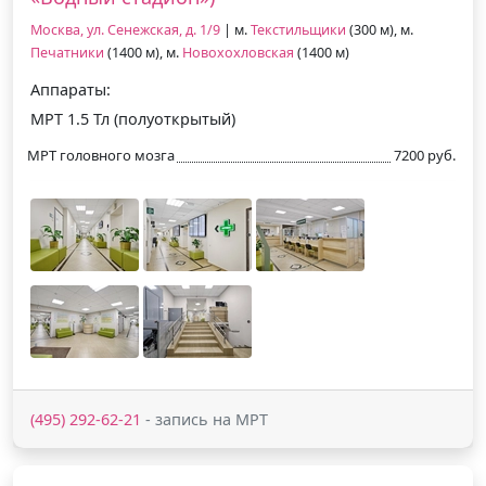
Москва, ул. Сенежская, д. 1/9
| м.
Текстильщики
(300 м), м.
Печатники
(1400 м), м.
Новохохловская
(1400 м)
Аппараты:
МРТ 1.5 Тл (полуоткрытый)
МРТ головного мозга
7200 руб.
(495) 292-62-21
- запись на МРТ