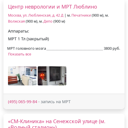
Центр неврологии и МРТ Люблино
Москва, ул. Люблинская, д. 42 Д
| м.
Печатники
(900 м), м.
Волжская
(900 м), м.
Депо
(900 м)
Аппараты:
МРТ 1 Тл (закрытый)
МРТ головного мозга
3800 руб.
Показать все
(495) 065-99-84
- запись на МРТ
«СМ-Клиника» на Сенежской улице (м.
«Водный стадион»)