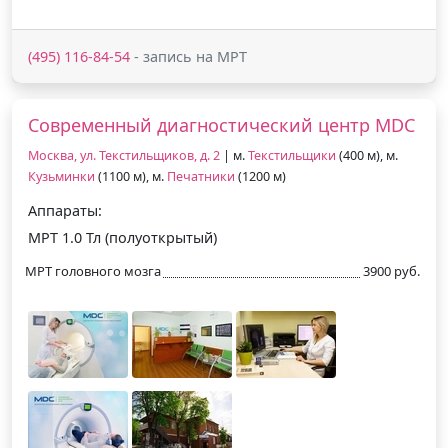
(495) 116-84-54
- запись на МРТ
Современный диагностический центр MDC
Москва, ул. Текстильщиков, д. 2
| м.
Текстильщики
(400 м), м.
Кузьминки
(1100 м), м.
Печатники
(1200 м)
Аппараты:
МРТ 1.0 Тл (полуоткрытый)
МРТ головного мозга
3900 руб.