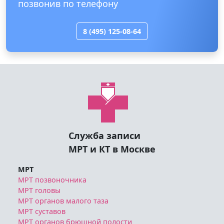
8 (495) 125-08-64
Служба записи
МРТ и КТ в Москве
МРТ
МРТ позвоночника
МРТ головы
МРТ органов малого таза
МРТ суставов
МРТ органов брюшной полости
МРТ сосудов
МРТ мягких тканей