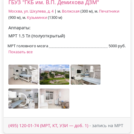
ГБУЗ "ГКБ им. В.П. Демихова ДЗМ"
Москва, ул. Шкулева, д. 4
| м.
Волжская
(300 м), м.
Печатники
(900 м), м.
Кузьминки
(1300 м)
Аппараты:
МРТ 1.5 Тл (полуоткрытый)
МРТ головного мозга
5000 руб.
Показать все
(495) 120-01-74 (МРТ, КТ, УЗИ — доб. 1)
- запись на МРТ