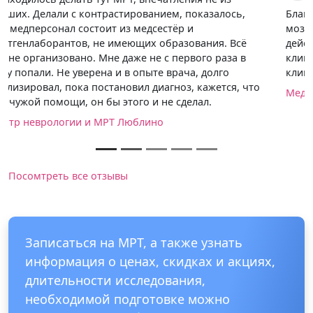
Благодарю сотрудников центра за МРТ головного
мозга, а особенно порадовала стоимость,
действительно значительно ниже нежели в других
клиниках Москвы. Хотя мне пришлось добираться до
клиники больше часа, оно того стоило.
Медицинский диагностический центр "Диомаг-М"
Посомтреть все отзывы
Записаться на МРТ, а также узнать
информация о ценах, скидках и акциях,
длительности исследования,
необходимой подготовке можно
позвонив по телефону