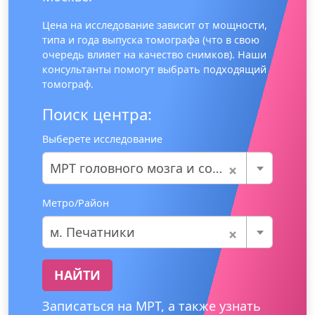
Цена на исследование зависит от мощности,
типа и года выпуска томографа (что в свою
очередь влияет на качество снимков). Наши
консультанты помогут выбрать подходящий
томограф.
Поиск центра:
Выберете исследование
×
МРТ головного мозга и сосудов
Метро/Район
×
м. Печатники
НАЙТИ
Записаться на МРТ, а также узнать