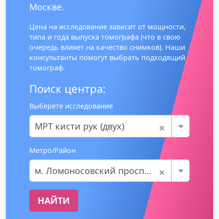
Москве.
Цена на исследование зависит от мощности,
типа и года выпуска томографа (что в свою
очередь влияет на качество снимков). Наши
консультанты помогут выбрать подходящий
томограф.
Поиск центра:
Выберете исследование
×
МРТ кисти рук (двух)
Метро/Район
×
м. Ломоносовский проспект
НАЙТИ