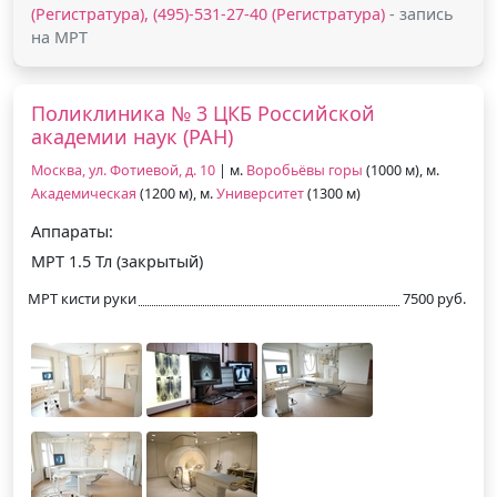
(Регистратура), (495)-531-27-40 (Регистратура)
- запись
на МРТ
Поликлиника № 3 ЦКБ Российской
академии наук (РАН)
Москва, ул. Фотиевой, д. 10
| м.
Воробьёвы горы
(1000 м), м.
Академическая
(1200 м), м.
Университет
(1300 м)
Аппараты:
МРТ 1.5 Тл (закрытый)
МРТ кисти руки
7500 руб.