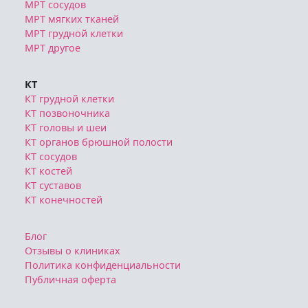
МРТ органов брюшной полости
МРТ сосудов
МРТ мягких тканей
МРТ грудной клетки
МРТ другое
КТ
КТ грудной клетки
КТ позвоночника
КТ головы и шеи
КТ органов брюшной полости
КТ сосудов
КТ костей
КТ суставов
КТ конечностей
Блог
Отзывы о клиниках
Политика конфиденциальности
Публичная оферта