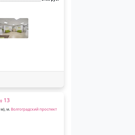
№ 13
 м), м.
Волгоградский проспект