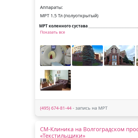
Аппараты:
МРТ 1.5 Тл (полуоткрытый)
МРТ коленного сустава
Показать все
(495) 674-81-44
- запись на МРТ
СМ-Клиника на Волгоградском прос
«Текстильщики»