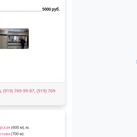
5000 руб.
, (919) 769-99-87, (919) 769-
рская
(600 м), м.
става
(700 м)