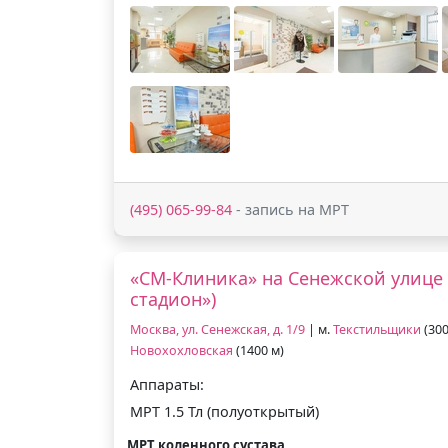
(495) 065-99-84
- запись на МРТ
«СМ-Клиника» на Сенежской улице 
стадион»)
Москва, ул. Сенежская, д. 1/9
| м.
Текстильщики
(300
Новохохловская
(1400 м)
Аппараты:
МРТ 1.5 Тл (полуоткрытый)
МРТ коленного сустава