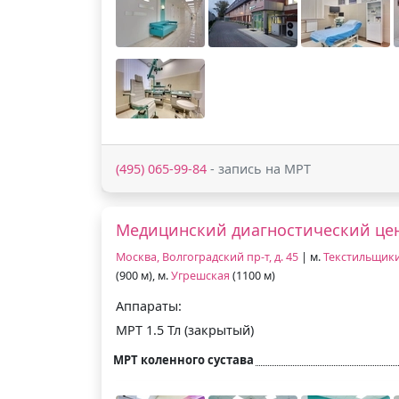
(495) 065-99-84
- запись на МРТ
Медицинский диагностический цен
Москва, Волгоградский пр-т, д. 45
| м.
Текстильщик
(900 м), м.
Угрешская
(1100 м)
Аппараты:
МРТ 1.5 Тл (закрытый)
МРТ коленного сустава