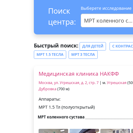
Выберете исследование
Поиск
центра:
МРТ коленного сустава
Быстрый поиск:
ДЛЯ ДЕТЕЙ
С КОНТРА
МРТ 1.5 ТЕСЛА
МРТ 3 ТЕСЛА
Медицинская клиника НАКФФ
Москва, ул. Угрешская, д. 2, стр. 7
| м.
Угрешская
(50
Дубровка
(700 м)
Аппараты:
МРТ 1.5 Тл (полуоткрытый)
МРТ коленного сустава