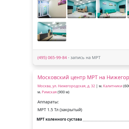
(495) 065-99-84
- запись на МРТ
Московский центр МРТ на Нижего
Москва, ул. Нижегородская, д. 32
| м.
Калитники
(60
м.
Римская
(900 м)
Аппараты:
МРТ 1.5 Тл (закрытый)
МРТ коленного сустава