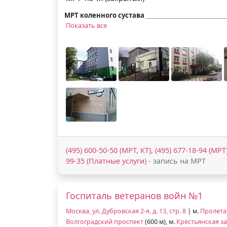
МРТ коленного сустава
Показать все
(495) 600-50-50 (МРТ, КТ), (495) 677-18-94 (МРТ)
99-35 (Платные услуги)
- запись на МРТ
Госпиталь ветеранов войн №1
Москва, ул. Дубровская 2-я, д. 13, стр. 8
| м.
Пролета
Волгоградский проспект
(600 м), м.
Крестьянская за