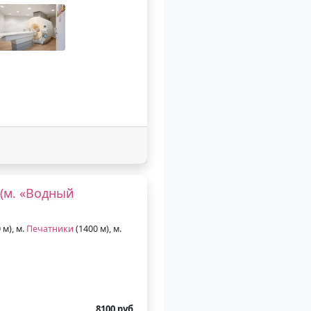
(м. «Водный
 м), м.
Печатники
(1400 м), м.
8100 руб.