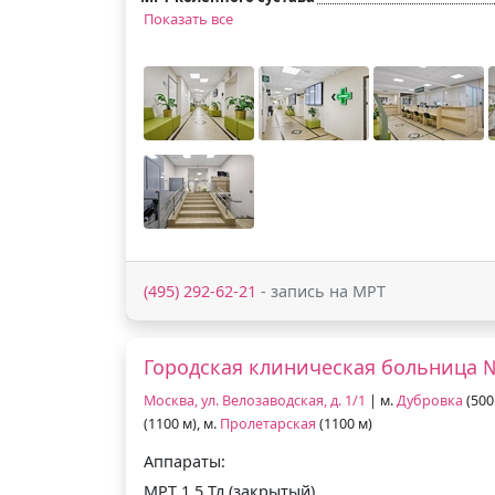
Показать все
(495) 292-62-21
- запись на МРТ
Городская клиническая больница 
Москва, ул. Велозаводская, д. 1/1
| м.
Дубровка
(500
(1100 м), м.
Пролетарская
(1100 м)
Аппараты:
МРТ 1.5 Тл (закрытый)