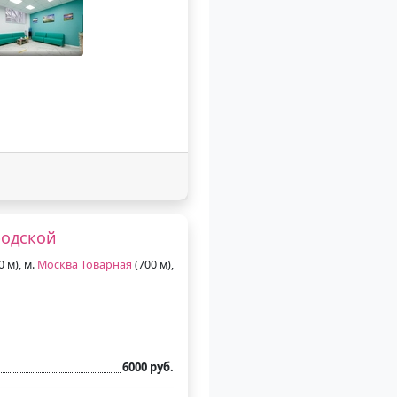
родской
0 м), м.
Москва Товарная
(700 м),
6000 руб.