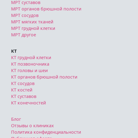
МРТ суставов
МРТ органов брюшной полости
МРТ сосудов
МРТ мягких тканей
МРТ грудной клетки
МРТ другое
КТ
КТ грудной клетки
КТ позвоночника
КТ головы и шеи
КТ органов брюшной полости
КТ сосудов
КТ костей
КТ суставов
КТ конечностей
Блог
Отзывы о клиниках
Политика конфиденциальности