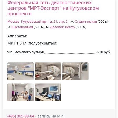
Федеральная сеть диагностических
центров "МРТ-Эксперт" на Кутузовском
проспекте
Москва, Кутузовский пр-т, д. 21, стр. 2
| м.
Студенческая
(500 м),
м.
Выставочная
(500 м), м.
Деловой центр
(600 м)
Аппараты:
МРТ 1.5 Тл (полуоткрытый)
МРТ мочевого пузыря
9270 руб.
(495) 065-99-84
- запись на МРТ