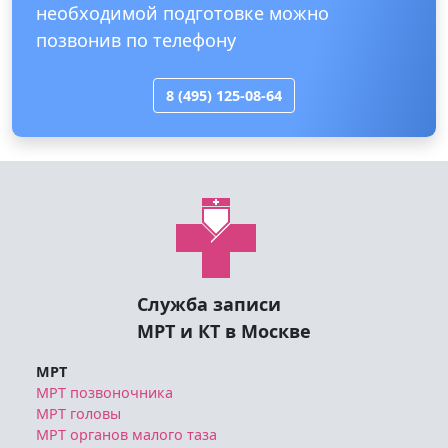
необходимой подготовке можно
позвонив по телефону
8 (495) 125-08-64
Служба записи
МРТ и КТ в Москве
МРТ
МРТ позвоночника
МРТ головы
МРТ органов малого таза