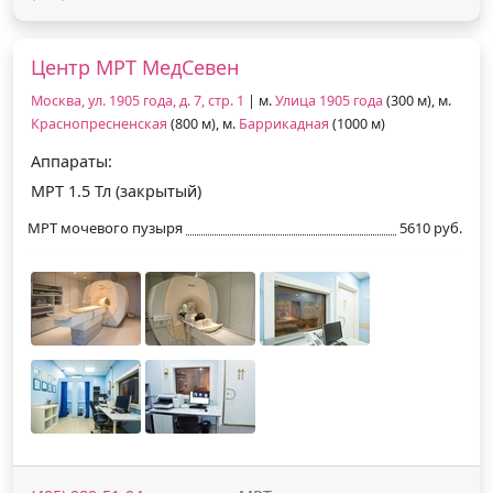
Центр МРТ МедСевен
Москва, ул. 1905 года, д. 7, стр. 1
| м.
Улица 1905 года
(300 м), м.
Краснопресненская
(800 м), м.
Баррикадная
(1000 м)
Аппараты:
МРТ 1.5 Тл (закрытый)
МРТ мочевого пузыря
5610 руб.