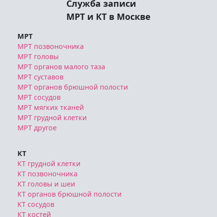
Служба записи
МРТ и КТ в Москве
МРТ
МРТ позвоночника
МРТ головы
МРТ органов малого таза
МРТ суставов
МРТ органов брюшной полости
МРТ сосудов
МРТ мягких тканей
МРТ грудной клетки
МРТ другое
КТ
КТ грудной клетки
КТ позвоночника
КТ головы и шеи
КТ органов брюшной полости
КТ сосудов
КТ костей