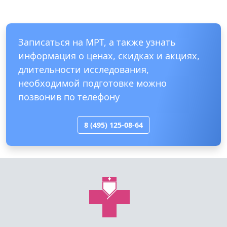
Записаться на МРТ, а также узнать
информация о ценах, скидках и акциях,
длительности исследования,
необходимой подготовке можно
позвонив по телефону
8 (495) 125-08-64