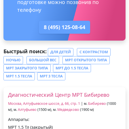
подготовке можно позвонив по
телефону
8 (495) 125-08-64
Быстрый поиск:
ДЛЯ ДЕТЕЙ
С КОНТРАСТОМ
НОЧЬЮ
БОЛЬШОЙ ВЕС
МРТ ОТКРЫТОГО ТИПА
МРТ ЗАКРЫТОГО ТИПА
МРТ ДО 1.5 ТЕСЛА
МРТ 1.5 ТЕСЛА
МРТ 3 ТЕСЛА
Диагностический Центр МРТ Бибирево
Москва, Алтуфьевское шоссе, д. 66, стр. 1
| м.
Бибирево
(1000
м), м.
Алтуфьево
(1500 м), м.
Медведково
(1900 м)
Аппараты:
МРТ 1.5 Тл (закрытый)