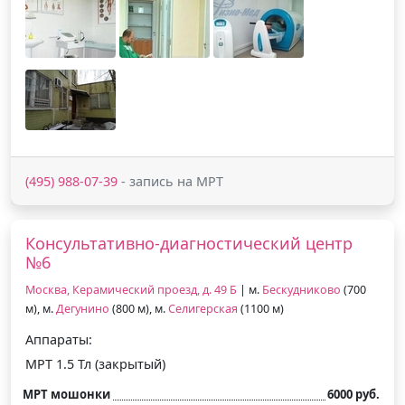
(495) 988-07-39
- запись на МРТ
Консультативно-диагностический центр
№6
Москва, Керамический проезд, д. 49 Б
| м.
Бескудниково
(700
м), м.
Дегунино
(800 м), м.
Селигерская
(1100 м)
Аппараты:
МРТ 1.5 Тл (закрытый)
МРТ мошонки
6000 руб.