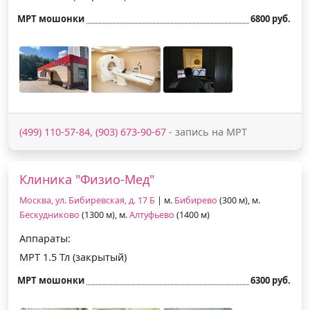
МРТ мошонки
6800 руб.
(499) 110-57-84, (903) 673-90-67
- запись на МРТ
Клиника "Физио-Мед"
Москва, ул. Бибиревская, д. 17 Б
| м.
Бибирево
(300 м), м.
Бескудниково
(1300 м), м.
Алтуфьево
(1400 м)
Аппараты:
МРТ 1.5 Тл (закрытый)
МРТ мошонки
6300 руб.