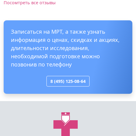
Посомтреть все отзывы
Записаться на МРТ, а также узнать
информация о ценах, скидках и акциях,
длительности исследования,
необходимой подготовке можно
позвонив по телефону
8 (495) 125-08-64