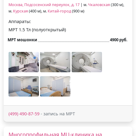
Москва, Подсосенский переулок, д. 17
| м.
Чкаловская
(300 м),
м.
Курская
(400 м), м.
Китай-город
(900 м)
Аппараты:
МРТ 1.5 Тл (полуоткрытый)
МРТ мошонки
4900 руб.
(499) 490-87-59
- запись на МРТ
Многопрофильная МЦ-клиника на