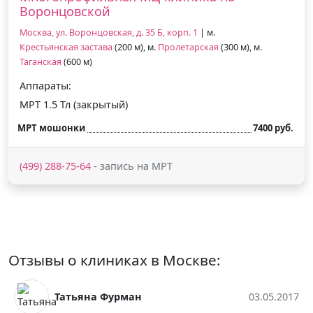
Воронцовской
Москва, ул. Воронцовская, д. 35 Б, корп. 1
| м.
Крестьянская застава
(200 м), м.
Пролетарская
(300 м), м.
Таганская
(600 м)
Аппараты:
МРТ 1.5 Тл (закрытый)
МРТ мошонки
7400 руб.
(499) 288-75-64
- запись на МРТ
Отзывы о клиниках в Москве:
а Фурман
03.05.2017
Мариночк