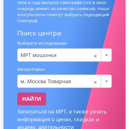
типа и года выпуска томографа (что в свою
очередь влияет на качество снимков). Наши
консультанты помогут выбрать подходящий
томограф.
Поиск центра:
Выберете исследование
×
МРТ мошонки
Метро/Район
×
м. Москва Товарная
НАЙТИ
Записаться на МРТ, а также узнать
информация о ценах, скидках и
акциях, длительности