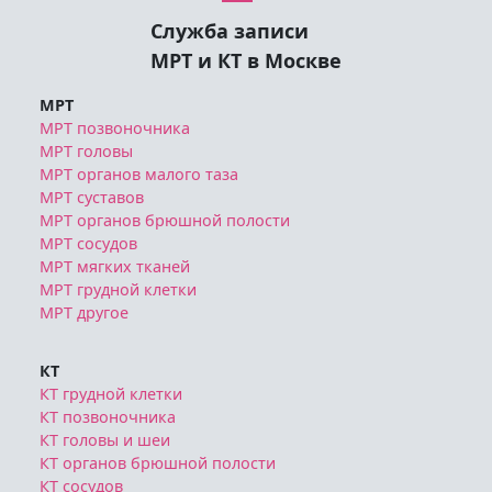
Служба записи
МРТ и КТ в Москве
МРТ
МРТ позвоночника
МРТ головы
МРТ органов малого таза
МРТ суставов
МРТ органов брюшной полости
МРТ сосудов
МРТ мягких тканей
МРТ грудной клетки
МРТ другое
КТ
КТ грудной клетки
КТ позвоночника
КТ головы и шеи
КТ органов брюшной полости
КТ сосудов