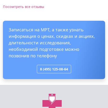
Посомтреть все отзывы
Записаться на МРТ, а также узнать
информация о ценах, скидках и акциях,
длительности исследования,
необходимой подготовке можно
позвонив по телефону
8 (495) 125-08-64