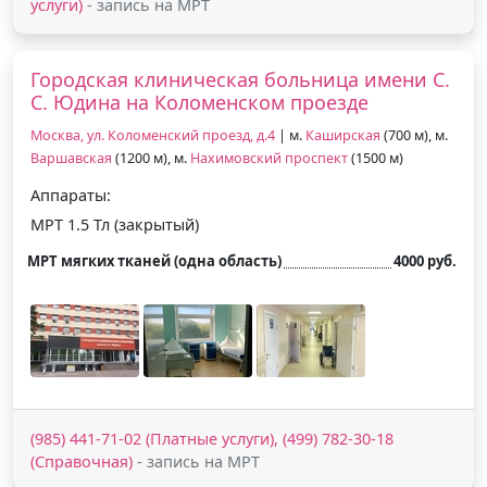
услуги)
- запись на МРТ
Городская клиническая больница имени С.
С. Юдина на Коломенском проезде
Москва, ул. Коломенский проезд, д.4
| м.
Каширская
(700 м), м.
Варшавская
(1200 м), м.
Нахимовский проспект
(1500 м)
Аппараты:
МРТ 1.5 Тл (закрытый)
МРТ мягких тканей (одна область)
4000 руб.
(985) 441-71-02 (Платные услуги), (499) 782-30-18
(Справочная)
- запись на МРТ