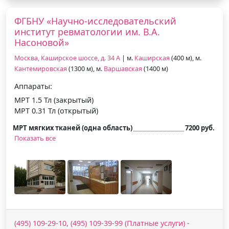
ФГБНУ «Научно-исследовательский
институт ревматологии им. В.А.
Насоновой»
Москва, Каширское шоссе, д. 34 А
| м.
Каширская
(400 м), м.
Кантемировская
(1300 м), м.
Варшавская
(1400 м)
Аппараты:
МРТ 1.5 Тл (закрытый)
МРТ 0.31 Тл (открытый)
МРТ мягких тканей (одна область)
7200 руб.
Показать все
(495) 109-29-10, (495) 109-39-99 (Платные услуги)
-