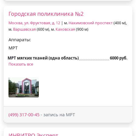
Городская поликлиника №2
Москва, ул. Фруктовая, д. 12
| м.
Нахимовский проспект
(400 м),
м.
Варшавская
(600 м), м.
Каховская
(900 м)
Аппараты:
МРТ
МРТ мягких тканей (одна область)
6000 руб.
Показать все
(499) 317-00-45
- запись на МРТ
ИНВИТРО Эксперт