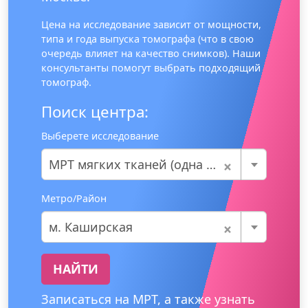
Цена на исследование зависит от мощности,
типа и года выпуска томографа (что в свою
очередь влияет на качество снимков). Наши
консультанты помогут выбрать подходящий
томограф.
Поиск центра:
Выберете исследование
×
МРТ мягких тканей (одна область)
Метро/Район
×
м. Каширская
НАЙТИ
Записаться на МРТ, а также узнать