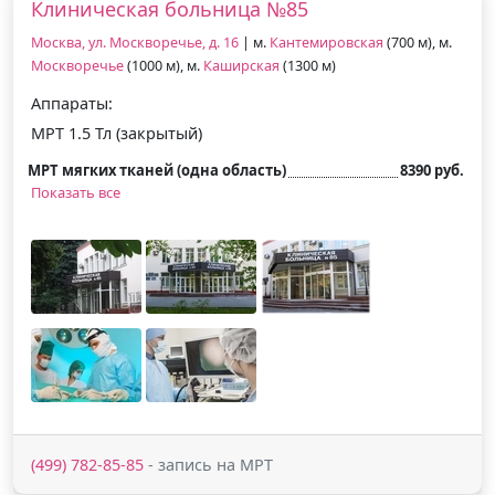
Клиническая больница №85
Москва, ул. Москворечье, д. 16
| м.
Кантемировская
(700 м), м.
Москворечье
(1000 м), м.
Каширская
(1300 м)
Аппараты:
МРТ 1.5 Тл (закрытый)
МРТ мягких тканей (одна область)
8390 руб.
Показать все
(499) 782-85-85
- запись на МРТ