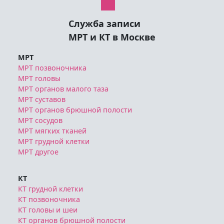
Служба записи
МРТ и КТ в Москве
МРТ
МРТ позвоночника
МРТ головы
МРТ органов малого таза
МРТ суставов
МРТ органов брюшной полости
МРТ сосудов
МРТ мягких тканей
МРТ грудной клетки
МРТ другое
КТ
КТ грудной клетки
КТ позвоночника
КТ головы и шеи
КТ органов брюшной полости