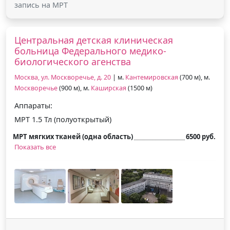
запись на МРТ
Центральная детская клиническая
больница Федерального медико-
биологического агенства
Москва, ул. Москворечье, д. 20
| м.
Кантемировская
(700 м), м.
Москворечье
(900 м), м.
Каширская
(1500 м)
Аппараты:
МРТ 1.5 Тл (полуоткрытый)
МРТ мягких тканей (одна область)
6500 руб.
Показать все