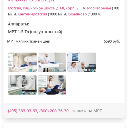
Москва, Каширское шоссе, д. 68, корп. 2.
| м.
Москворечье
(700
м), м.
Кантемировская
(1000 м), м.
Курьяново
(1300 м)
Аппараты:
МРТ 1.5 Тл (полуоткрытый)
МРТ мягких тканей шеи
6590 руб.
(495) 363-03-63, (800) 200-36-30
- запись на МРТ