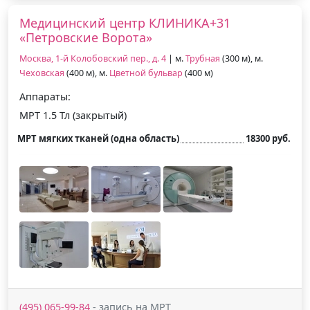
Медицинский центр КЛИНИКА+31
«Петровские Ворота»
Москва, 1-й Колобовский пер., д. 4
| м.
Трубная
(300 м), м.
Чеховская
(400 м), м.
Цветной бульвар
(400 м)
Аппараты:
МРТ 1.5 Тл (закрытый)
МРТ мягких тканей (одна область)
18300 руб.
(495) 065-99-84
- запись на МРТ