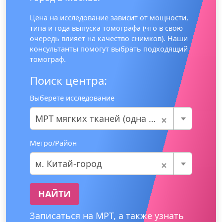
Цена на исследование зависит от мощности,
типа и года выпуска томографа (что в свою
очередь влияет на качество снимков). Наши
консультанты помогут выбрать подходящий
томограф.
Поиск центра:
Выберете исследование
×
МРТ мягких тканей (одна область)
Метро/Район
×
м. Китай-город
НАЙТИ
Записаться на МРТ, а также узнать