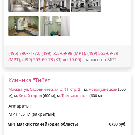
(495) 790-71-72, (499) 553-69-98 (МРТ), (499) 553-69-79
(МРТ), (499) 553-69-73 (КТ, до 19:00)
- запись на МРТ
Клиника "Тибет"
Москва, ул. Садовническая, д. 11, стр. 2
| м.
Новокузнецкая
(500
м), м.
Китай-город
(600 м), м.
Третьяковская
(600 м)
Аппараты:
МРТ 1.5 Тл (закрытый)
МРТ мягких тканей (одна область)
6750 руб.