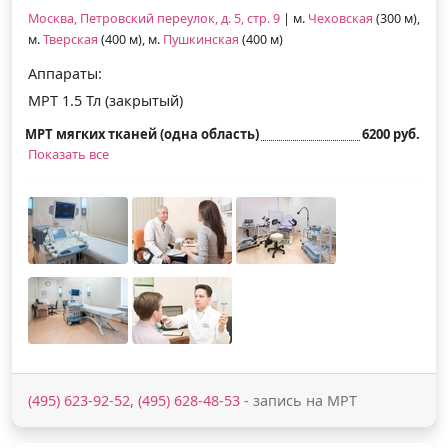
Москва, Петровский переулок, д. 5, стр. 9
| м.
Чеховская
(300 м),
м.
Тверская
(400 м), м.
Пушкинская
(400 м)
Аппараты:
МРТ 1.5 Тл (закрытый)
МРТ мягких тканей (одна область)
6200 руб.
Показать все
(495) 623-92-52, (495) 628-48-53
- запись на МРТ