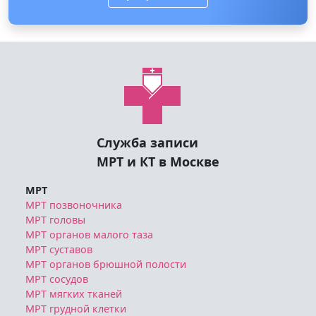
Служба записи
МРТ и КТ в Москве
МРТ
МРТ позвоночника
МРТ головы
МРТ органов малого таза
МРТ суставов
МРТ органов брюшной полости
МРТ сосудов
МРТ мягких тканей
МРТ грудной клетки