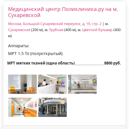
Медицинский центр Поликлиника.ру на м.
Сухаревской
Москва, Большой Сухаревский переулок, д. 19, стр. 2
| м.
Сухаревская
(200 м), м.
Трубная
(400 м), м.
Цветной бульвар
(400
м)
Аппараты:
МРТ 1.5 Тл (полуоткрытый)
МРТ мягких тканей (одна область)
8800 руб.