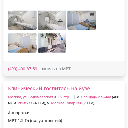
(499) 490-87-59
- запись на МРТ
Клинический госпиталь на Яузе
Москва, ул. Волочаевская д. 15, стр. 1
| м.
Площадь Ильича
(400
м), м.
Римская
(400 м), м.
Москва Товарная
(700 м)
Аппараты:
МРТ 1.5 Тл (полуоткрытый)