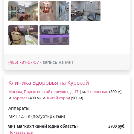
(495) 781-57-57
- запись на МРТ
Клиника Здоровья на Курской
Москва, Подсосенский переулок, д. 17
| м.
Чкаловская
(300 м),
м.
Курская
(400 м), м.
Китай-город
(900 м)
Аппараты:
МРТ 1.5 Тл (полуоткрытый)
МРТ мягких тканей (одна область)
3700 руб.
Показать все