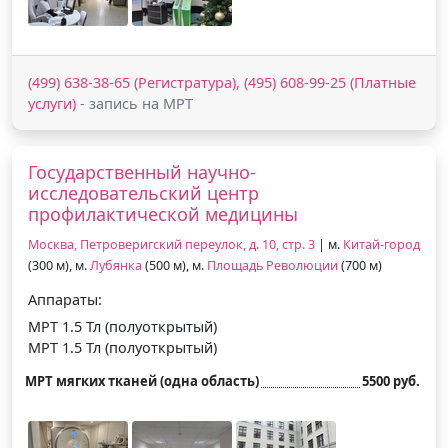
(499) 638-38-65 (Регистратура), (495) 608-99-25 (Платные
услуги)
- запись на МРТ
Государственный научно-
исследовательский центр
профилактической медицины
Москва, Петроверигский переулок, д. 10, стр. 3
| м.
Китай-город
(300 м), м.
Лубянка
(500 м), м.
Площадь Революции
(700 м)
Аппараты:
МРТ 1.5 Тл (полуоткрытый)
МРТ 1.5 Тл (полуоткрытый)
МРТ мягких тканей (одна область)
5500 руб.