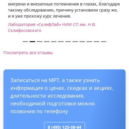
мигрени и внезапные потемнения в глазах, благодаря
такому обследованию, причину установили сразу же,
и я уже прохожу курс лечения.
Лаборатория «СклифЛаб» НИИ СП им. Н.В.
Склифосовского
Посомтреть все отзывы
Записаться на МРТ, а также узнать
информация о ценах, скидках и акциях,
длительности исследования,
необходимой подготовке можно
позвонив по телефону
8 (495) 125-08-64