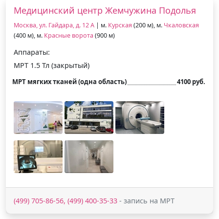
Медицинский центр Жемчужина Подолья
Москва, ул. Гайдара, д. 12 А
| м.
Курская
(200 м), м.
Чкаловская
(400 м), м.
Красные ворота
(900 м)
Аппараты:
МРТ 1.5 Тл (закрытый)
МРТ мягких тканей (одна область)
4100 руб.
(499) 705-86-56, (499) 400-35-33
- запись на МРТ