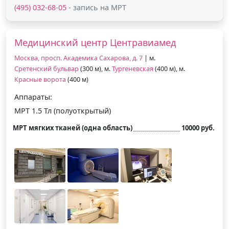
(495) 032-68-05
- запись на МРТ
Медицинский центр Центравиамед
Москва, просп. Академика Сахарова, д. 7
| м.
Сретенский бульвар
(300 м), м.
Тургеневская
(400 м), м.
Красные ворота
(400 м)
Аппараты:
МРТ 1.5 Тл (полуоткрытый)
МРТ мягких тканей (одна область)
10000 руб.