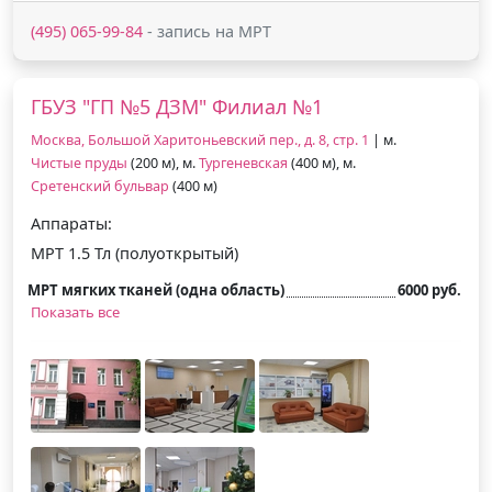
(495) 065-99-84
- запись на МРТ
ГБУЗ "ГП №5 ДЗМ" Филиал №1
Москва, Большой Харитоньевский пер., д. 8, стр. 1
| м.
Чистые пруды
(200 м), м.
Тургеневская
(400 м), м.
Сретенский бульвар
(400 м)
Аппараты:
МРТ 1.5 Тл (полуоткрытый)
МРТ мягких тканей (одна область)
6000 руб.
Показать все