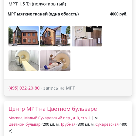
МРТ 1.5 Тл (полуоткрытый)
МРТ мягких тканей (одна область)
4000 руб.
(495) 032-20-80
- запись на МРТ
Центр МРТ на Цветном бульваре
Москва, Малый Сухаревский пер., д. 9, стр. 1
| м.
Цветной бульвар
(200 м), м.
Трубная
(300 м), м.
Сухаревская
(400
м)