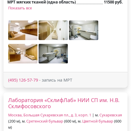
МРТ мягких тканей (одна область)
11500 руб.
Показать все
(495) 126-57-79
- запись на МРТ
Лаборатория «СклифЛаб» НИИ СП им. Н.В.
Склифосовского
Москва, Большая Сухаревская пл., д. 3, корп. 1
| м.
Сухаревская
(200 м), м.
Сретенский бульвар
(600 м), м.
Цветной бульвар
(600
м)