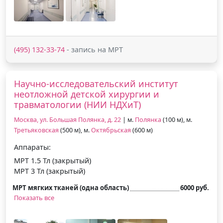
(495) 132-33-74
- запись на МРТ
Научно-исследовательский институт
неотложной детской хирургии и
травматологии (НИИ НДХиТ)
Москва, ул. Большая Полянка, д. 22
| м.
Полянка
(100 м), м.
Третьяковская
(500 м), м.
Октябрьская
(600 м)
Аппараты:
МРТ 1.5 Тл (закрытый)
МРТ 3 Тл (закрытый)
МРТ мягких тканей (одна область)
6000 руб.
Показать все