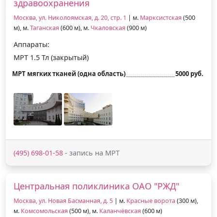
здравоохранения
Москва, ул. Николоямская, д. 20, стр. 1
| м.
Марксистская
(500
м), м.
Таганская
(600 м), м.
Чкаловская
(900 м)
Аппараты:
МРТ 1.5 Тл (закрытый)
МРТ мягких тканей (одна область)
5000 руб.
(495) 698-01-58
- запись на МРТ
Центральная поликлиника ОАО "РЖД"
Москва, ул. Новая Басманная, д. 5
| м.
Красные ворота
(300 м),
м.
Комсомольская
(500 м), м.
Каланчёвская
(600 м)