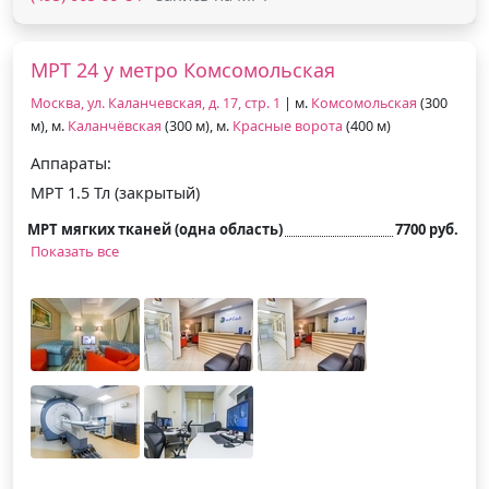
МРТ 24 у метро Комсомольская
Москва, ул. Каланчевская, д. 17, стр. 1
| м.
Комсомольская
(300
м), м.
Каланчёвская
(300 м), м.
Красные ворота
(400 м)
Аппараты:
МРТ 1.5 Тл (закрытый)
МРТ мягких тканей (одна область)
7700 руб.
Показать все