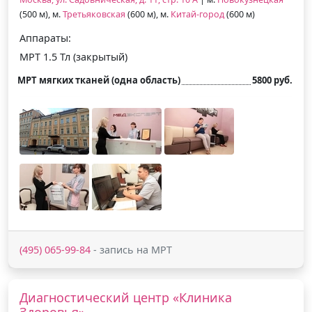
(500 м), м.
Третьяковская
(600 м), м.
Китай-город
(600 м)
Аппараты:
МРТ 1.5 Тл (закрытый)
МРТ мягких тканей (одна область)
5800 руб.
(495) 065-99-84
- запись на МРТ
Диагностический центр «Клиника
Здоровья»