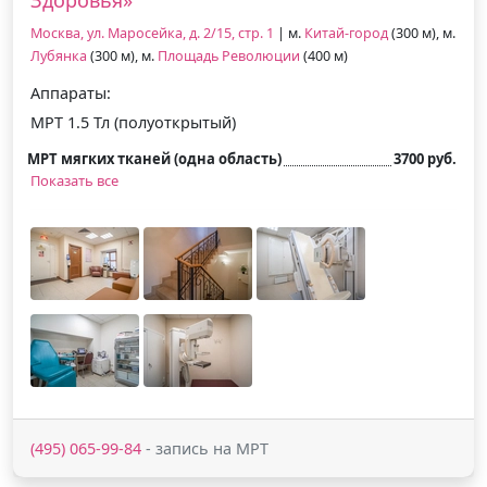
Москва, ул. Маросейка, д. 2/15, стр. 1
| м.
Китай-город
(300 м), м.
Лубянка
(300 м), м.
Площадь Революции
(400 м)
Аппараты:
МРТ 1.5 Тл (полуоткрытый)
МРТ мягких тканей (одна область)
3700 руб.
Показать все
(495) 065-99-84
- запись на МРТ