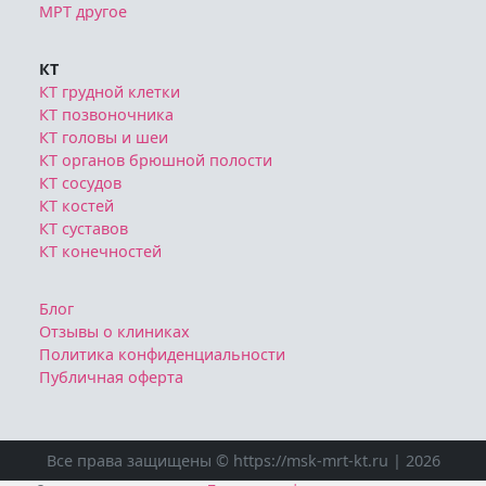
МРТ другое
КТ
КТ грудной клетки
КТ позвоночника
КТ головы и шеи
КТ органов брюшной полости
КТ сосудов
КТ костей
КТ суставов
КТ конечностей
Блог
Отзывы о клиниках
Политика конфиденциальности
Публичная оферта
Все права защищены © https://msk-mrt-kt.ru | 2026