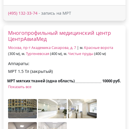
(495) 132-33-74
- запись на МРТ
Многопрофильный медицинский центр
ЦентрАвиаМед
Москва, пр-т Академика Сахарова, д. 7
| м.
Красные ворота
(300 м), м.
Тургеневская
(400 м), м.
Чистые пруды
(400 м)
Аппараты:
МРТ 1.5 Тл (закрытый)
МРТ мягких тканей (одна область)
10000 руб.
Показать все