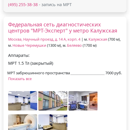
(495) 255-38-38
- запись на МРТ
Федеральная сеть диагностических
центров "МРТ-Эксперт" у метро Калужская
Москва, Научный проезд, д. 14 А, корп. 4
| м.
Калужская
(700 м),
м.
Новые Черемушки
(1300 м), м.
Беляево
(1700 м)
Аппараты:
МРТ 1.5 Тл (закрытый)
МРТ забрюшинного пространства
7000 руб.
Показать все