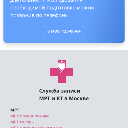
МРТ.ру
Посомтреть все отзывы
Записаться на МРТ, а также узнать
информация о ценах, скидках и акциях,
длительности исследования,
необходимой подготовке можно
позвонив по телефону
8 (495) 125-08-64