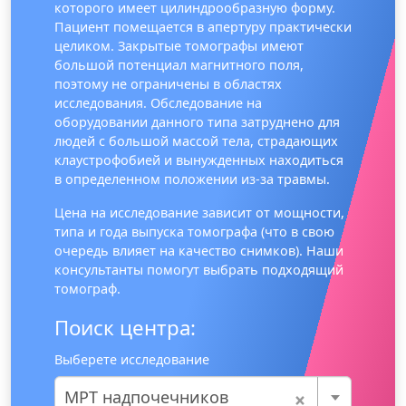
которого имеет цилиндрообразную форму.
Пациент помещается в апертуру практически
целиком. Закрытые томографы имеют
большой потенциал магнитного поля,
поэтому не ограничены в областях
исследования. Обследование на
оборудовании данного типа затруднено для
людей с большой массой тела, страдающих
клаустрофобией и вынужденных находиться
в определенном положении из-за травмы.
Цена на исследование зависит от мощности,
типа и года выпуска томографа (что в свою
очередь влияет на качество снимков). Наши
консультанты помогут выбрать подходящий
томограф.
Поиск центра:
Выберете исследование
×
МРТ надпочечников