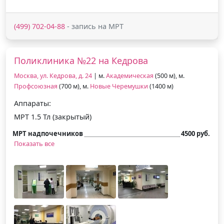
(499) 702-04-88
- запись на МРТ
Поликлиника №22 на Кедрова
Москва, ул. Кедрова, д. 24
| м.
Академическая
(500 м), м.
Профсоюзная
(700 м), м.
Новые Черемушки
(1400 м)
Аппараты:
МРТ 1.5 Тл (закрытый)
МРТ надпочечников
4500 руб.
Показать все