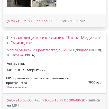
(495) 719-05-80, (966) 099-90-93
- запись на МРТ
Сеть медицинских клиник "Таора Медикал"
в Одинцово
Москва, ул. Верхне-Пролетарская, д. 5 А
| м.
Одинцово
(1000 м),
м.
Баковка
(1900 м)
Аппараты:
МРТ 1.0 Тл (закрытый)
МРТ брюшной полости и забрюшинного
7900 руб.
пространства
Показать все
(495) 916-63-03, (495) 916-63-18, (915) 306-80-20
- запись
на МРТ