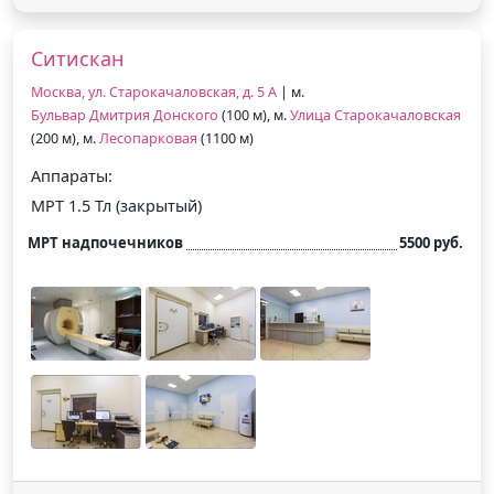
Ситискан
Москва, ул. Старокачаловская, д. 5 А
| м.
Бульвар Дмитрия Донского
(100 м), м.
Улица Старокачаловская
(200 м), м.
Лесопарковая
(1100 м)
Аппараты:
МРТ 1.5 Тл (закрытый)
МРТ надпочечников
5500 руб.