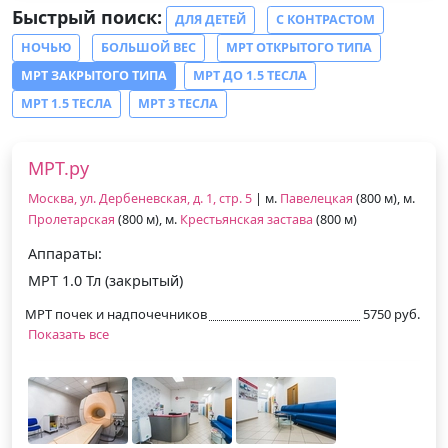
Быстрый поиск:
ДЛЯ ДЕТЕЙ
С КОНТРАСТОМ
НОЧЬЮ
БОЛЬШОЙ ВЕС
МРТ ОТКРЫТОГО ТИПА
МРТ ЗАКРЫТОГО ТИПА
МРТ ДО 1.5 ТЕСЛА
МРТ 1.5 ТЕСЛА
МРТ 3 ТЕСЛА
МРТ.ру
Москва, ул. Дербеневская, д. 1, стр. 5
| м.
Павелецкая
(800 м), м.
Пролетарская
(800 м), м.
Крестьянская застава
(800 м)
Аппараты:
МРТ 1.0 Тл (закрытый)
МРТ почек и надпочечников
5750 руб.
Показать все