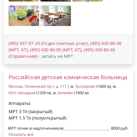
(495) 437-97-29 (Отдел платных услуг), (495) 430-80-06
(МРТ, КТ), (495) 430-80-95 (МРТ, КТ), (495) 430-80-40
(Справочная)
- запись на МРТ
Российская детская клиническая больница
Москва, Ленинский пр-т, д. 117
| м.
Тропарево
(1000 м), м.
Юго-Западная
(1200 м), м.
Беляево
(1600 м)
Аппараты:
МРТ 3 Тл (закрытый)
МРТ 1.5 Тл (полуоткрытый)
МРТ почек и надпочечников
8000 руб.
Показать все