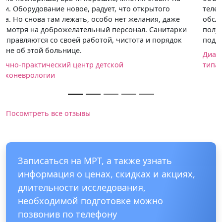
телефону, по записи пришла, очередей не было,
обследовали чётко по времени, после процедуры
получила грамотное заключение, врач мне всё
подробно рассказал и показал на снимках.
Диагностический медицинский центр МРТ открытого
типа “PrimaDiagnostic”
Посомтреть все отзывы
Записаться на МРТ, а также узнать
информация о ценах, скидках и акциях,
длительности исследования,
необходимой подготовке можно
позвонив по телефону