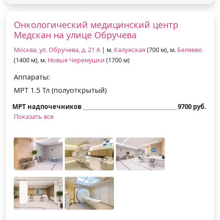
Онкологический медицинский центр
Медскан на улице Обручева
Москва, ул. Обручева, д. 21 А
| м.
Калужская
(700 м), м.
Беляево
(1400 м), м.
Новые Черемушки
(1700 м)
Аппараты:
МРТ 1.5 Тл (полуоткрытый)
МРТ надпочечников
9700 руб.
Показать все