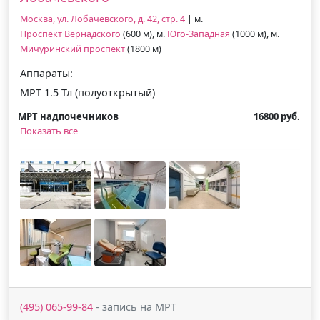
Москва, ул. Лобачевского, д. 42, стр. 4
| м.
Проспект Вернадского
(600 м), м.
Юго-Западная
(1000 м), м.
Мичуринский проспект
(1800 м)
Аппараты:
МРТ 1.5 Тл (полуоткрытый)
МРТ надпочечников
16800 руб.
Показать все
(495) 065-99-84
- запись на МРТ