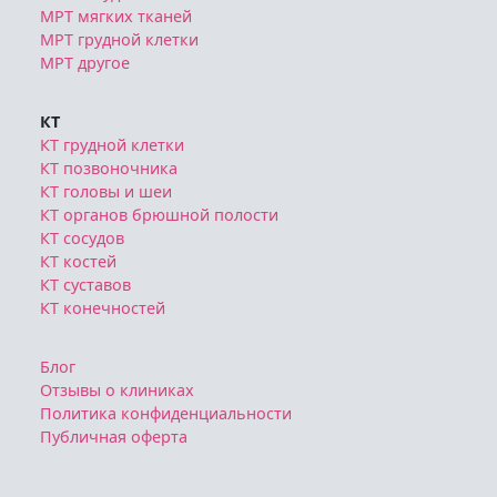
МРТ грудной клетки
МРТ другое
КТ
КТ грудной клетки
КТ позвоночника
КТ головы и шеи
КТ органов брюшной полости
КТ сосудов
КТ костей
КТ суставов
КТ конечностей
Блог
Отзывы о клиниках
Политика конфиденциальности
Публичная оферта