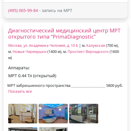
(495) 065-99-84
- запись на МРТ
Диагностический медицинский центр МРТ
открытого типа “PrimaDiagnostic”
Москва, ул. Академика Челомея, д. 10 Б
| м.
Калужская
(700 м),
м.
Новые Черемушки
(1400 м), м.
Проспект Вернадского
(1600
м)
Аппараты:
МРТ 0.44 Тл (открытый)
МРТ забрюшинного пространства
5800 руб.
Показать все