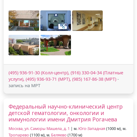
(495) 936-91-30 (Колл-центр), (916) 330-04-34 (Платные
услуги), (495) 936-93-71 (МРТ), (985) 167-86-38 (МРТ)
-
запись на МРТ
Федеральный научно-клинический центр
детской гематологии, онкологии и
иммунологии имени Дмитрия Рогачева
Москва, ул. Саморы Машела, д. 1
| м.
Юго-Западная
(1000 м), м.
Тропарево
(1100 м), м.
Беляево
(1700 м)