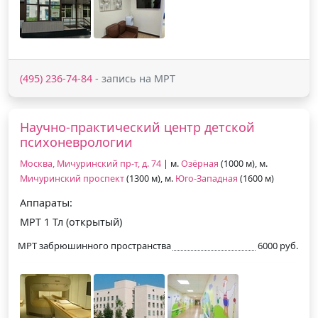
(495) 236-74-84
- запись на МРТ
Научно-практический центр детской
психоневрологии
Москва, Мичуринский пр-т, д. 74
| м.
Озёрная
(1000 м), м.
Мичуринский проспект
(1300 м), м.
Юго-Западная
(1600 м)
Аппараты:
МРТ 1 Тл (открытый)
МРТ забрюшинного пространства
6000 руб.