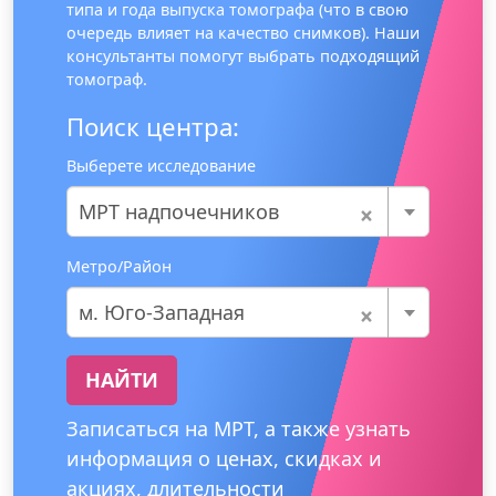
типа и года выпуска томографа (что в свою
очередь влияет на качество снимков). Наши
консультанты помогут выбрать подходящий
томограф.
Поиск центра:
Выберете исследование
×
МРТ надпочечников
Метро/Район
×
м. Юго-Западная
НАЙТИ
Записаться на МРТ, а также узнать
информация о ценах, скидках и
акциях, длительности