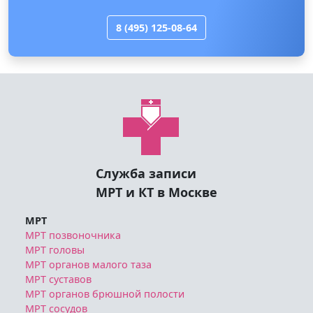
8 (495) 125-08-64
Служба записи
МРТ и КТ в Москве
МРТ
МРТ позвоночника
МРТ головы
МРТ органов малого таза
МРТ суставов
МРТ органов брюшной полости
МРТ сосудов
МРТ мягких тканей