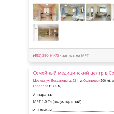
(495) 290-94-75
- запись на МРТ
Семейный медицинский центр в С
Москва, ул. Богданова, д. 52
| м.
Солнцево
(200 м), м
Говорово
(1300 м)
Аппараты:
МРТ 1.5 Тл (полуоткрытый)
МРТ печени