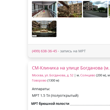
(499) 638-36-45
- запись на МРТ
СМ-Клиника на улице Богданова (м.
Москва, ул. Богданова, д. 52
| м.
Солнцево
(200 м), м
Говорово
(1300 м)
Аппараты:
МРТ 1.5 Тл (полуоткрытый)
МРТ брюшной полости