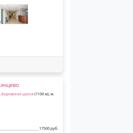
олнцево
.
Боровское шоссе
(1100 м), м.
17500 руб.