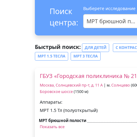
Выберете исследование
Поиск
центра:
МРТ брюшной полости
Быстрый поиск:
ДЛЯ ДЕТЕЙ
С КОНТРА
МРТ 1.5 ТЕСЛА
МРТ 3 ТЕСЛА
ГБУЗ «Городская поликлиника № 21
Москва, Солнцевский пр-т, д. 11 А
| м.
Солнцево
(60
Боровское шоссе
(1500 м)
Аппараты:
МРТ 1.5 Тл (полуоткрытый)
МРТ брюшной полости
Показать все