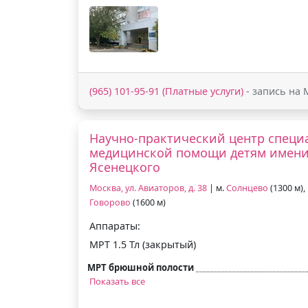
(965) 101-95-91 (Платные услуги)
- запись на 
Научно-практический центр спец
медицинской помощи детям имени 
Ясенецкого
Москва, ул. Авиаторов, д. 38
| м.
Солнцево
(1300 м),
Говорово
(1600 м)
Аппараты:
МРТ 1.5 Тл (закрытый)
МРТ брюшной полости
Показать все