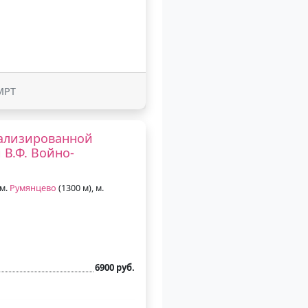
МРТ
иализированной
В.Ф. Войно-
 м.
Румянцево
(1300 м), м.
6900 руб.