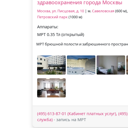
здравоохранения города Москвы
Москва, ул. Писцовая, д. 10
| м.
Савеловская
(600 м),
Петровский парк
(1000 м)
Аппараты:
МРТ 0.35 Тл (открытый)
МРТ брюшной полости и забрюшинного простран
(495) 613-87-01 (Кабинет платных услуг), (495
служба)
- запись на МРТ