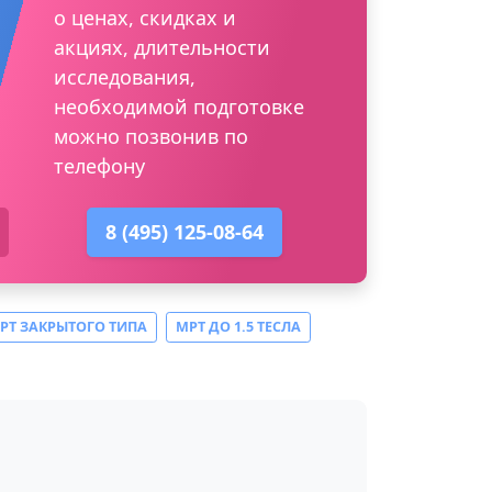
о ценах, скидках и
акциях, длительности
исследования,
необходимой подготовке
можно позвонив по
телефону
8 (495) 125-08-64
РТ ЗАКРЫТОГО ТИПА
МРТ ДО 1.5 ТЕСЛА