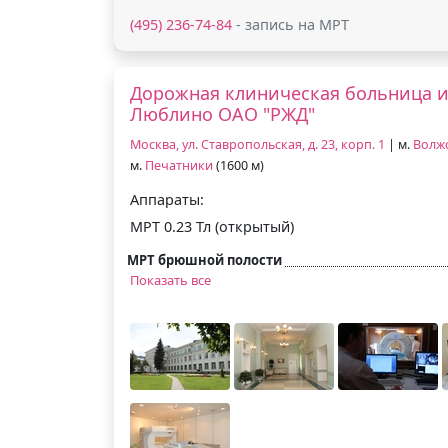
(495) 236-74-84
- запись на МРТ
Дорожная клиническая больница им
Люблино ОАО "РЖД"
Москва, ул. Ставропольская, д. 23, корп. 1
| м.
Волж
м.
Печатники
(1600 м)
Аппараты:
МРТ 0.23 Тл (открытый)
МРТ брюшной полости
Показать все