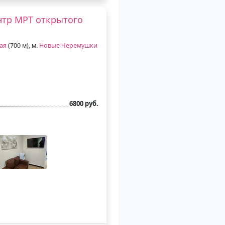
нтр МРТ открытого
ая
(700 м), м.
Новые Черемушки
6800 руб.