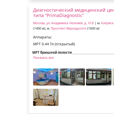
Диагностический медицинский це
типа “PrimaDiagnostic”
Москва, ул. Академика Челомея, д. 10 Б
| м.
Калужск
(1400 м), м.
Проспект Вернадского
(1600 м)
Аппараты:
МРТ 0.44 Тл (открытый)
МРТ брюшной полости
Показать все