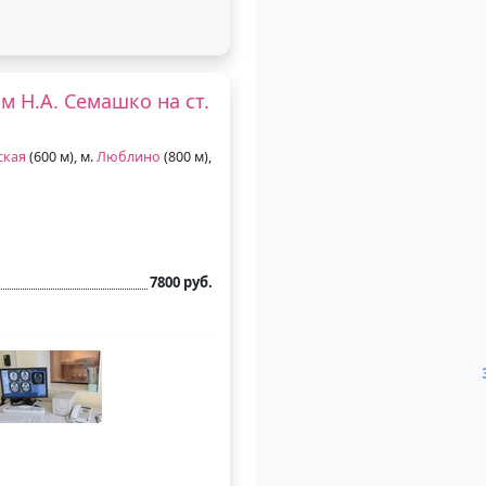
 Н.А. Семашко на ст.
ская
(600 м), м.
Люблино
(800 м),
7800 руб.