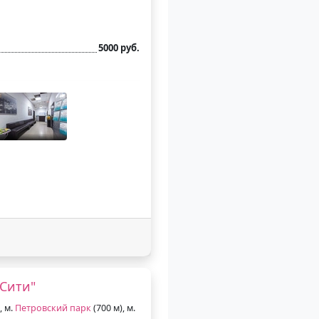
5000 руб.
Сити"
, м.
Петровский парк
(700 м), м.