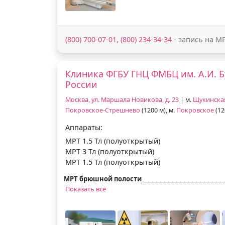
(800) 700-07-01, (800) 234-34-34
- запись на М
Клиника ФГБУ ГНЦ ФМБЦ им. А.И. 
России
Москва, ул. Маршала Новикова, д. 23
| м.
Щукинска
Покровское-Стрешнево
(1200 м), м.
Покровское
(12
Аппараты:
МРТ 1.5 Тл (полуоткрытый)
МРТ 3 Тл (полуоткрытый)
МРТ 1.5 Тл (полуоткрытый)
МРТ брюшной полости
Показать все