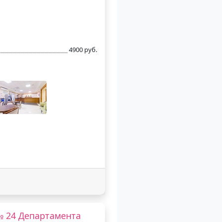
4900 руб.
№ 24 Департамента