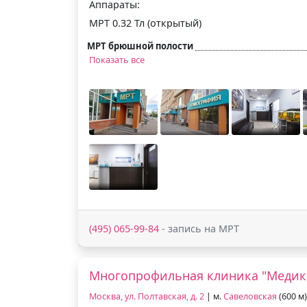
Аппараты:
МРТ 0.32 Тл (открытый)
МРТ брюшной полости
Показать все
(495) 065-99-84
- запись на МРТ
Многопрофильная клиника "Медик
Москва, ул. Полтавская, д. 2
| м.
Савеловская
(600 м)