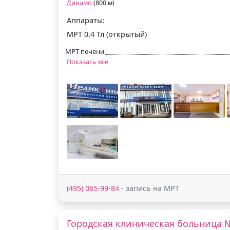
Динамо
(800 м)
Аппараты:
МРТ 0.4 Тл (открытый)
МРТ печени
Показать все
(495) 065-99-84
- запись на МРТ
Городская клиническая больница 