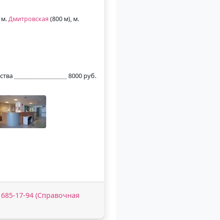
 м.
Дмитровская
(800 м), м.
ства
8000 руб.
) 685-17-94 (Справочная