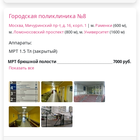
Городская поликлиника №8
Москва, Мичуринский пр-т, д. 16, корп. 1
| м.
Раменки
(600 м),
м.
Ломоносовский проспект
(800 м), м.
Университет
(1600 м)
Аппараты:
МРТ 1.5 Тл (закрытый)
МРТ брюшной полости
7000 руб.
Показать все