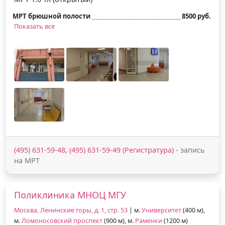
МРТ брюшной полости
8500 руб.
Показать все
(495) 631-59-48, (495) 631-59-49 (Регистратура)
- запись
на МРТ
Поликлиника МНОЦ МГУ
Москва, Ленинские горы, д. 1, стр. 53
| м.
Университет
(400 м),
м.
Ломоносовский проспект
(900 м), м.
Раменки
(1200 м)