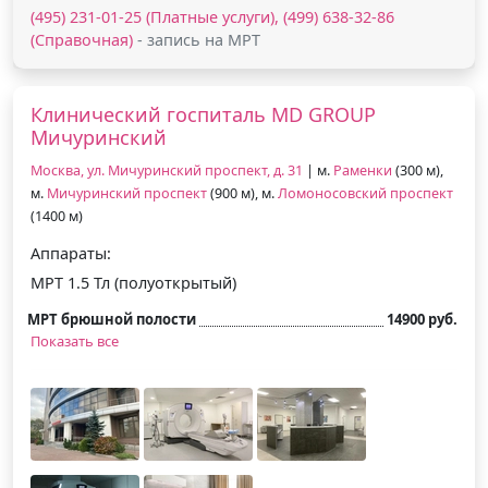
(495) 231-01-25 (Платные услуги), (499) 638-32-86
(Справочная)
- запись на МРТ
Клинический госпиталь MD GROUP
Мичуринский
Москва, ул. Мичуринский проспект, д. 31
| м.
Раменки
(300 м),
м.
Мичуринский проспект
(900 м), м.
Ломоносовский проспект
(1400 м)
Аппараты:
МРТ 1.5 Тл (полуоткрытый)
МРТ брюшной полости
14900 руб.
Показать все