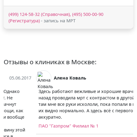
(499) 124-58-32 (Справочная), (495) 500-00-90
(Регистратура)
- запись на МРТ
Отзывы о клиниках в Москве:
Алена Коваль
02.06.2017
Здесь работают вежливые и хорошие врачи. С год
назад проводила мрт с контрастом в другой клинике,
там мне все руки искололи, пока попали в вену, хотя
их видно нормально. А здесь всё с первого раза и
аккуратно.
ПАО "Газпром" Филиал № 1