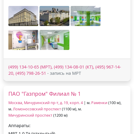
(499) 134-10-65 (МРТ), (499) 134-08-01 (КТ), (495) 967-14-
20, (495) 798-26-51
- запись на МРТ
ПАО "Газпром" Филиал № 1
Москва, Мичуринский пр-т, д. 19, корп. 4
| м.
Раменки
(100 м),
м.
Ломоносовский проспект
(1100 м), м.
Мичуринский проспект
(1200 м)
Аппараты:
МРТ 1.0 Тл (открытый)