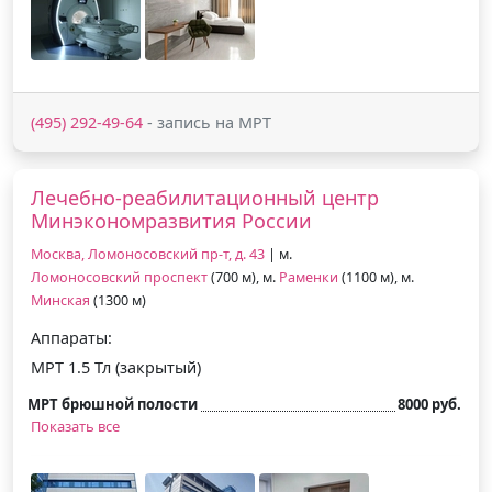
(495) 292-49-64
- запись на МРТ
Лечебно-реабилитационный центр
Минэкономразвития России
Москва, Ломоносовский пр-т, д. 43
| м.
Ломоносовский проспект
(700 м), м.
Раменки
(1100 м), м.
Минская
(1300 м)
Аппараты:
МРТ 1.5 Тл (закрытый)
МРТ брюшной полости
8000 руб.
Показать все