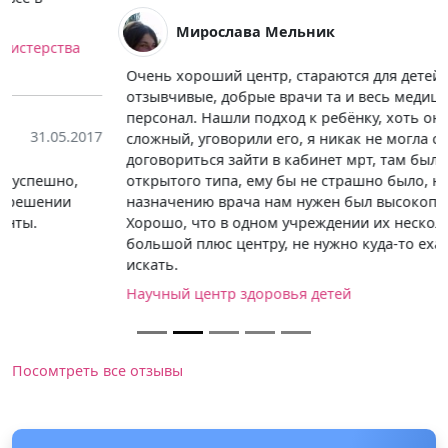
Мирослава Мельник
03.06.2017
Очень хороший центр, стараются для детей,
отзывчивые, добрые врачи та и весь медицинский
персонал. Нашли подход к ребёнку, хоть он у меня
сложный, уговорили его, я никак не могла с ним
договориться зайти в кабинет мрт, там был аппарат
открытого типа, ему бы не страшно было, но по
назначению врача нам нужен был высокопольный.
Хорошо, что в одном учреждении их несколько, это
большой плюс центру, не нужно куда-то ехать и
искать.
Научный центр здоровья детей
Посомтреть все отзывы