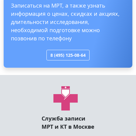
Записаться на МРТ, а также узнать
информация о ценах, скидках и акциях,
длительности исследования,
необходимой подготовке можно
позвонив по телефону
8 (495) 125-08-64
Служба записи
МРТ и КТ в Москве