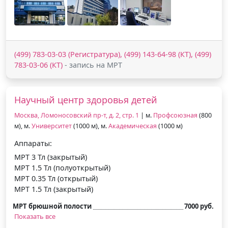
(499) 783-03-03 (Регистратура), (499) 143-64-98 (КТ), (499)
783-03-06 (КТ)
- запись на МРТ
Научный центр здоровья детей
Москва, Ломоносовский пр-т, д. 2, стр. 1
| м.
Профсоюзная
(800
м), м.
Университет
(1000 м), м.
Академическая
(1000 м)
Аппараты:
МРТ 3 Тл (закрытый)
МРТ 1.5 Тл (полуоткрытый)
МРТ 0.35 Тл (открытый)
МРТ 1.5 Тл (закрытый)
МРТ брюшной полости
7000 руб.
Показать все