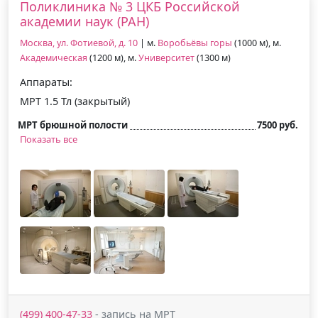
Поликлиника № 3 ЦКБ Российской
академии наук (РАН)
Москва, ул. Фотиевой, д. 10
| м.
Воробьёвы горы
(1000 м), м.
Академическая
(1200 м), м.
Университет
(1300 м)
Аппараты:
МРТ 1.5 Тл (закрытый)
МРТ брюшной полости
7500 руб.
Показать все
(499) 400-47-33
- запись на МРТ