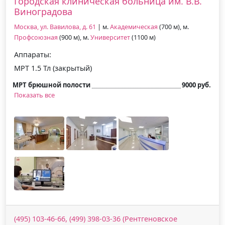
Городская клиническая больница им. В.В.
Виноградова
Москва, ул. Вавилова, д. 61
| м.
Академическая
(700 м), м.
Профсоюзная
(900 м), м.
Университет
(1100 м)
Аппараты:
МРТ 1.5 Тл (закрытый)
МРТ брюшной полости
9000 руб.
Показать все
(495) 103-46-66, (499) 398-03-36 (Рентгеновское