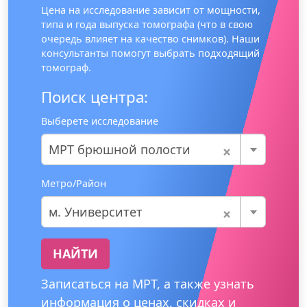
Цена на исследование зависит от мощности,
типа и года выпуска томографа (что в свою
очередь влияет на качество снимков). Наши
консультанты помогут выбрать подходящий
томограф.
Поиск центра:
Выберете исследование
×
МРТ брюшной полости
Метро/Район
×
м. Университет
НАЙТИ
Записаться на МРТ, а также узнать
информация о ценах, скидках и