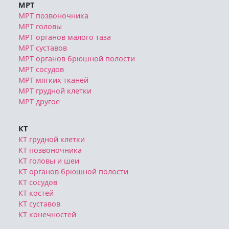
МРТ
МРТ позвоночника
МРТ головы
МРТ органов малого таза
МРТ суставов
МРТ органов брюшной полости
МРТ сосудов
МРТ мягких тканей
МРТ грудной клетки
МРТ другое
КТ
КТ грудной клетки
КТ позвоночника
КТ головы и шеи
КТ органов брюшной полости
КТ сосудов
КТ костей
КТ суставов
КТ конечностей