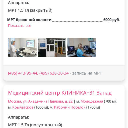
Аппараты:
МРТ 1.5 Тл (закрытый)
МРТ брюшной полости
6900 руб.
Показать все
(495) 413-95-44, (499) 638-30-34
- запись на МРТ
Медицинский центр КЛИНИКА+31 Запад
Москва, ул. Академика Павлова, д. 22
| м.
Молодежная
(700 м),
м.
Крылатское
(1000 м), м.
Рабочий Посёлок
(1700 м)
Аппараты:
МРТ 1.5 Тл (полуоткрытый)