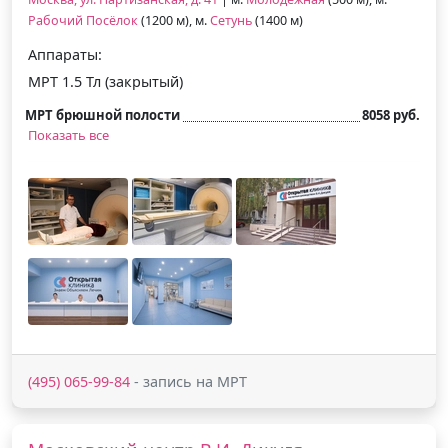
Рабочий Посёлок
(1200 м), м.
Сетунь
(1400 м)
Аппараты:
МРТ 1.5 Тл (закрытый)
МРТ брюшной полости
8058 руб.
Показать все
(495) 065-99-84
- запись на МРТ