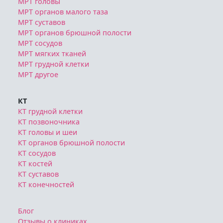
МРТ головы
МРТ органов малого таза
МРТ суставов
МРТ органов брюшной полости
МРТ сосудов
МРТ мягких тканей
МРТ грудной клетки
МРТ другое
КТ
КТ грудной клетки
КТ позвоночника
КТ головы и шеи
КТ органов брюшной полости
КТ сосудов
КТ костей
КТ суставов
КТ конечностей
Блог
Отзывы о клиниках