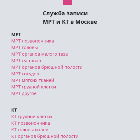
Служба записи
МРТ и КТ в Москве
МРТ
МРТ позвоночника
МРТ головы
МРТ органов малого таза
МРТ суставов
МРТ органов брюшной полости
МРТ сосудов
МРТ мягких тканей
МРТ грудной клетки
МРТ другое
КТ
КТ грудной клетки
КТ позвоночника
КТ головы и шеи
КТ органов брюшной полости