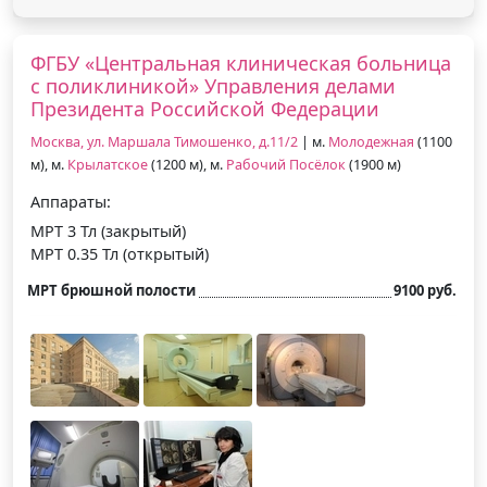
ФГБУ «Центральная клиническая больница
с поликлиникой» Управления делами
Президента Российской Федерации
Москва, ул. Маршала Тимошенко, д.11/2
| м.
Молодежная
(1100
м), м.
Крылатское
(1200 м), м.
Рабочий Посёлок
(1900 м)
Аппараты:
МРТ 3 Тл (закрытый)
МРТ 0.35 Тл (открытый)
МРТ брюшной полости
9100 руб.