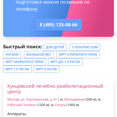
подготовке можно позвонив по
телефону
8 (495) 125-08-64
Быстрый поиск:
ДЛЯ ДЕТЕЙ
С КОНТРАСТОМ
НОЧЬЮ
БОЛЬШОЙ ВЕС
МРТ ОТКРЫТОГО ТИПА
МРТ ЗАКРЫТОГО ТИПА
МРТ ДО 1.5 ТЕСЛА
МРТ 1.5 ТЕСЛА
МРТ 3 ТЕСЛА
Кунцевский лечебно-реабилитационный
центр
Москва, ул. Партизанская, д. 41
| м.
Молодежная
(500 м), м.
Рабочий Посёлок
(1200 м), м.
Сетунь
(1400 м)
Аппараты: