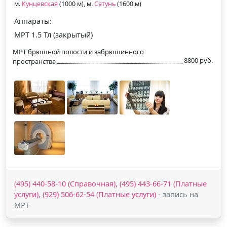
м.
Кунцевская
(1000 м), м.
Сетунь
(1600 м)
Аппараты:
МРТ 1.5 Тл (закрытый)
МРТ брюшной полости и забрюшинного
8800 руб.
пространства
(495) 440-58-10 (Справочная), (495) 443-66-71 (Платные
услуги), (929) 506-62-54 (Платные услуги)
- запись на
МРТ