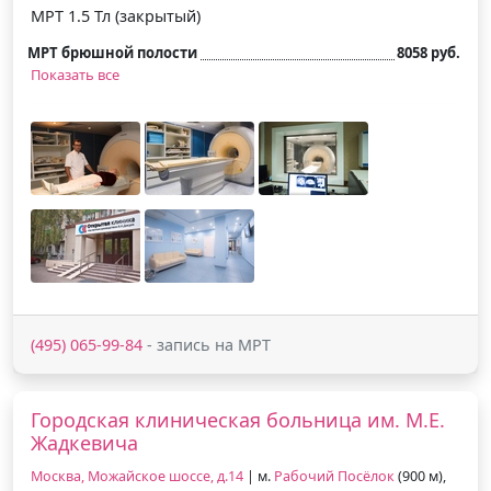
МРТ 1.5 Тл (закрытый)
МРТ брюшной полости
8058 руб.
Показать все
(495) 065-99-84
- запись на МРТ
Городская клиническая больница им. М.Е.
Жадкевича
Москва, Можайское шоссе, д.14
| м.
Рабочий Посёлок
(900 м),