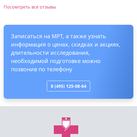
Посомтреть все отзывы
Записаться на МРТ, а также узнать
информация о ценах, скидках и акциях,
длительности исследования,
необходимой подготовке можно
позвонив по телефону
8 (495) 125-08-64