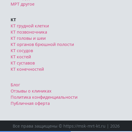
КТ
КТ грудной клетки
КТ позвоночника
КТ головы и шеи
КТ органов брюшной полости
КТ сосудов
КТ костей
КТ суставов
КТ конечностей
Блог
Отзывы о клиниках
Политика конфиденциальности
Публичная оферта
Все права защищены © https://msk-mrt-kt.ru | 2026
Ознакомтесь с условиями
Политики конфиденциальности
Публичной оферты