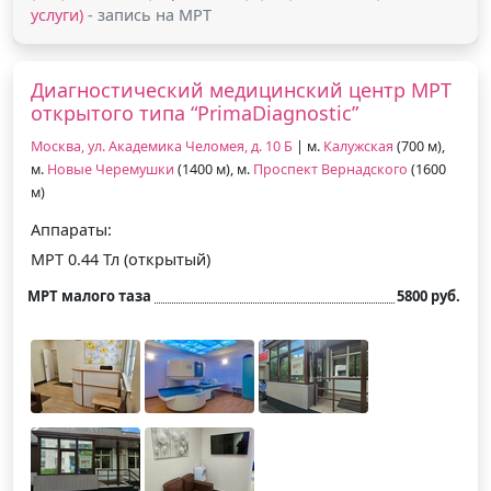
услуги)
- запись на МРТ
Диагностический медицинский центр МРТ
открытого типа “PrimaDiagnostic”
Москва, ул. Академика Челомея, д. 10 Б
| м.
Калужская
(700 м),
м.
Новые Черемушки
(1400 м), м.
Проспект Вернадского
(1600
м)
Аппараты:
МРТ 0.44 Тл (открытый)
МРТ малого таза
5800 руб.