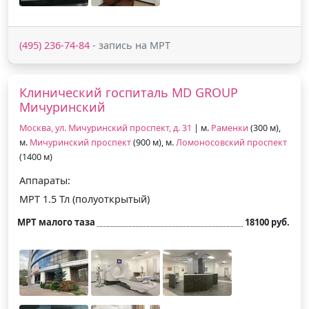
(495) 236-74-84
- запись на МРТ
Клинический госпиталь MD GROUP
Мичуринский
Москва, ул. Мичуринский проспект, д. 31
| м.
Раменки
(300 м),
м.
Мичуринский проспект
(900 м), м.
Ломоносовский проспект
(1400 м)
Аппараты:
МРТ 1.5 Тл (полуоткрытый)
МРТ малого таза
18100 руб.