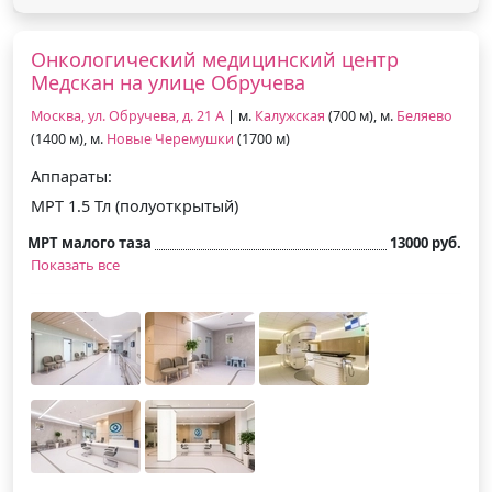
Онкологический медицинский центр
Медскан на улице Обручева
Москва, ул. Обручева, д. 21 А
| м.
Калужская
(700 м), м.
Беляево
(1400 м), м.
Новые Черемушки
(1700 м)
Аппараты:
МРТ 1.5 Тл (полуоткрытый)
МРТ малого таза
13000 руб.
Показать все