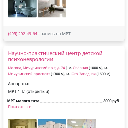
(495) 292-49-64
- запись на МРТ
Научно-практический центр детской
психоневрологии
Москва, Мичуринский пр-т, д. 74
| м.
Озёрная
(1000 м), м.
Мичуринский проспект
(1300 м), м.
Юго-Западная
(1600 м)
Аппараты:
МРТ 1 Тл (открытый)
МРТ малого таза
8000 руб.
Показать все