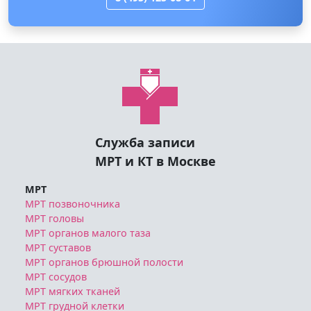
Служба записи
МРТ и КТ в Москве
МРТ
МРТ позвоночника
МРТ головы
МРТ органов малого таза
МРТ суставов
МРТ органов брюшной полости
МРТ сосудов
МРТ мягких тканей
МРТ грудной клетки
МРТ другое