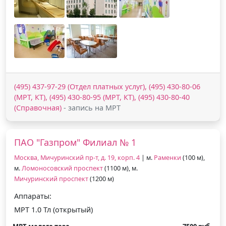
(495) 437-97-29 (Отдел платных услуг), (495) 430-80-06
(МРТ, КТ), (495) 430-80-95 (МРТ, КТ), (495) 430-80-40
(Справочная)
- запись на МРТ
ПАО "Газпром" Филиал № 1
Москва, Мичуринский пр-т, д. 19, корп. 4
| м.
Раменки
(100 м),
м.
Ломоносовский проспект
(1100 м), м.
Мичуринский проспект
(1200 м)
Аппараты:
МРТ 1.0 Тл (открытый)