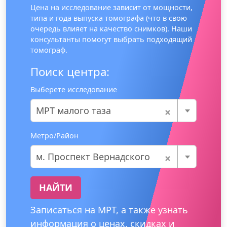
Цена на исследование зависит от мощности,
типа и года выпуска томографа (что в свою
очередь влияет на качество снимков). Наши
консультанты помогут выбрать подходящий
томограф.
Поиск центра:
Выберете исследование
×
МРТ малого таза
Метро/Район
×
м. Проспект Вернадского
НАЙТИ
Записаться на МРТ, а также узнать
информация о ценах, скидках и