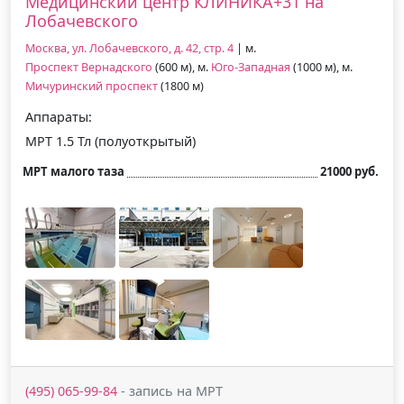
Медицинский центр КЛИНИКА+31 на
Лобачевского
Москва, ул. Лобачевского, д. 42, стр. 4
| м.
Проспект Вернадского
(600 м), м.
Юго-Западная
(1000 м), м.
Мичуринский проспект
(1800 м)
Аппараты:
МРТ 1.5 Тл (полуоткрытый)
МРТ малого таза
21000 руб.
(495) 065-99-84
- запись на МРТ