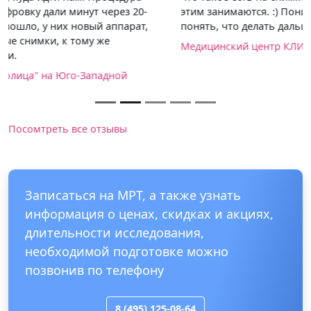
этим занимаются. :) Понимание успокаивает и дает
понять, что делать дальше.
Медицинский центр КЛИНИКА+31 на Лобачевского
Посомтреть все отзывы
Записаться на МРТ, а также узнать
информация о ценах, скидках и акциях,
длительности исследования,
необходимой подготовке можно
позвонив по телефону
8 (495) 125-08-64