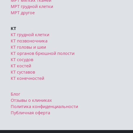
МРТ мягких тканей
МРТ грудной клетки
МРТ другое
КТ
КТ грудной клетки
КТ позвоночника
КТ головы и шеи
КТ органов брюшной полости
КТ сосудов
КТ костей
КТ суставов
КТ конечностей
Блог
Отзывы о клиниках
Политика конфиденциальности
Публичная оферта