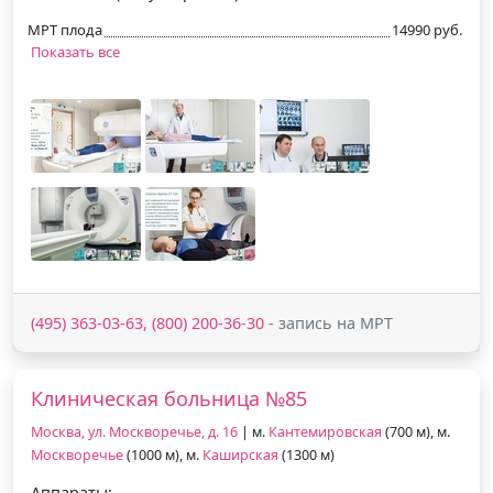
МРТ плода
14990 руб.
Показать все
(495) 363-03-63, (800) 200-36-30
- запись на МРТ
Клиническая больница №85
Москва, ул. Москворечье, д. 16
| м.
Кантемировская
(700 м), м.
Москворечье
(1000 м), м.
Каширская
(1300 м)
Аппараты: