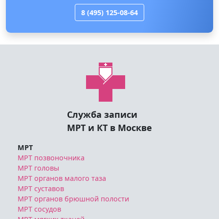
8 (495) 125-08-64
Служба записи
МРТ и КТ в Москве
МРТ
МРТ позвоночника
МРТ головы
МРТ органов малого таза
МРТ суставов
МРТ органов брюшной полости
МРТ сосудов