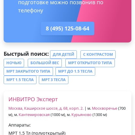
подготовке можно позвонив по
телефону
8 (495) 125-08-64
Быстрый поиск:
ДЛЯ ДЕТЕЙ
С КОНТРАСТОМ
НОЧЬЮ
БОЛЬШОЙ ВЕС
МРТ ОТКРЫТОГО ТИПА
МРТ ЗАКРЫТОГО ТИПА
МРТ ДО 1.5 ТЕСЛА
МРТ 1.5 ТЕСЛА
МРТ 3 ТЕСЛА
ИНВИТРО Эксперт
Москва, Каширское шоссе, д. 68, корп. 2.
| м.
Москворечье
(700
м), м.
Кантемировская
(1000 м), м.
Курьяново
(1300 м)
Аппараты:
МРТ 1.5 Тл (полуоткрытый)