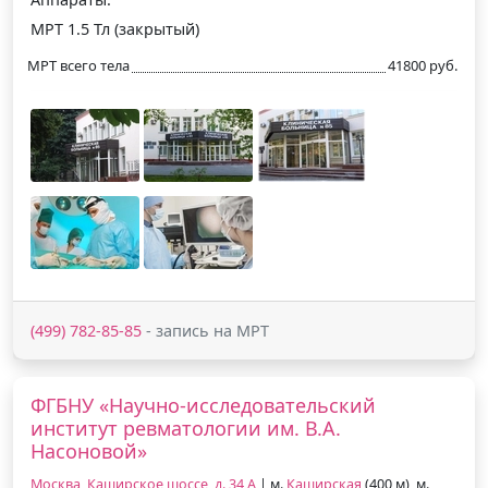
МРТ 1.5 Тл (закрытый)
МРТ всего тела
41800 руб.
(499) 782-85-85
- запись на МРТ
ФГБНУ «Научно-исследовательский
институт ревматологии им. В.А.
Насоновой»
Москва, Каширское шоссе, д. 34 А
| м.
Каширская
(400 м), м.