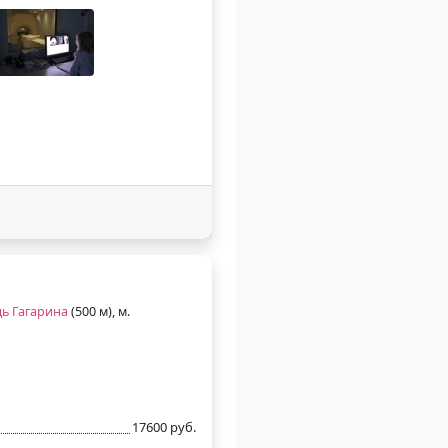
ь Гагарина
(500 м), м.
17600 руб.