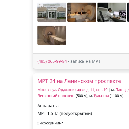
(495) 065-99-84
- запись на МРТ
МРТ 24 на Ленинском проспекте
Москва, ул. Орджоникидзе, д. 11, стр. 10
| м.
Площад
Ленинский проспект
(500 м), м.
Тульская
(1100 м)
Аппараты:
МРТ 1.5 Тл (полуоткрытый)
Онкоскрининг