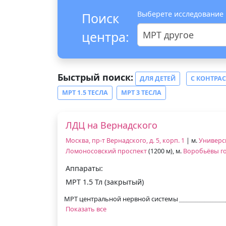
Выберете исследование
Поиск
центра:
МРТ другое
Быстрый поиск:
ДЛЯ ДЕТЕЙ
С КОНТРА
МРТ 1.5 ТЕСЛА
МРТ 3 ТЕСЛА
ЛДЦ на Вернадского
Москва, пр-т Вернадского, д. 5, корп. 1
| м.
Универс
Ломоносовский проспект
(1200 м), м.
Воробьёвы г
Аппараты:
МРТ 1.5 Тл (закрытый)
МРТ центральной нервной системы
Показать все