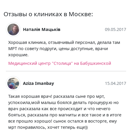
Отзывы о клиниках в Москве:
Наталія Мацьків
09.05.2017
Хорошая клиника, отзывчивый персонал, делала там
МРТ по совету подруги, цены доступные, врачи
хорошие.
Медицинский центр "Столица" на Бабушкинской
Aziza Imanbay
15.04.2017
Такая хорошая врач! расказала сыне про мрт,
успокоила,мой малыш боялся делать процеуру.ю но
врач расказала как все происходит и что нечего
бояться, расказала про магниты и все такое и в итоге
все прошло хорошо! сынок остался в восторге, ему
мрт понравилось, хочет теперь еще))