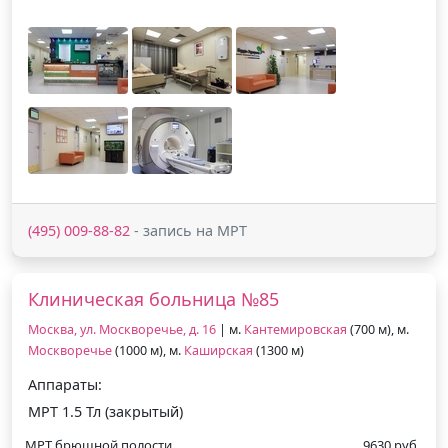
(495) 009-88-82
- запись на МРТ
Клиническая больница №85
Москва, ул. Москворечье, д. 16
| м.
Кантемировская
(700 м), м.
Москворечье
(1000 м), м.
Каширская
(1300 м)
Аппараты:
МРТ 1.5 Тл (закрытый)
МРТ брюшной полости
9630 руб.