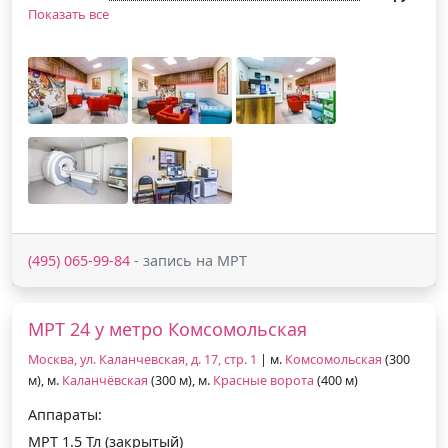
Показать все
(495) 065-99-84
- запись на МРТ
МРТ 24 у метро Комсомольская
Москва, ул. Каланчевская, д. 17, стр. 1
| м.
Комсомольская
(300
м), м.
Каланчёвская
(300 м), м.
Красные ворота
(400 м)
Аппараты:
МРТ 1.5 Тл (закрытый)