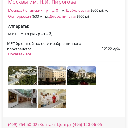
Москвы им. Н.И. Пирогова
Москва, Ленинский пр-т, д. 8
| м.
Шаболовская
(600 м), м.
Октябрьская
(600 м), м.
Добрынинская
(900 м)
Аппараты:
МРТ 1.5 Тл (закрытый)
МРТ брюшной полости и забрюшинного
10100 руб.
пространства
Показать все
(499) 764-50-02 (Контакт Центр), (495) 120-06-05