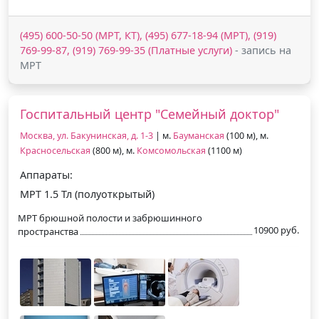
(495) 600-50-50 (МРТ, КТ), (495) 677-18-94 (МРТ), (919)
769-99-87, (919) 769-99-35 (Платные услуги)
- запись на
МРТ
Госпитальный центр "Семейный доктор"
Москва, ул. Бакунинская, д. 1-3
| м.
Бауманская
(100 м), м.
Красносельская
(800 м), м.
Комсомольская
(1100 м)
Аппараты:
МРТ 1.5 Тл (полуоткрытый)
МРТ брюшной полости и забрюшинного
10900 руб.
пространства