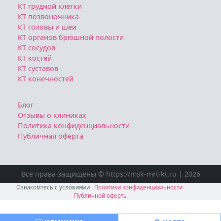
КТ грудной клетки
КТ позвоночника
КТ головы и шеи
КТ органов брюшной полости
КТ сосудов
КТ костей
КТ суставов
КТ конечностей
Блог
Отзывы о клиниках
Политика конфиденциальности
Публичная оферта
Все права защищены © https://msk-mrt-kt.ru | 2026
Ознакомтесь с условиями
Политики конфиденциальности
Публичной оферты