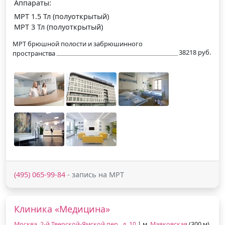
Аппараты:
МРТ 1.5 Тл (полуоткрытый)
МРТ 3 Тл (полуоткрытый)
МРТ брюшной полости и забрюшинного
38218 руб.
пространства
(495) 065-99-84
- запись на МРТ
Клиника «Медицина»
Москва, 2-й Тверской-Ямской пер., д. 10
| м.
Маяковская
(300 м),