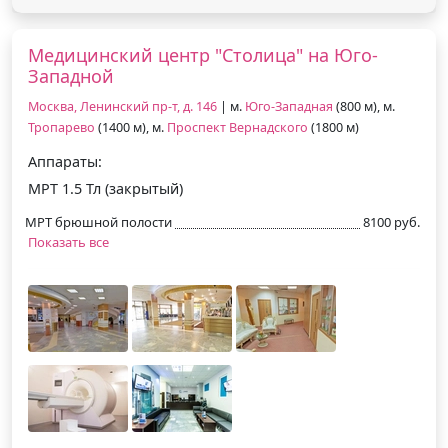
Медицинский центр "Столица" на Юго-
Западной
Москва, Ленинский пр-т, д. 146
| м.
Юго-Западная
(800 м), м.
Тропарево
(1400 м), м.
Проспект Вернадского
(1800 м)
Аппараты:
МРТ 1.5 Тл (закрытый)
МРТ брюшной полости
8100 руб.
Показать все