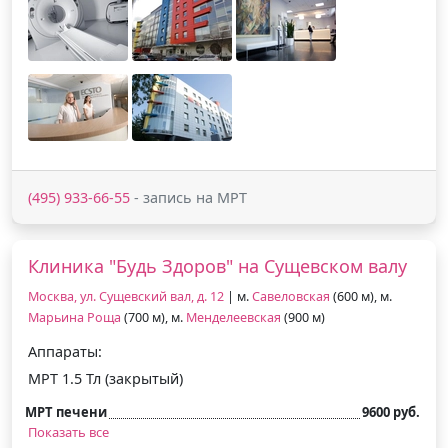
(495) 933-66-55
- запись на МРТ
Клиника "Будь Здоров" на Сущевском валу
Москва, ул. Сущевский вал, д. 12
| м.
Савеловская
(600 м), м.
Марьина Роща
(700 м), м.
Менделеевская
(900 м)
Аппараты:
МРТ 1.5 Тл (закрытый)
МРТ печени
9600 руб.
Показать все