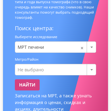
типа и года выпуска томографа (что в свою
очередь влияет на качество снимков). Наши
консультанты помогут выбрать подходящий
томограф.
Поиск центра:
Выберете исследование
×
МРТ печени
Метро/Район
Не выбрано
НАЙТИ
Записаться на МРТ, а также узнать
информация о ценах, скидках и
акциях, длительности