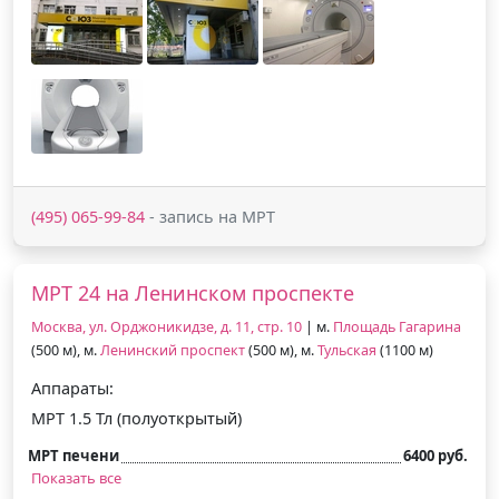
(495) 065-99-84
- запись на МРТ
МРТ 24 на Ленинском проспекте
Москва, ул. Орджоникидзе, д. 11, стр. 10
| м.
Площадь Гагарина
(500 м), м.
Ленинский проспект
(500 м), м.
Тульская
(1100 м)
Аппараты:
МРТ 1.5 Тл (полуоткрытый)
МРТ печени
6400 руб.
Показать все