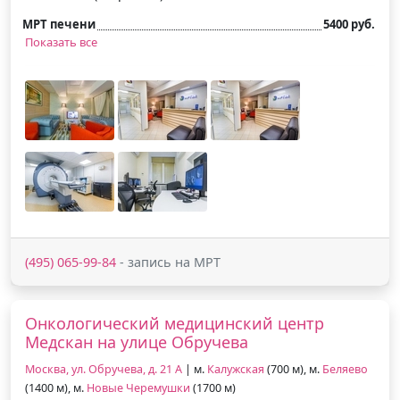
МРТ печени
5400 руб.
Показать все
(495) 065-99-84
- запись на МРТ
Онкологический медицинский центр
Медскан на улице Обручева
Москва, ул. Обручева, д. 21 А
| м.
Калужская
(700 м), м.
Беляево
(1400 м), м.
Новые Черемушки
(1700 м)