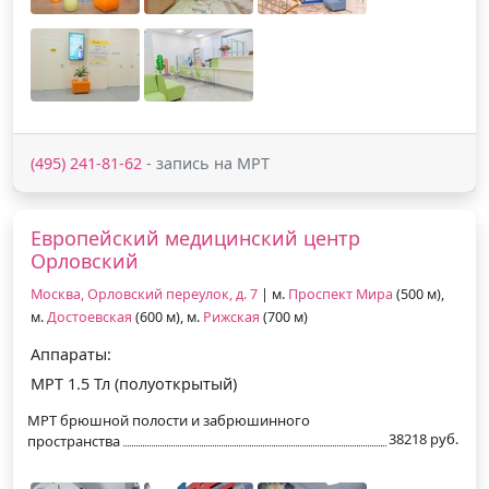
(495) 241-81-62
- запись на МРТ
Европейский медицинский центр
Орловский
Москва, Орловский переулок, д. 7
| м.
Проспект Мира
(500 м),
м.
Достоевская
(600 м), м.
Рижская
(700 м)
Аппараты:
МРТ 1.5 Тл (полуоткрытый)
МРТ брюшной полости и забрюшинного
38218 руб.
пространства