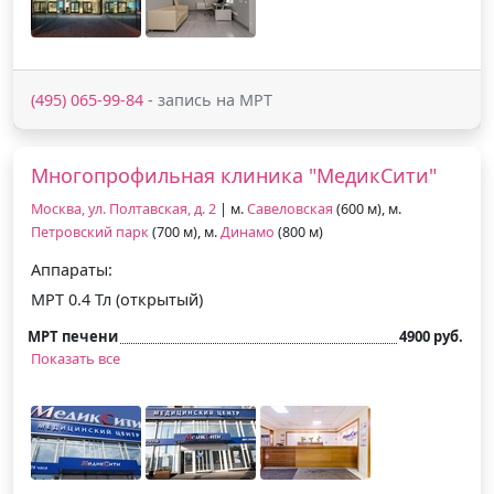
(495) 065-99-84
- запись на МРТ
Многопрофильная клиника "МедикСити"
Москва, ул. Полтавская, д. 2
| м.
Савеловская
(600 м), м.
Петровский парк
(700 м), м.
Динамо
(800 м)
Аппараты:
МРТ 0.4 Тл (открытый)
МРТ печени
4900 руб.
Показать все