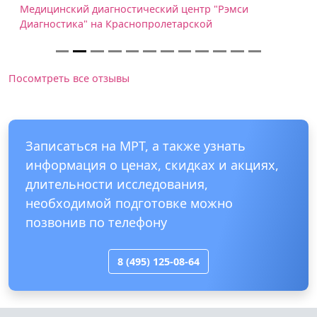
Медицинский диагностический центр "Рэмси
Диагностика" на Краснопролетарской
Посомтреть все отзывы
Записаться на МРТ, а также узнать
информация о ценах, скидках и акциях,
длительности исследования,
необходимой подготовке можно
позвонив по телефону
8 (495) 125-08-64