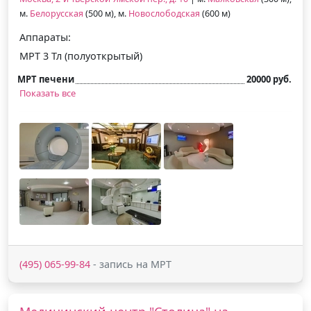
м.
Белорусская
(500 м), м.
Новослободская
(600 м)
Аппараты:
МРТ 3 Тл (полуоткрытый)
МРТ печени
20000 руб.
Показать все
(495) 065-99-84
- запись на МРТ