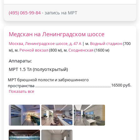
(495) 065-99-84
- запись на МРТ
Медскан на Ленинградском шоссе
Москва, Ленинградское шоссе, д. 47 А
| м.
Водный стадион
(700
м), м.
Речной вокзал
(800 м), м.
Сходненская
(1600 м)
Аппараты:
МРТ 1.5 Тл (полуоткрытый)
МРТ брюшной полости и забрюшинного
16500 руб.
пространства
Показать все