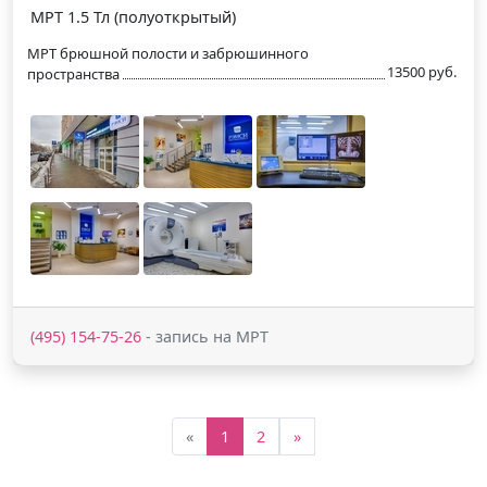
МРТ 1.5 Тл (полуоткрытый)
МРТ брюшной полости и забрюшинного
13500 руб.
пространства
(495) 154-75-26
- запись на МРТ
«
1
2
»