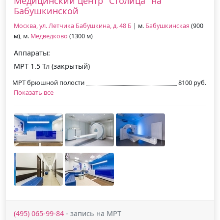
Медицинский центр "Столица" на
Бабушкинской
Москва, ул. Летчика Бабушкина, д. 48 Б
| м.
Бабушкинская
(900
м), м.
Медведково
(1300 м)
Аппараты:
МРТ 1.5 Тл (закрытый)
МРТ брюшной полости
8100 руб.
Показать все
(495) 065-99-84
- запись на МРТ