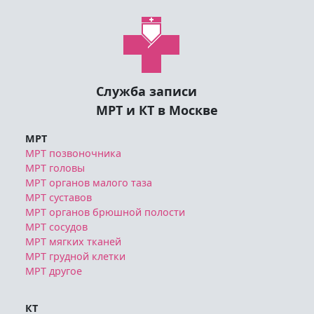
Служба записи
МРТ и КТ в Москве
МРТ
МРТ позвоночника
МРТ головы
МРТ органов малого таза
МРТ суставов
МРТ органов брюшной полости
МРТ сосудов
МРТ мягких тканей
МРТ грудной клетки
МРТ другое
КТ