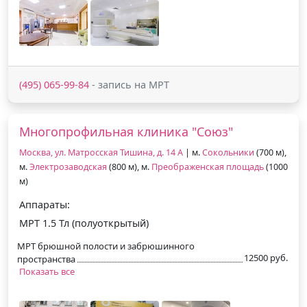
(495) 065-99-84
- запись на МРТ
Многопрофильная клиника "Союз"
Москва, ул. Матросская Тишина, д. 14 А
| м.
Сокольники
(700 м),
м.
Электрозаводская
(800 м), м.
Преображенская площадь
(1000
м)
Аппараты:
МРТ 1.5 Тл (полуоткрытый)
МРТ брюшной полости и забрюшинного
12500 руб.
пространства
Показать все