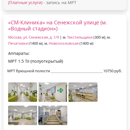
(Платные услуги)
- запись на МРТ
«СМ-Клиника» на Сенежской улице (м.
«Водный стадион»)
Москва, ул. Сенежская, д. 1/9
| м.
Текстильщики
(300 м), м.
Печатники
(1400 м), м.
Новохохловская
(1400 м)
Аппараты:
МРТ 1.5 Тл (полуоткрытый)
МРТ брюшной полости
10750 руб.