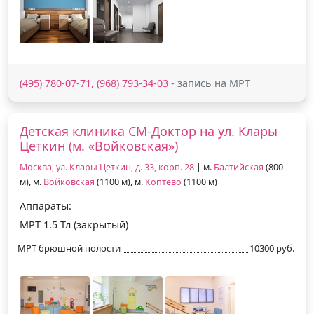
(495) 780-07-71, (968) 793-34-03
- запись на МРТ
Детская клиника СМ-Доктор на ул. Клары
Цеткин (м. «Войковская»)
Москва, ул. Клары Цеткин, д. 33, корп. 28
| м.
Балтийская
(800
м), м.
Войковская
(1100 м), м.
Коптево
(1100 м)
Аппараты:
МРТ 1.5 Тл (закрытый)
МРТ брюшной полости
10300 руб.