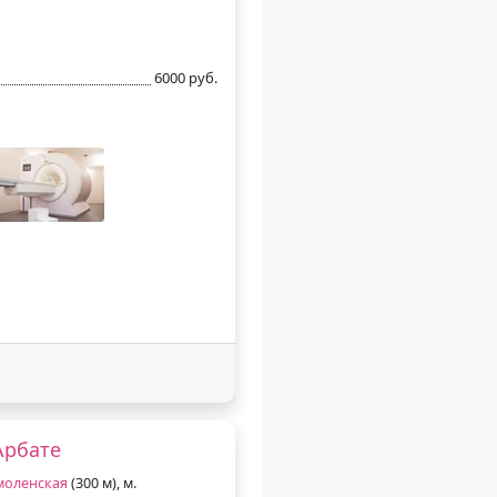
6000 руб.
Арбате
моленская
(300 м), м.