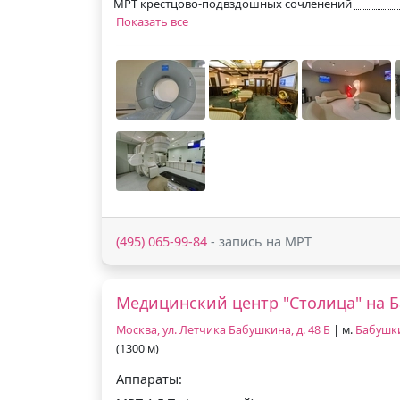
МРТ крестцово-подвздошных сочленений
Показать все
(495) 065-99-84
- запись на МРТ
Медицинский центр "Столица" на 
Москва, ул. Летчика Бабушкина, д. 48 Б
| м.
Бабушк
(1300 м)
Аппараты: