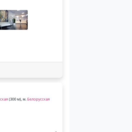
ская
(300 м), м.
Белорусская