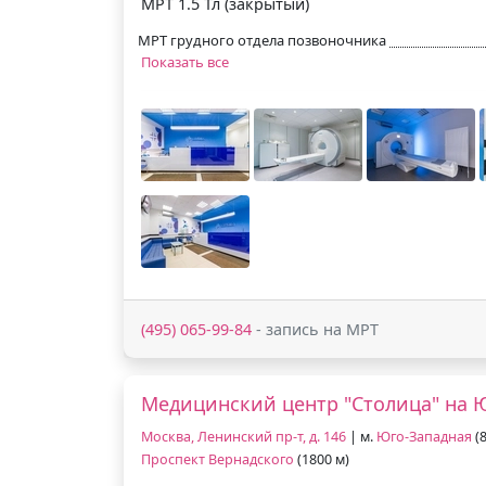
МРТ 1.5 Тл (закрытый)
МРТ грудного отдела позвоночника
Показать все
(495) 065-99-84
- запись на МРТ
Медицинский центр "Столица" на 
Москва, Ленинский пр-т, д. 146
| м.
Юго-Западная
(8
Проспект Вернадского
(1800 м)