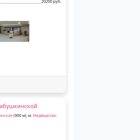
20200 руб.
Бабушкинской
инская
(900 м), м.
Медведково