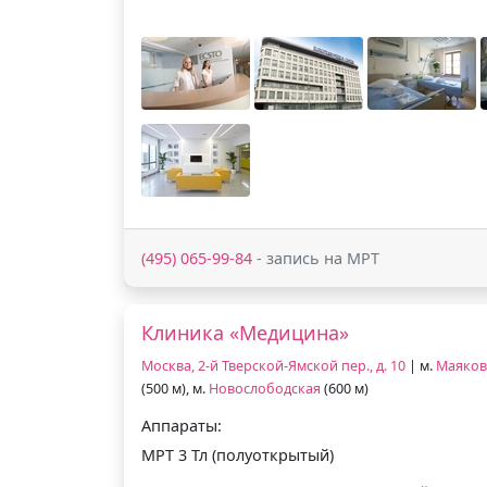
(495) 065-99-84
- запись на МРТ
Клиника «Медицина»
Москва, 2-й Тверской-Ямской пер., д. 10
| м.
Маяков
(500 м), м.
Новослободская
(600 м)
Аппараты:
МРТ 3 Тл (полуоткрытый)