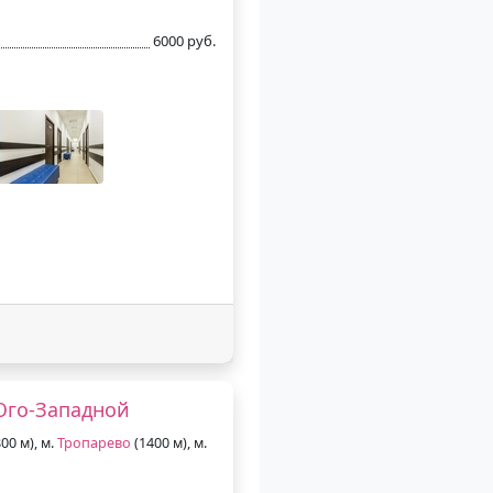
6000 руб.
Юго-Западной
00 м), м.
Тропарево
(1400 м), м.