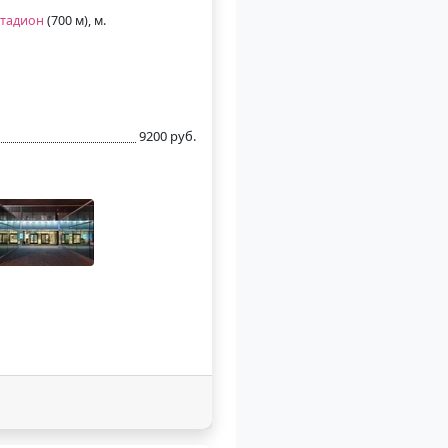
стадион
(700 м), м.
9200 руб.