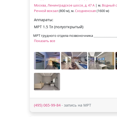
Москва, Ленинградское шоссе, д. 47 А
| м.
Водный 
Речной вокзал
(800 м), м.
Сходненская
(1600 м)
Аппараты:
МРТ 1.5 Тл (полуоткрытый)
МРТ грудного отдела позвоночника
Показать все
(495) 065-99-84
- запись на МРТ