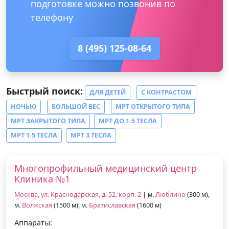
подготовке можно позвонив по
телефону
8 (495) 125-08-64
Быстрый поиск:
ДЛЯ ДЕТЕЙ
С КОНТРАСТОМ
НОЧЬЮ
БОЛЬШОЙ ВЕС
МРТ ОТКРЫТОГО ТИПА
МРТ ЗАКРЫТОГО ТИПА
МРТ ДО 1.5 ТЕСЛА
МРТ 1.5 ТЕСЛА
МРТ 3 ТЕСЛА
Многопрофильный медицинский центр
Клиника №1
Москва, ул. Краснодарская, д. 52, корп. 2
| м.
Люблино
(300 м),
м.
Волжская
(1500 м), м.
Братиславская
(1600 м)
Аппараты: