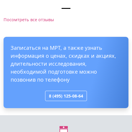
Посомтреть все отзывы
Записаться на МРТ, а также узнать
информация о ценах, скидках и акциях,
длительности исследования,
необходимой подготовке можно
позвонив по телефону
8 (495) 125-08-64