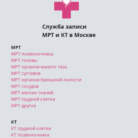
Служба записи
МРТ и КТ в Москве
МРТ
МРТ позвоночника
МРТ головы
МРТ органов малого таза
МРТ суставов
МРТ органов брюшной полости
МРТ сосудов
МРТ мягких тканей
МРТ грудной клетки
МРТ другое
КТ
КТ грудной клетки
КТ позвоночника