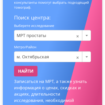
консультанты помогут выбрать подходящий
томограф.
Поиск центра:
Выберете исследование
×
МРТ простаты
Метро/Район
×
м. Октябрьская
НАЙТИ
Записаться на МРТ, а также узнать
информация о ценах, скидках и
акциях, длительности
исследования, необходимой