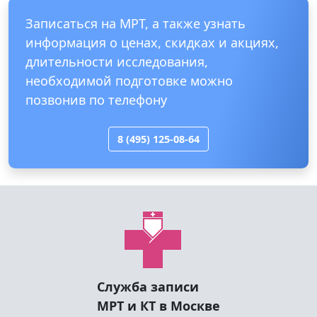
ЛДЦ МИБС на 1-ом ПАВЕЛЕЦКОМ
Посомтреть все отзывы
Записаться на МРТ, а также узнать
информация о ценах, скидках и акциях,
длительности исследования,
необходимой подготовке можно
позвонив по телефону
8 (495) 125-08-64