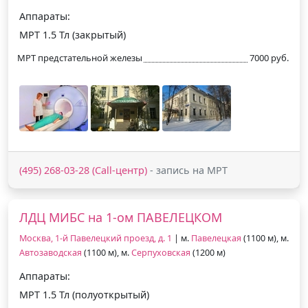
Аппараты:
МРТ 1.5 Тл (закрытый)
МРТ предстательной железы
7000 руб.
(495) 268-03-28 (Call-центр)
- запись на МРТ
ЛДЦ МИБС на 1-ом ПАВЕЛЕЦКОМ
Москва, 1-й Павелецкий проезд, д. 1
| м.
Павелецкая
(1100 м), м.
Автозаводская
(1100 м), м.
Серпуховская
(1200 м)
Аппараты:
МРТ 1.5 Тл (полуоткрытый)