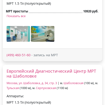
МРТ 1.5 Тл (полуоткрытый)
МРТ простаты
10920 руб.
Показать все
(499) 460-51-60
- запись на МРТ
Европейский Диагностический Центр МРТ
на Шаболовке
Москва, ул. Шаболовка, д. 34, стр. 3
| м.
Шаболовская
(100 м), м.
Тульская
(1000 м), м.
Серпуховская
(1100 м)
Аппараты:
МРТ 1.5 Тл (полуоткрытый)