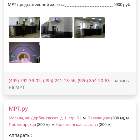
МРТ предстательной железы
5900 руб.
(495) 792-39-05, (495)-241-13-56, (926) 854-50-63
- запись
на МРТ
МРТ.ру
Москва, ул. Дербеневская, д. 1, стр. 5
| м.
Павелецкая
(800 м), м.
Пролетарская
(800 м), м.
Крестьянская застава
(800 м)
Аппараты: