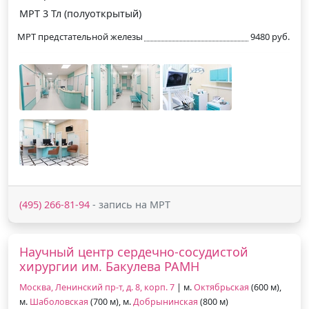
МРТ 3 Тл (полуоткрытый)
МРТ предстательной железы
9480 руб.
(495) 266-81-94
- запись на МРТ
Научный центр сердечно-сосудистой
хирургии им. Бакулева РАМН
Москва, Ленинский пр-т, д. 8, корп. 7
| м.
Октябрьская
(600 м),
м.
Шаболовская
(700 м), м.
Добрынинская
(800 м)