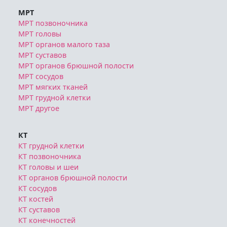
Служба записи
МРТ и КТ в Москве
МРТ
МРТ позвоночника
МРТ головы
МРТ органов малого таза
МРТ суставов
МРТ органов брюшной полости
МРТ сосудов
МРТ мягких тканей
МРТ грудной клетки
МРТ другое
КТ
КТ грудной клетки