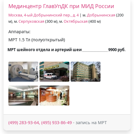
Мединцентр ГлавУпДК при МИД России
Москва, 4-ый Добрынинский пер., д. 4
| м.
Добрынинская
(200
м), м.
Серпуховская
(300 м), м.
Октябрьская
(400 м)
Аппараты:
МРТ 1.5 Тл (полуоткрытый)
МРТ шейного отдела и артерий шеи
9900 руб.
(499) 283-93-64, (495) 933-86-49
- запись на МРТ