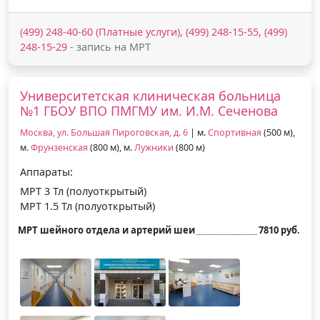
(499) 248-40-60 (Платные услуги), (499) 248-15-55, (499)
248-15-29
- запись на МРТ
Университетская клиническая больница
№1 ГБОУ ВПО ПМГМУ им. И.М. Сеченова
Москва, ул. Большая Пироговская, д. 6
| м.
Спортивная
(500 м),
м.
Фрунзенская
(800 м), м.
Лужники
(800 м)
Аппараты:
МРТ 3 Тл (полуоткрытый)
МРТ 1.5 Тл (полуоткрытый)
МРТ шейного отдела и артерий шеи
7810 руб.