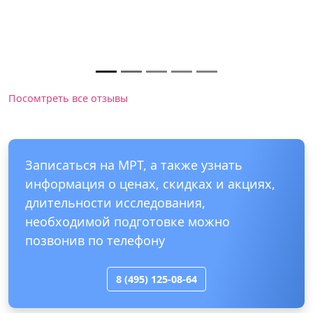
несказанно рада!
Европейский Диагностический Центр МРТ на
Шаболовке
Посомтреть все отзывы
Записаться на МРТ, а также узнать
информация о ценах, скидках и акциях,
длительности исследования,
необходимой подготовке можно
позвонив по телефону
8 (495) 125-08-64