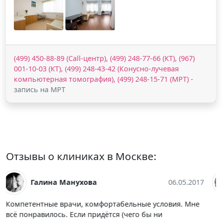
(499) 450-88-89 (Call-центр), (499) 248-77-66 (КТ), (967)
001-10-03 (КТ), (499) 248-43-42 (Конусно-лучевая
компьютерная томография), (499) 248-15-71 (МРТ)
-
запись на МРТ
Отзывы о клиниках в Москве:
Екатерина Бражникова
12.05.2017
Клиника довольно хорошая, стоит только зайти в
помещение, чтобы убедиться, как там уютно.