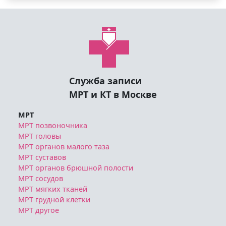
Служба записи
МРТ и КТ в Москве
МРТ
МРТ позвоночника
МРТ головы
МРТ органов малого таза
МРТ суставов
МРТ органов брюшной полости
МРТ сосудов
МРТ мягких тканей
МРТ грудной клетки
МРТ другое