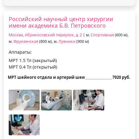
Российский научный центр хирургии
имени академика Б.В. Петровского
Москва, Абрикосовский переулок, д. 2
| м.
Спортивная
(600 м),
м.
Фрунзенская
(800 м), м.
Лужники
(900 м)
Аппараты:
МРТ 1.5 Тл (закрытый)
МРТ 0.4 Тл (открытый)
МРТ шейного отдела и артерий шеи
7920 руб.