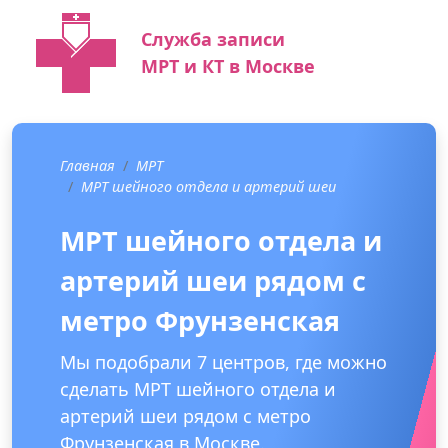
Служба записи
МРТ и КТ в Москве
Главная
МРТ
МРТ шейного отдела и артерий шеи
МРТ шейного отдела и
артерий шеи рядом с
метро Фрунзенская
Мы подобрали 7 центров, где можно
сделать МРТ шейного отдела и
артерий шеи рядом с метро
Фрунзенская в Москве.