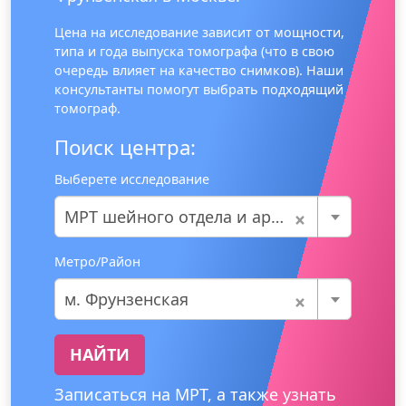
Цена на исследование зависит от мощности,
типа и года выпуска томографа (что в свою
очередь влияет на качество снимков). Наши
консультанты помогут выбрать подходящий
томограф.
Поиск центра:
Выберете исследование
×
МРТ шейного отдела и артерий шеи
Метро/Район
×
м. Фрунзенская
НАЙТИ
Записаться на МРТ, а также узнать