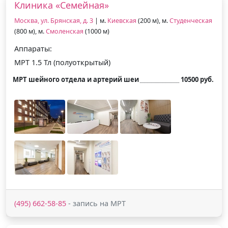
Клиника «Семейная»
Москва, ул. Брянская, д. 3
| м.
Киевская
(200 м), м.
Студенческая
(800 м), м.
Смоленская
(1000 м)
Аппараты:
МРТ 1.5 Тл (полуоткрытый)
МРТ шейного отдела и артерий шеи
10500 руб.
(495) 662-58-85
- запись на МРТ