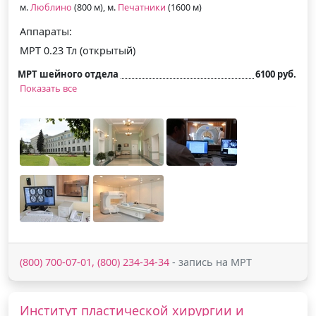
м.
Люблино
(800 м), м.
Печатники
(1600 м)
Аппараты:
МРТ 0.23 Тл (открытый)
МРТ шейного отдела
6100 руб.
Показать все
(800) 700-07-01, (800) 234-34-34
- запись на МРТ
Институт пластической хирургии и