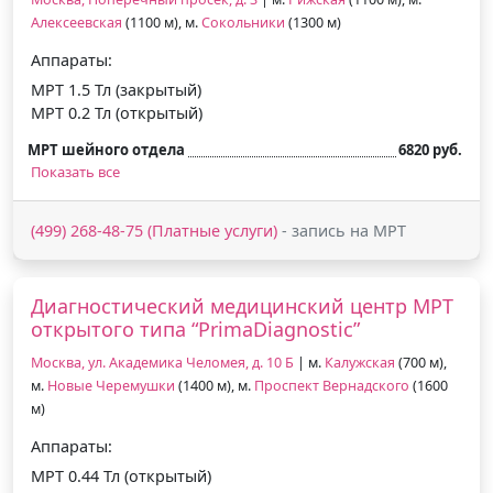
Алексеевская
(1100 м), м.
Сокольники
(1300 м)
Аппараты:
МРТ 1.5 Тл (закрытый)
МРТ 0.2 Тл (открытый)
МРТ шейного отдела
6820 руб.
Показать все
(499) 268-48-75 (Платные услуги)
- запись на МРТ
Диагностический медицинский центр МРТ
открытого типа “PrimaDiagnostic”
Москва, ул. Академика Челомея, д. 10 Б
| м.
Калужская
(700 м),
м.
Новые Черемушки
(1400 м), м.
Проспект Вернадского
(1600
м)
Аппараты:
МРТ 0.44 Тл (открытый)