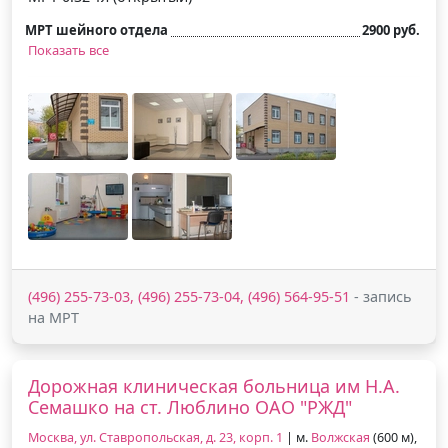
МРТ шейного отдела
2900 руб.
Показать все
(496) 255-73-03, (496) 255-73-04, (496) 564-95-51
- запись
на МРТ
Дорожная клиническая больница им Н.А.
Семашко на ст. Люблино ОАО "РЖД"
Москва, ул. Ставропольская, д. 23, корп. 1
| м.
Волжская
(600 м),