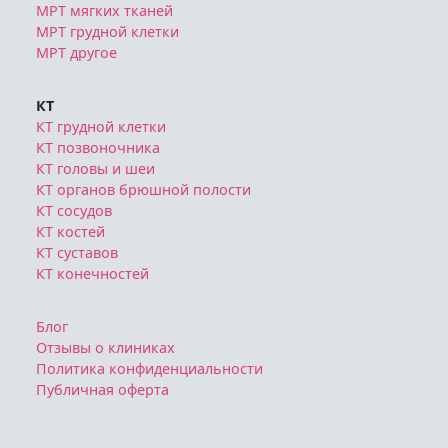
МРТ мягких тканей
МРТ грудной клетки
МРТ другое
КТ
КТ грудной клетки
КТ позвоночника
КТ головы и шеи
КТ органов брюшной полости
КТ сосудов
КТ костей
КТ суставов
КТ конечностей
Блог
Отзывы о клиниках
Политика конфиденциальности
Публичная оферта