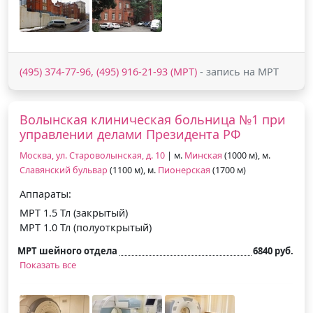
(495) 374-77-96, (495) 916-21-93 (МРТ)
- запись на МРТ
Волынская клиническая больница №1 при
управлении делами Президента РФ
Москва, ул. Староволынская, д. 10
| м.
Минская
(1000 м), м.
Славянский бульвар
(1100 м), м.
Пионерская
(1700 м)
Аппараты:
МРТ 1.5 Тл (закрытый)
МРТ 1.0 Тл (полуоткрытый)
МРТ шейного отдела
6840 руб.
Показать все