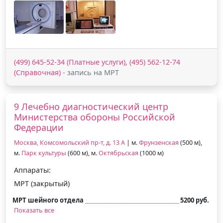
(499) 645-52-34 (Платные услуги), (495) 562-12-74
(Справочная)
- запись на МРТ
9 Лечебно диагностический центр
Министерства обороны Российской
Федерации
Москва, Комсомольский пр-т, д. 13 А
| м.
Фрунзенская
(500 м),
м.
Парк культуры
(600 м), м.
Октябрьская
(1000 м)
Аппараты:
МРТ (закрытый)
МРТ шейного отдела
5200 руб.
Показать все