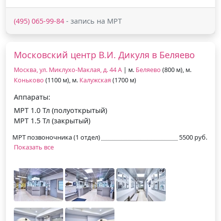
(495) 065-99-84
- запись на МРТ
Московский центр В.И. Дикуля в Беляево
Москва, ул. Миклухо-Маклая, д. 44 А
| м.
Беляево
(800 м), м.
Коньково
(1100 м), м.
Калужская
(1700 м)
Аппараты:
МРТ 1.0 Тл (полуоткрытый)
МРТ 1.5 Тл (закрытый)
МРТ позвоночника (1 отдел)
5500 руб.
Показать все