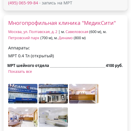
(495) 065-99-84
- запись на МРТ
Многопрофильная клиника "МедикСити"
Москва, ул. Полтавская, д. 2
| м.
Савеловская
(600 м), м.
Петровский парк
(700 м), м.
Динамо
(800 м)
Аппараты:
МРТ 0.4 Тл (открытый)
МРТ шейного отдела
4100 руб.
Показать все