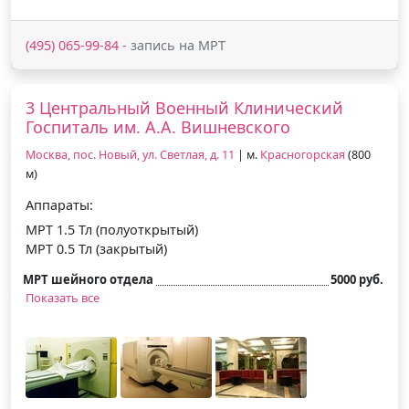
(495) 065-99-84
- запись на МРТ
3 Центральный Военный Клинический
Госпиталь им. А.А. Вишневского
Москва, пос. Новый, ул. Светлая, д. 11
| м.
Красногорская
(800
м)
Аппараты:
МРТ 1.5 Тл (полуоткрытый)
МРТ 0.5 Тл (закрытый)
МРТ шейного отдела
5000 руб.
Показать все