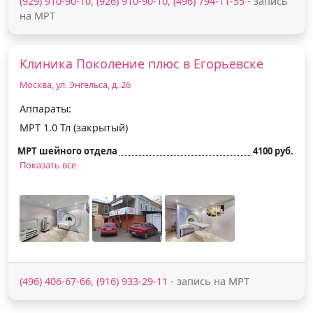
(929) 910-90-10, (926) 910-90-10, (496) 794-11-55
- запись
на МРТ
Клиника Поколение плюс в Егорьевске
Москва, ул. Энгельса, д. 26
Аппараты:
МРТ 1.0 Тл (закрытый)
МРТ шейного отдела
4100 руб.
Показать все
(496) 406-67-66, (916) 933-29-11
- запись на МРТ