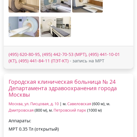
(495) 620-80-95, (495) 442-70-53 (МРТ), (495) 441-10-01
(КТ), (495) 441-84-11 (ПЭТ-КТ)
- запись на МРТ
Городская клиническая больница № 24
Департамента здравоохранения города
Москвы
Москва, ул. Писцовая, д. 10
| м.
Савеловская
(600 м), м.
Дмитровская
(800 м), м.
Петровский парк
(1000 м)
Аппараты:
МРТ 0.35 Тл (открытый)