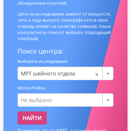
обнаружения опухолей.
Цена на исследование зависит от мощности,
типа и года выпуска томографа (что в свою
очередь влияет на качество снимков). Наши
консультанты помогут выбрать подходящий
томограф.
Поиск центра:
Выберете исследование
×
МРТ шейного отдела
Метро/Район
Не выбрано
НАЙТИ
Записаться на МРТ, а также узнать