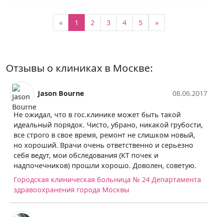
«
1
2
3
4
5
»
Отзывы о клиниках в Москве:
Jason Bourne
08.06.2017
Не ожидал, что в гос.клинике может быть такой
идеальный порядок. Чисто, убрано, никакой грубости,
все строго в свое время, ремонт не слишком новый,
но хороший. Врачи очень ответственно и серьезно
себя ведут, мои обследования (КТ почек и
надпочечников) прошли хорошо. Доволен, советую.
Городская клиническая больница № 24 Департамента
здравоохранения города Москвы