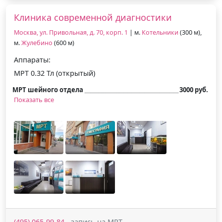
Клиника современной диагностики
Москва, ул. Привольная, д. 70, корп. 1
| м.
Котельники
(300 м),
м.
Жулебино
(600 м)
Аппараты:
МРТ 0.32 Тл (открытый)
МРТ шейного отдела
3000 руб.
Показать все
(495) 065-99-84
- запись на МРТ