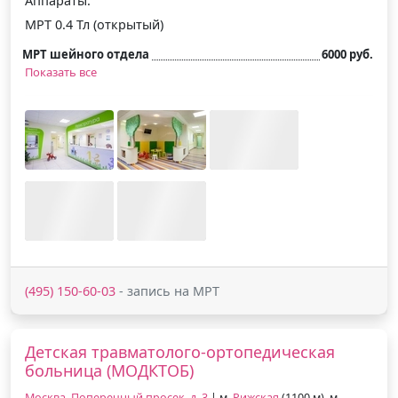
Аппараты:
МРТ 0.4 Тл (открытый)
МРТ шейного отдела
6000 руб.
Показать все
(495) 150-60-03
- запись на МРТ
Детская травматолого-ортопедическая
больница (МОДКТОБ)
Москва, Поперечный просек, д. 3
| м.
Рижская
(1100 м), м.