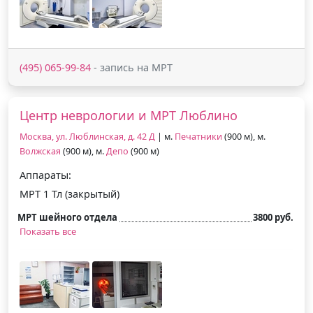
(495) 065-99-84
- запись на МРТ
Центр неврологии и МРТ Люблино
Москва, ул. Люблинская, д. 42 Д
| м.
Печатники
(900 м), м.
Волжская
(900 м), м.
Депо
(900 м)
Аппараты:
МРТ 1 Тл (закрытый)
МРТ шейного отдела
3800 руб.
Показать все