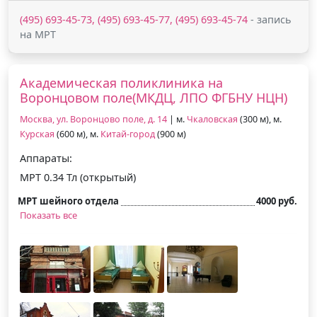
(495) 693-45-73, (495) 693-45-77, (495) 693-45-74
- запись
на МРТ
Академическая поликлиника на
Воронцовом поле(МКДЦ, ЛПО ФГБНУ НЦН)
Москва, ул. Воронцово поле, д. 14
| м.
Чкаловская
(300 м), м.
Курская
(600 м), м.
Китай-город
(900 м)
Аппараты:
МРТ 0.34 Тл (открытый)
МРТ шейного отдела
4000 руб.
Показать все