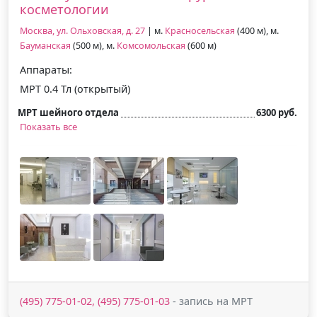
косметологии
Москва, ул. Ольховская, д. 27
| м.
Красносельская
(400 м), м.
Бауманская
(500 м), м.
Комсомольская
(600 м)
Аппараты:
МРТ 0.4 Тл (открытый)
МРТ шейного отдела
6300 руб.
Показать все
(495) 775-01-02, (495) 775-01-03
- запись на МРТ