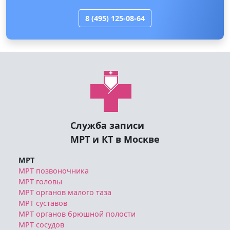
8 (495) 125-08-64
Служба записи
МРТ и КТ в Москве
МРТ
МРТ позвоночника
МРТ головы
МРТ органов малого таза
МРТ суставов
МРТ органов брюшной полости
МРТ сосудов