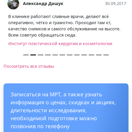
Александр Дашук
30.09.2017
В клинике работают славные врачи, делают всё
оперативно, чётко и грамотно. Проходил там кт,
качество снимков и самого обслуживание на высоте.
Всем советую обращаться сюда.
Институт пластической хирургии и косметологии
Посомтреть все отзывы
Записаться на МРТ, а также узнать
информация о ценах, скидках и акциях,
длительности исследования,
необходимой подготовке можно
позвонив по телефону