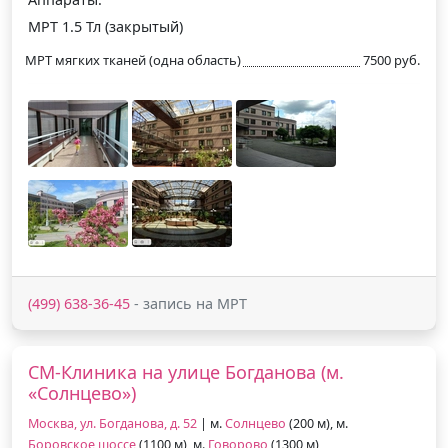
МРТ 1.5 Тл (закрытый)
МРТ мягких тканей (одна область)
7500 руб.
(499) 638-36-45
- запись на МРТ
СМ-Клиника на улице Богданова (м.
«Солнцево»)
Москва, ул. Богданова, д. 52
| м.
Солнцево
(200 м), м.
Боровское шоссе
(1100 м), м.
Говорово
(1300 м)