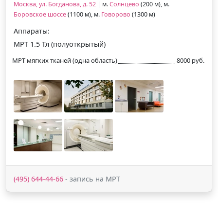
Москва, ул. Богданова, д. 52
| м.
Солнцево
(200 м), м.
Боровское шоссе
(1100 м), м.
Говорово
(1300 м)
Аппараты:
МРТ 1.5 Тл (полуоткрытый)
МРТ мягких тканей (одна область)
8000 руб.
(495) 644-44-66
- запись на МРТ