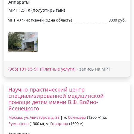
Аппараты:
МРТ 1.5 Тл (полуоткрытый)
МРТ мягких тканей (одна область)
8000 руб.
(965) 101-95-91 (Платные услуги)
- запись на МРТ
Научно-практический центр
специализированной медицинской
помощи детям имени В.Ф. Войно-
Ясенецкого
Москва, ул. Авиаторов, д. 38
| м.
Солнцево
(1300 м), м.
Румянцево
(1300 м), м.
Говорово
(1600 м)
Аппараты: