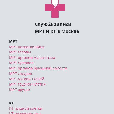
Служба записи
МРТ и КТ в Москве
МРТ
МРТ позвоночника
МРТ головы
МРТ органов малого таза
МРТ суставов
МРТ органов брюшной полости
МРТ сосудов
МРТ мягких тканей
МРТ грудной клетки
МРТ другое
КТ
КТ грудной клетки
КТ позвоночника