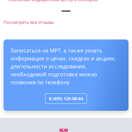
Посомтреть все отзывы
Записаться на МРТ, а также узнать
информация о ценах, скидках и акциях,
длительности исследования,
необходимой подготовке можно
позвонив по телефону
8 (495) 125-08-64