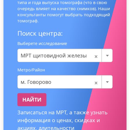
типа и года выпуска томографа (что в свою
очередь влияет на качество снимков). Наши
консультанты помогут выбрать подходящий
томограф.
Поиск центра:
Выберете исследование
×
МРТ щитовидной железы
Метро/Район
×
м. Говорово
НАЙТИ
Записаться на МРТ, а также узнать
информация о ценах, скидках и
акциях, длительности