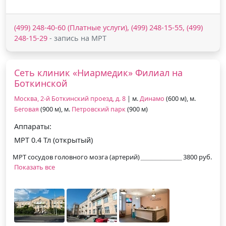
(499) 248-40-60 (Платные услуги), (499) 248-15-55, (499)
248-15-29
- запись на МРТ
Сеть клиник «Ниармедик» Филиал на
Боткинской
Москва, 2-й Боткинский проезд, д. 8
| м.
Динамо
(600 м), м.
Беговая
(900 м), м.
Петровский парк
(900 м)
Аппараты:
МРТ 0.4 Тл (открытый)
МРТ сосудов головного мозга (артерий)
3800 руб.
Показать все