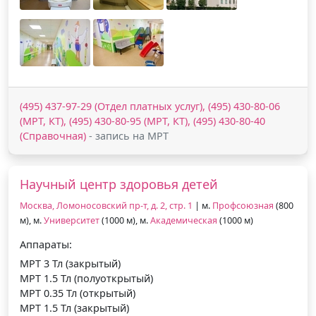
(495) 437-97-29 (Отдел платных услуг), (495) 430-80-06
(МРТ, КТ), (495) 430-80-95 (МРТ, КТ), (495) 430-80-40
(Справочная)
- запись на МРТ
Научный центр здоровья детей
Москва, Ломоносовский пр-т, д. 2, стр. 1
| м.
Профсоюзная
(800
м), м.
Университет
(1000 м), м.
Академическая
(1000 м)
Аппараты:
МРТ 3 Тл (закрытый)
МРТ 1.5 Тл (полуоткрытый)
МРТ 0.35 Тл (открытый)
МРТ 1.5 Тл (закрытый)