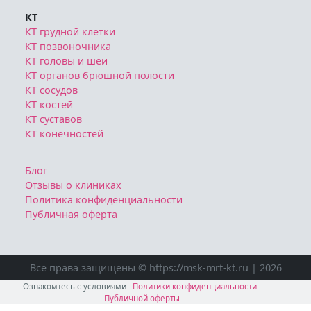
КТ
КТ грудной клетки
КТ позвоночника
КТ головы и шеи
КТ органов брюшной полости
КТ сосудов
КТ костей
КТ суставов
КТ конечностей
Блог
Отзывы о клиниках
Политика конфиденциальности
Публичная оферта
Все права защищены © https://msk-mrt-kt.ru | 2026
Ознакомтесь с условиями
Политики конфиденциальности
Публичной оферты