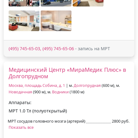
(495) 745-65-03, (495) 745-65-06
- запись на МРТ
Медицинский Центр «МираМедик Плюс» в
Долгопрудном
Москва, площадь Собина, д. 1
| м.
Долгопрудная
(600 м), м.
Новодачная
(900 м), м.
Водники
(1800 м)
Аппараты:
МРТ 1.0 Тл (полуоткрытый)
МРТ сосудов головного мозга (артерий)
2800 руб.
Показать все