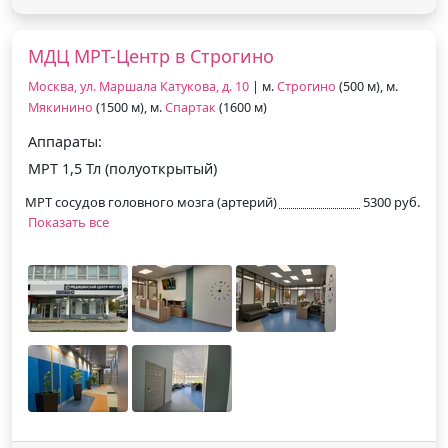
МДЦ МРТ-Центр в Строгино
Москва, ул. Маршала Катукова, д. 10
| м.
Строгино
(500 м), м.
Мякинино
(1500 м), м.
Спартак
(1600 м)
Аппараты:
МРТ 1,5 Тл (полуоткрытый)
МРТ сосудов головного мозга (артерий)
5300 руб.
Показать все