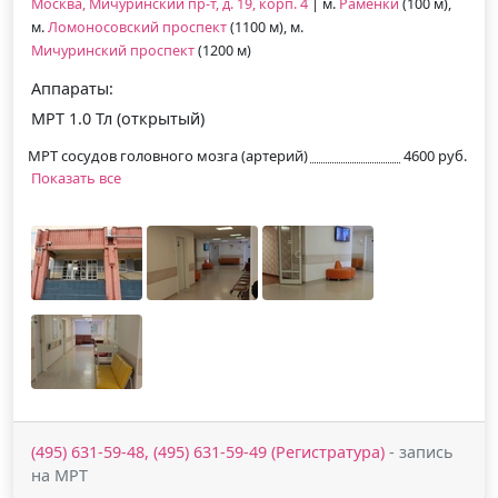
Москва, Мичуринский пр-т, д. 19, корп. 4
| м.
Раменки
(100 м),
м.
Ломоносовский проспект
(1100 м), м.
Мичуринский проспект
(1200 м)
Аппараты:
МРТ 1.0 Тл (открытый)
МРТ сосудов головного мозга (артерий)
4600 руб.
Показать все
(495) 631-59-48, (495) 631-59-49 (Регистратура)
- запись
на МРТ