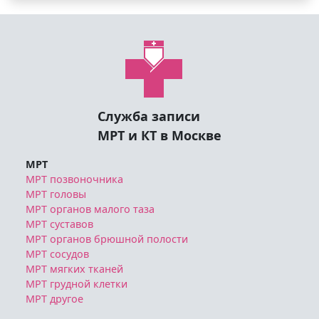
Служба записи
МРТ и КТ в Москве
МРТ
МРТ позвоночника
МРТ головы
МРТ органов малого таза
МРТ суставов
МРТ органов брюшной полости
МРТ сосудов
МРТ мягких тканей
МРТ грудной клетки
МРТ другое