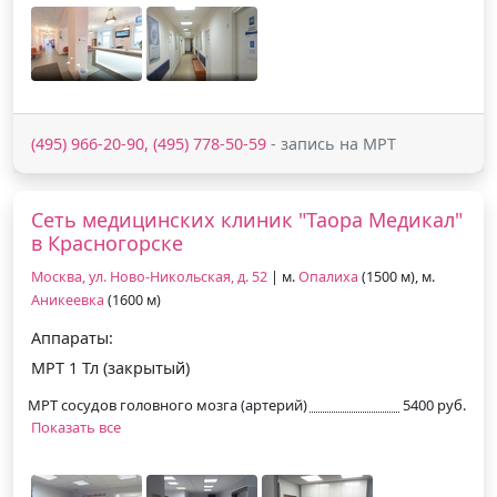
(495) 966-20-90, (495) 778-50-59
- запись на МРТ
Сеть медицинских клиник "Таора Медикал"
в Красногорске
Москва, ул. Ново-Никольская, д. 52
| м.
Опалиха
(1500 м), м.
Аникеевка
(1600 м)
Аппараты:
МРТ 1 Тл (закрытый)
МРТ сосудов головного мозга (артерий)
5400 руб.
Показать все