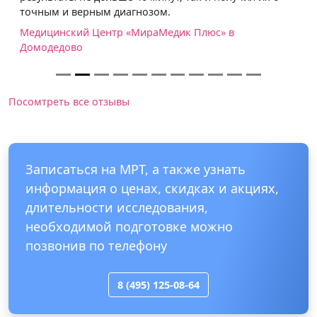
точным и верным диагнозом.
Медицинский Центр «МираМедик Плюс» в
Домодедово
Посомтреть все отзывы
Записаться на МРТ, а также узнать
информация о ценах, скидках и акциях,
длительности исследования,
необходимой подготовке можно
позвонив по телефону
8 (495) 125-08-64