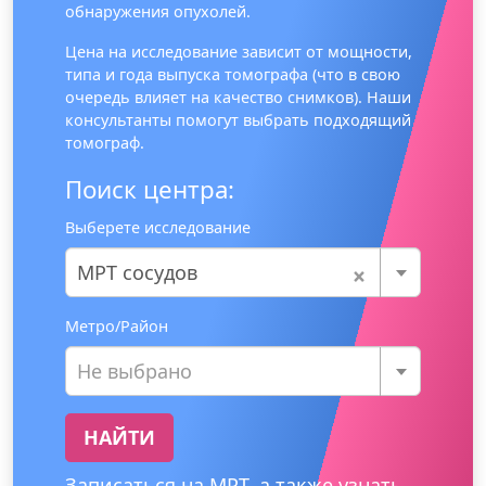
обнаружения опухолей.
Цена на исследование зависит от мощности,
типа и года выпуска томографа (что в свою
очередь влияет на качество снимков). Наши
консультанты помогут выбрать подходящий
томограф.
Поиск центра:
Выберете исследование
×
МРТ сосудов
Метро/Район
Не выбрано
НАЙТИ
Записаться на МРТ, а также узнать