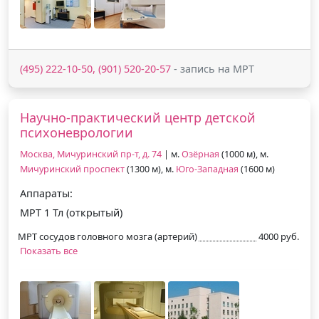
(495) 222-10-50, (901) 520-20-57
- запись на МРТ
Научно-практический центр детской
психоневрологии
Москва, Мичуринский пр-т, д. 74
| м.
Озёрная
(1000 м), м.
Мичуринский проспект
(1300 м), м.
Юго-Западная
(1600 м)
Аппараты:
МРТ 1 Тл (открытый)
МРТ сосудов головного мозга (артерий)
4000 руб.
Показать все