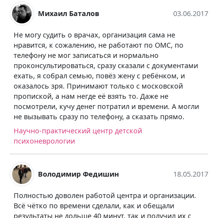
Михаил Баталов
03.06.2017
Не могу судить о врачах, организация сама не
нравится, к сожалению, не работают по ОМС, по
телефону не мог записаться и нормально
проконсультироваться, сразу сказали с документами
ехать, я собрал семью, повёз жену с ребёнком, и
оказалось зря. Принимают только с московской
пропиской, а нам негде её взять то. Даже не
посмотрели, кучу денег потратил и времени. А могли
не вызывать сразу по телефону, а сказать прямо.
Научно-практический центр детской
психоневрологии
Володимир Федишин
18.05.2017
Полностью доволен работой центра и организации.
Всё чётко по времени сделали, как и обещали
результаты не дольше 40 минут, так и получил их с