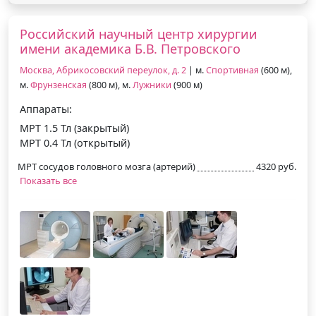
Российский научный центр хирургии
имени академика Б.В. Петровского
Москва, Абрикосовский переулок, д. 2
| м.
Спортивная
(600 м),
м.
Фрунзенская
(800 м), м.
Лужники
(900 м)
Аппараты:
МРТ 1.5 Тл (закрытый)
МРТ 0.4 Тл (открытый)
МРТ сосудов головного мозга (артерий)
4320 руб.
Показать все