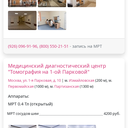
(926) 096-91-96, (800) 550-21-51
- запись на МРТ
Медицинский диагностический центр
"Томография на 1-ой Парковой"
Москва, ул. 1-я Парковая, д. 10
| м.
Измайловская
(200 м), м.
Первомайская
(1000 м), м.
Партизанская
(1300 м)
Аппараты:
МРТ 0.4 Тл (открытый)
МРТ сосудов шеи
4200 руб.