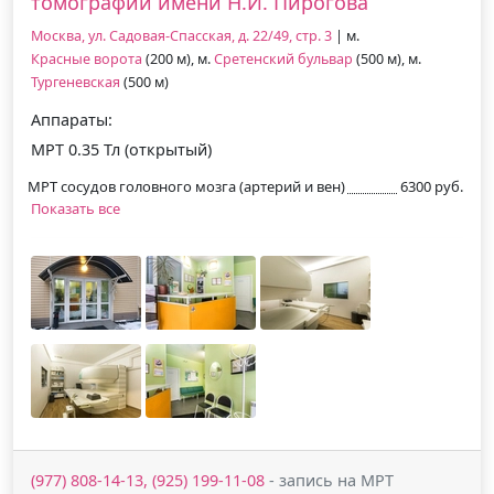
томографии имени Н.И. Пирогова
Москва, ул. Садовая-Спасская, д. 22/49, стр. 3
| м.
Красные ворота
(200 м), м.
Сретенский бульвар
(500 м), м.
Тургеневская
(500 м)
Аппараты:
МРТ 0.35 Тл (открытый)
МРТ сосудов головного мозга (артерий и вен)
6300 руб.
Показать все
(977) 808-14-13, (925) 199-11-08
- запись на МРТ