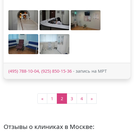
(495) 788-10-04, (925) 850-15-36
- запись на МРТ
«
1
2
3
4
»
Отзывы о клиниках в Москве: