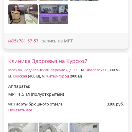
(495) 781-57-57
- запись на МРТ
Клиника Здоровья на Курской
Москва, Подсосенский переулок, д. 17
| м.
Чкаловская
(300 м),
м.
Курская
(400 м), м.
Китай-город
(900 м)
Аппараты:
МРТ 1.5 Тл (полуоткрытый)
МРТ аорты брюшного отдела
3300 руб.
Показать все