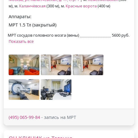
м), м.
Каланчёвская
(300 м), м.
Красные ворота
(400 м)
Аппараты:
МРТ 1.5 Тл (закрытый)
МРТ сосудов головного мозга (вены)
5600 руб.
Показать все
(495) 065-99-84
- запись на МРТ