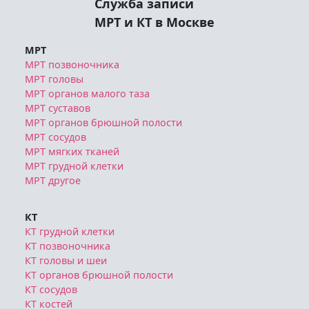
Служба записи
МРТ и КТ в Москве
МРТ
МРТ позвоночника
МРТ головы
МРТ органов малого таза
МРТ суставов
МРТ органов брюшной полости
МРТ сосудов
МРТ мягких тканей
МРТ грудной клетки
МРТ другое
КТ
КТ грудной клетки
КТ позвоночника
КТ головы и шеи
КТ органов брюшной полости
КТ сосудов
КТ костей