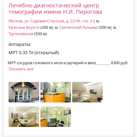
Лечебно-диагностический центр
томографии имени Н.И. Пирогова
Москва, ул. Садовая-Спасская, д. 22/49, стр. 3
| м.
Красные ворота
(200 м), м.
Сретенский бульвар
(500 м), м.
Тургеневская
(500 м)
Аппараты:
МРТ 0.35 Тл (открытый)
МРТ сосудов головного мозга (артерий и вен)
6300 руб.
Показать все