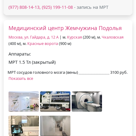
(977) 808-14-13, (925) 199-11-08
- запись на МРТ
Медицинский центр Жемчужина Подолья
Москва, ул. Гайдара, д. 12 А
| м.
Курская
(200 м), м.
Чкаловская
(400 м), м.
Красные ворота
(900 м)
Аппараты:
МРТ 1.5 Тл (закрытый)
МРТ сосудов головного мозга (вены)
3100 руб.
Показать все