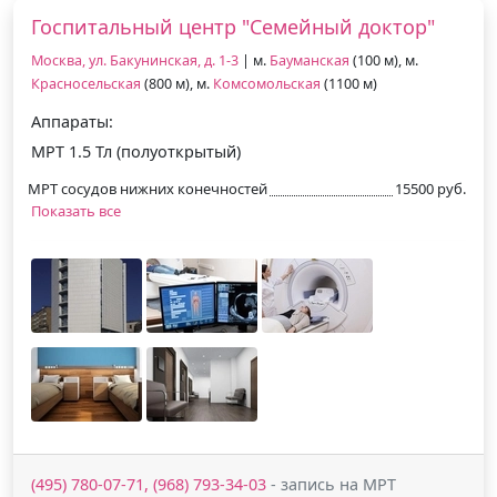
Госпитальный центр "Семейный доктор"
Москва, ул. Бакунинская, д. 1-3
| м.
Бауманская
(100 м), м.
Красносельская
(800 м), м.
Комсомольская
(1100 м)
Аппараты:
МРТ 1.5 Тл (полуоткрытый)
МРТ сосудов нижних конечностей
15500 руб.
Показать все
(495) 780-07-71, (968) 793-34-03
- запись на МРТ