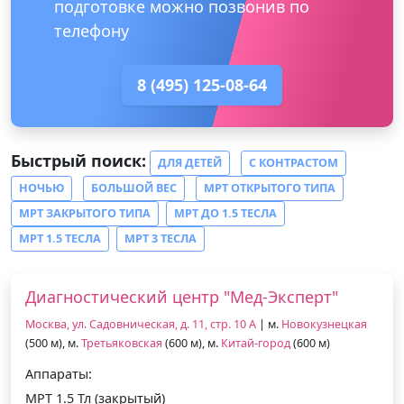
подготовке можно позвонив по
телефону
8 (495) 125-08-64
Быстрый поиск:
ДЛЯ ДЕТЕЙ
С КОНТРАСТОМ
НОЧЬЮ
БОЛЬШОЙ ВЕС
МРТ ОТКРЫТОГО ТИПА
МРТ ЗАКРЫТОГО ТИПА
МРТ ДО 1.5 ТЕСЛА
МРТ 1.5 ТЕСЛА
МРТ 3 ТЕСЛА
Диагностический центр "Мед-Эксперт"
Москва, ул. Садовническая, д. 11, стр. 10 А
| м.
Новокузнецкая
(500 м), м.
Третьяковская
(600 м), м.
Китай-город
(600 м)
Аппараты:
МРТ 1.5 Тл (закрытый)