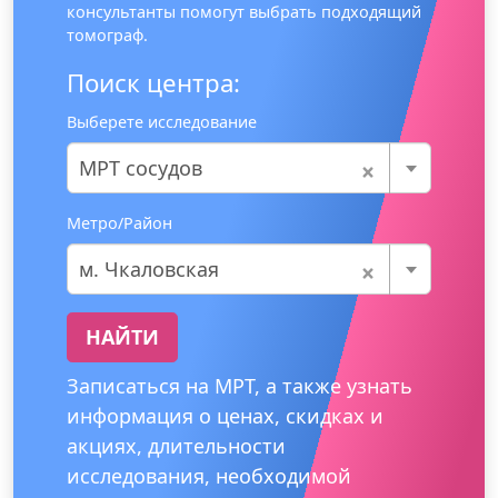
консультанты помогут выбрать подходящий
томограф.
Поиск центра:
Выберете исследование
×
МРТ сосудов
Метро/Район
×
м. Чкаловская
НАЙТИ
Записаться на МРТ, а также узнать
информация о ценах, скидках и
акциях, длительности
исследования, необходимой