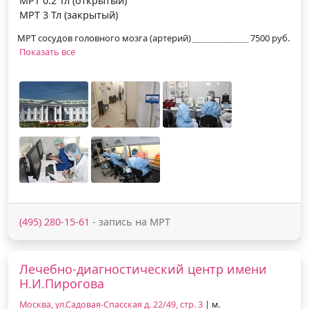
МРТ 0.2 Тл (открытый)
МРТ 3 Тл (закрытый)
МРТ сосудов головного мозга (артерий)
7500 руб.
Показать все
(495) 280-15-61
- запись на МРТ
Лечебно-диагностический центр имени
Н.И.Пирогова
Москва, ул.Садовая-Спасская д. 22/49, стр. 3
| м.