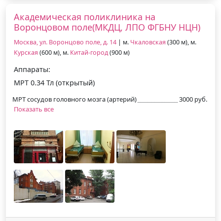
Академическая поликлиника на
Воронцовом поле(МКДЦ, ЛПО ФГБНУ НЦН)
Москва, ул. Воронцово поле, д. 14
| м.
Чкаловская
(300 м), м.
Курская
(600 м), м.
Китай-город
(900 м)
Аппараты:
МРТ 0.34 Тл (открытый)
МРТ сосудов головного мозга (артерий)
3000 руб.
Показать все