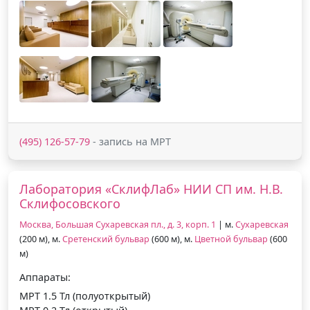
(495) 126-57-79
- запись на МРТ
Лаборатория «СклифЛаб» НИИ СП им. Н.В.
Склифосовского
Москва, Большая Сухаревская пл., д. 3, корп. 1
| м.
Сухаревская
(200 м), м.
Сретенский бульвар
(600 м), м.
Цветной бульвар
(600
м)
Аппараты:
МРТ 1.5 Тл (полуоткрытый)