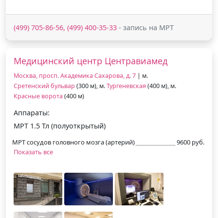
(499) 705-86-56, (499) 400-35-33
- запись на МРТ
Медицинский центр Центравиамед
Москва, просп. Академика Сахарова, д. 7
| м.
Сретенский бульвар
(300 м), м.
Тургеневская
(400 м), м.
Красные ворота
(400 м)
Аппараты:
МРТ 1.5 Тл (полуоткрытый)
МРТ сосудов головного мозга (артерий)
9600 руб.
Показать все