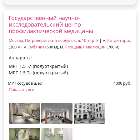
Государственный научно-
исследовательский центр
профилактической медицины
Москва, Петроверигский переулок, д. 10, стр. 3
| м.
Китай-город
(300 м), м.
Лубянка
(500 м), м.
Площадь Революции
(700 м)
Аппараты:
МРТ 1.5 Тл (полуоткрытый)
МРТ 1.5 Тл (полуоткрытый)
МРТ сосудов шеи
4000 руб.
Показать все