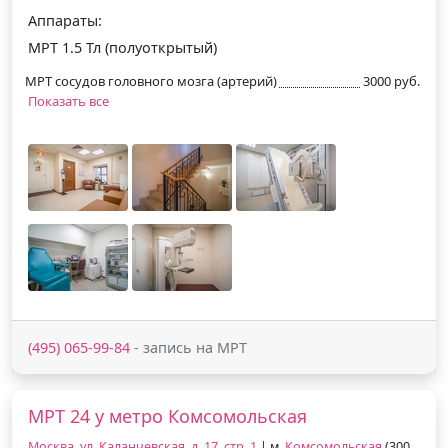
Аппараты:
МРТ 1.5 Тл (полуоткрытый)
МРТ сосудов головного мозга (артерий)
3000 руб.
Показать все
(495) 065-99-84
- запись на МРТ
МРТ 24 у метро Комсомольская
Москва, ул. Каланчевская, д. 17, стр. 1
| м.
Комсомольская
(300