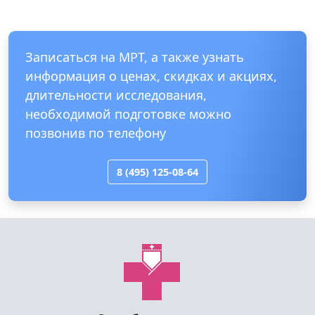
Записаться на МРТ, а также узнать
информация о ценах, скидках и акциях,
длительности исследования,
необходимой подготовке можно
позвонив по телефону
8 (495) 125-08-64