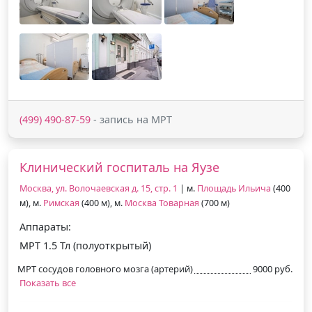
(499) 490-87-59
- запись на МРТ
Клинический госпиталь на Яузе
Москва, ул. Волочаевская д. 15, стр. 1
| м.
Площадь Ильича
(400
м), м.
Римская
(400 м), м.
Москва Товарная
(700 м)
Аппараты:
МРТ 1.5 Тл (полуоткрытый)
МРТ сосудов головного мозга (артерий)
9000 руб.
Показать все