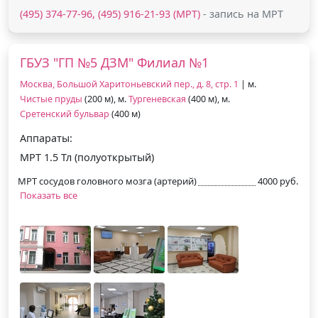
(495) 374-77-96, (495) 916-21-93 (МРТ)
- запись на МРТ
ГБУЗ "ГП №5 ДЗМ" Филиал №1
Москва, Большой Харитоньевский пер., д. 8, стр. 1
| м.
Чистые пруды
(200 м), м.
Тургеневская
(400 м), м.
Сретенский бульвар
(400 м)
Аппараты:
МРТ 1.5 Тл (полуоткрытый)
МРТ сосудов головного мозга (артерий)
4000 руб.
Показать все