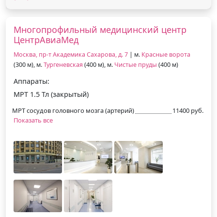
Многопрофильный медицинский центр
ЦентрАвиаМед
Москва, пр-т Академика Сахарова, д. 7
| м.
Красные ворота
(300 м), м.
Тургеневская
(400 м), м.
Чистые пруды
(400 м)
Аппараты:
МРТ 1.5 Тл (закрытый)
МРТ сосудов головного мозга (артерий)
11400 руб.
Показать все