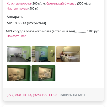
Красные ворота
(200 м), м.
Сретенский бульвар
(500 м), м.
Чистые пруды
(500 м)
Аппараты:
МРТ 0.35 Тл (открытый)
МРТ сосудов головного мозга (артерий и вен)
6100 руб.
Показать все
(977) 808-14-13, (925) 199-11-08
- запись на МРТ