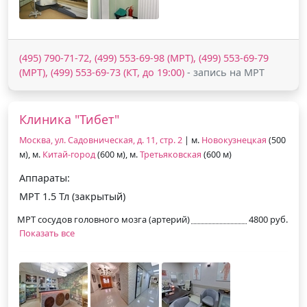
(495) 790-71-72, (499) 553-69-98 (МРТ), (499) 553-69-79
(МРТ), (499) 553-69-73 (КТ, до 19:00)
- запись на МРТ
Клиника "Тибет"
Москва, ул. Садовническая, д. 11, стр. 2
| м.
Новокузнецкая
(500
м), м.
Китай-город
(600 м), м.
Третьяковская
(600 м)
Аппараты:
МРТ 1.5 Тл (закрытый)
МРТ сосудов головного мозга (артерий)
4800 руб.
Показать все