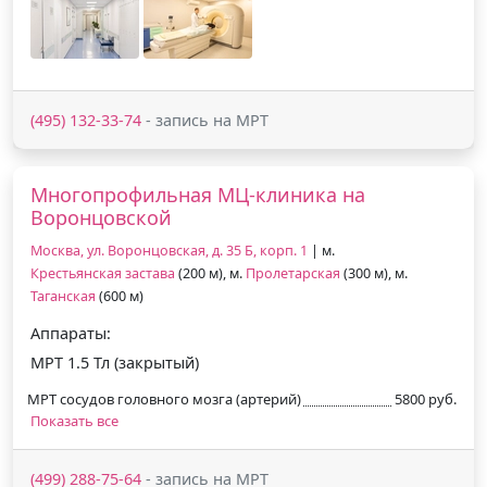
(495) 132-33-74
- запись на МРТ
Многопрофильная МЦ-клиника на
Воронцовской
Москва, ул. Воронцовская, д. 35 Б, корп. 1
| м.
Крестьянская застава
(200 м), м.
Пролетарская
(300 м), м.
Таганская
(600 м)
Аппараты:
МРТ 1.5 Тл (закрытый)
МРТ сосудов головного мозга (артерий)
5800 руб.
Показать все
(499) 288-75-64
- запись на МРТ