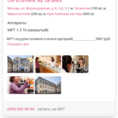
ОН КЛИНИК на Таганке
Москва, ул. Воронцовская, д. 8, стр. 6
| м.
Таганская
(100 м), м.
Марксистская
(200 м), м.
Крестьянская застава
(600 м)
Аппараты:
МРТ 1.5 Тл (закрытый)
МРТ сосудов головного мозга (артерий)
5967 руб.
Показать все
(495) 065-99-84
- запись на МРТ