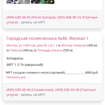
(499) 638-38-65 (Регистратура), (495) 608-99-25 (Платные
услуги)
- запись на МРТ
Городская поликлиника №46. Филиал 1
Москва, ул. Рабочая, дом 34, стр.1
| м.
Москва Товарная
(400 м),
м.
Римская
(400 м), м.
Площадь Ильича
(500 м)
Аппараты:
МРТ 1.5 Тл (закрытый)
МРТ сосудов головного мозга (артерий)
4000 руб.
Показать все
(499) 638-36-46 (Справочная), (499) 638-33-46 (Платные
услуги)
- запись на МРТ