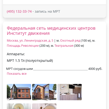
(495) 132-33-74
- запись на МРТ
Федеральная сеть медицинских центров
Институт движения
Москва, ул. Ленинградская, д. 5
| м.
Охотный ряд
(100 м), м.
Площадь Революции
(200 м), м.
Театральная
(300 м)
Аппараты:
МРТ 1.5 Тл (полуоткрытый)
МРТ сосудов шеи
4000 руб.
Показать все