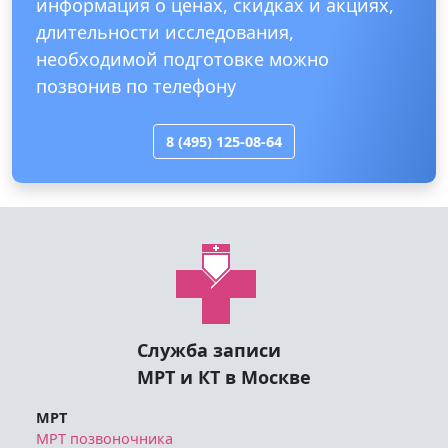
информация о ценах, скидках и акциях,
длительности исследования,
необходимой подготовке можно
позвонив по телефону
8 (495) 125-08-64
Служба записи
МРТ и КТ в Москве
МРТ
МРТ позвоночника