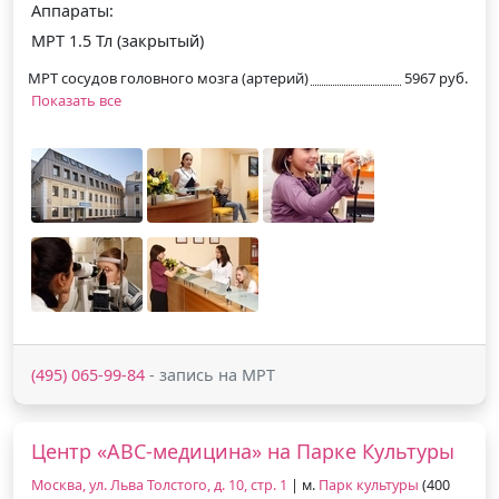
Аппараты:
МРТ 1.5 Тл (закрытый)
МРТ сосудов головного мозга (артерий)
5967 руб.
Показать все
(495) 065-99-84
- запись на МРТ
Центр «АВС-медицина» на Парке Культуры
Москва, ул. Льва Толстого, д. 10, стр. 1
| м.
Парк культуры
(400