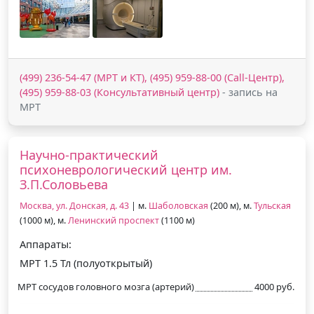
(499) 236-54-47 (МРТ и КТ), (495) 959-88-00 (Call-Центр),
(495) 959-88-03 (Консультативный центр)
- запись на
МРТ
Научно-практический
психоневрологический центр им.
З.П.Соловьева
Москва, ул. Донская, д. 43
| м.
Шаболовская
(200 м), м.
Тульская
(1000 м), м.
Ленинский проспект
(1100 м)
Аппараты:
МРТ 1.5 Тл (полуоткрытый)
МРТ сосудов головного мозга (артерий)
4000 руб.