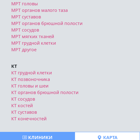
МРТ головы
МРТ органов малого таза
МРТ суставов
МРТ органов брюшной полости
МРТ сосудов
МРТ мягких тканей
МРТ грудной клетки
МРТ другое
КТ
КТ грудной клетки
КТ позвоночника
КТ головы и шеи
КТ органов брюшной полости
КТ сосудов
КТ костей
КТ суставов
КТ конечностей
Блог
КЛИНИКИ
КАРТА