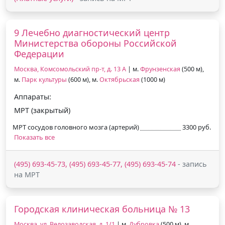
9 Лечебно диагностический центр
Министерства обороны Российской
Федерации
Москва, Комсомольский пр-т, д. 13 А
| м.
Фрунзенская
(500 м),
м.
Парк культуры
(600 м), м.
Октябрьская
(1000 м)
Аппараты:
МРТ (закрытый)
МРТ сосудов головного мозга (артерий)
3300 руб.
Показать все
(495) 693-45-73, (495) 693-45-77, (495) 693-45-74
- запись
на МРТ
Городская клиническая больница № 13
Москва, ул. Велозаводская, д. 1/1
| м.
Дубровка
(500 м), м.