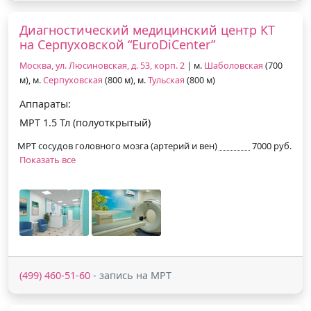
Диагностический медицинский центр КТ
на Серпуховской “EuroDiCenter”
Москва, ул. Люсиновская, д. 53, корп. 2
| м.
Шаболовская
(700
м), м.
Серпуховская
(800 м), м.
Тульская
(800 м)
Аппараты:
МРТ 1.5 Тл (полуоткрытый)
МРТ сосудов головного мозга (артерий и вен)
7000 руб.
Показать все
(499) 460-51-60
- запись на МРТ