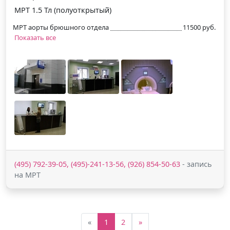
МРТ 1.5 Тл (полуоткрытый)
МРТ аорты брюшного отдела
11500 руб.
Показать все
(495) 792-39-05, (495)-241-13-56, (926) 854-50-63
- запись
на МРТ
«
1
2
»