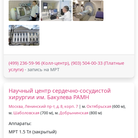
(499) 236-59-96 (Колл-центр), (903) 504-00-33 (Платные
услуги)
- запись на МРТ
Научный центр сердечно-сосудистой
хирургии им. Бакулева РАМН
Москва, Ленинский пр-т, д. 8, корп. 7
| м.
Октябрьская
(600 м),
м.
Шаболовская
(700 м), м.
Добрынинская
(800 м)
Аппараты:
МРТ 1.5 Тл (закрытый)