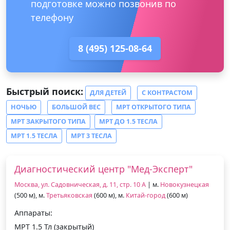
подготовке можно позвонив по
телефону
8 (495) 125-08-64
Быстрый поиск:
ДЛЯ ДЕТЕЙ
С КОНТРАСТОМ
НОЧЬЮ
БОЛЬШОЙ ВЕС
МРТ ОТКРЫТОГО ТИПА
МРТ ЗАКРЫТОГО ТИПА
МРТ ДО 1.5 ТЕСЛА
МРТ 1.5 ТЕСЛА
МРТ 3 ТЕСЛА
Диагностический центр "Мед-Эксперт"
Москва, ул. Садовническая, д. 11, стр. 10 А
| м.
Новокузнецкая
(500 м), м.
Третьяковская
(600 м), м.
Китай-город
(600 м)
Аппараты:
МРТ 1.5 Тл (закрытый)