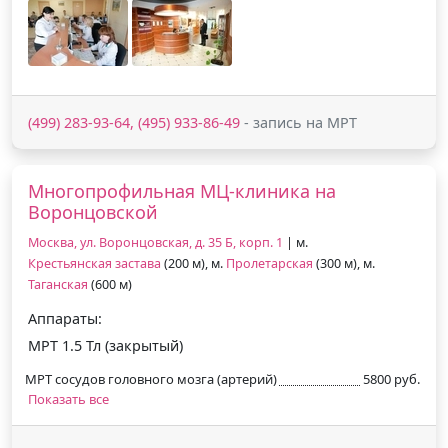
(499) 283-93-64, (495) 933-86-49
- запись на МРТ
Многопрофильная МЦ-клиника на
Воронцовской
Москва, ул. Воронцовская, д. 35 Б, корп. 1
| м.
Крестьянская застава
(200 м), м.
Пролетарская
(300 м), м.
Таганская
(600 м)
Аппараты:
МРТ 1.5 Тл (закрытый)
МРТ сосудов головного мозга (артерий)
5800 руб.
Показать все