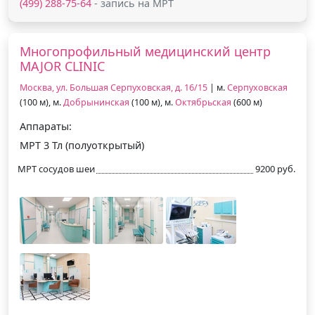
(499) 288-75-64
- запись на МРТ
Многопрофильный медицинский центр
MAJOR CLINIC
Москва, ул. Большая Серпуховская, д. 16/15
| м.
Серпуховская
(100 м), м.
Добрынинская
(100 м), м.
Октябрьская
(600 м)
Аппараты:
МРТ 3 Тл (полуоткрытый)
МРТ сосудов шеи
9200 руб.