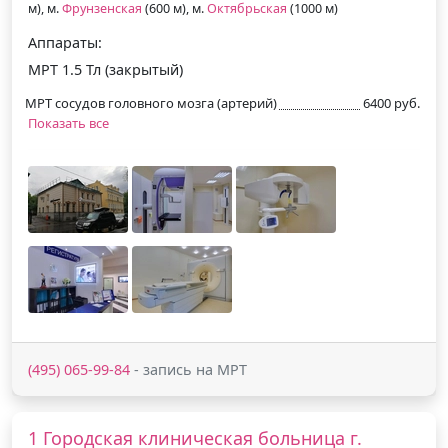
м), м.
Фрунзенская
(600 м), м.
Октябрьская
(1000 м)
Аппараты:
МРТ 1.5 Тл (закрытый)
МРТ сосудов головного мозга (артерий)
6400 руб.
Показать все
(495) 065-99-84
- запись на МРТ
1 Городская клиническая больница г.