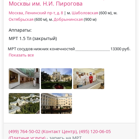
Москвы им. Н.И. Пирогова
Москва, Ленинский пр-т, д. 8
| м.
Шаболовская
(600 м), м.
Октябрьская
(600 м), м.
Добрынинская
(900 м)
Аппараты:
МРТ 1.5 Тл (закрытый)
МРТ сосудов нижних конечностей
13300 руб.
Показать все
(499) 764-50-02 (Контакт Центр), (495) 120-06-05
(Платные услуги)
- запись на МРТ