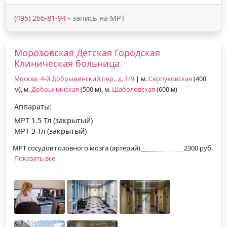
(495) 266-81-94
- запись на МРТ
Морозовская Детская Городская
Клиническая больница
Москва, 4-й Добрынинский пер., д. 1/9
| м.
Серпуховская
(400
м), м.
Добрынинская
(500 м), м.
Шаболовская
(600 м)
Аппараты:
МРТ 1.5 Тл (закрытый)
МРТ 3 Тл (закрытый)
МРТ сосудов головного мозга (артерий)
2300 руб.
Показать все