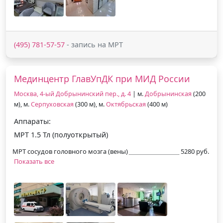
(495) 781-57-57
- запись на МРТ
Мединцентр ГлавУпДК при МИД России
Москва, 4-ый Добрынинский пер., д. 4
| м.
Добрынинская
(200
м), м.
Серпуховская
(300 м), м.
Октябрьская
(400 м)
Аппараты:
МРТ 1.5 Тл (полуоткрытый)
МРТ сосудов головного мозга (вены)
5280 руб.
Показать все