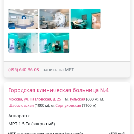
(495) 640-36-03
- запись на МРТ
Городская клиническая больница №4
Москва, ул. Павловская, д. 25
| м.
Тульская
(600 м), м.
Шаболовская
(1000 м), м.
Серпуховская
(1100 м)
Аппараты:
МРТ 1.5 Тл (закрытый)
МРТ сосудов головного мозга (артерий)
4500 руб.