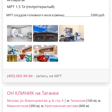
МРТ 1.5 Тл (полуоткрытый)
МРТ сосудов головного мозга (вены)
5300 руб.
(495) 065-99-84
- запись на МРТ
ОН КЛИНИК на Таганке
Москва, ул. Воронцовская, д. 8, стр. 6
| м.
Таганская
(100 м), м.
Марксистская
(200 м), м.
Крестьянская застава
(600 м)