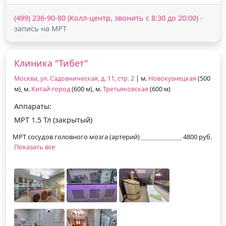
(499) 236-90-80 (Колл-центр, звонить с 8:30 до 20:00)
-
запись на МРТ
Клиника "Тибет"
Москва, ул. Садовническая, д. 11, стр. 2
| м.
Новокузнецкая
(500
м), м.
Китай-город
(600 м), м.
Третьяковская
(600 м)
Аппараты:
МРТ 1.5 Тл (закрытый)
МРТ сосудов головного мозга (артерий)
4800 руб.
Показать все