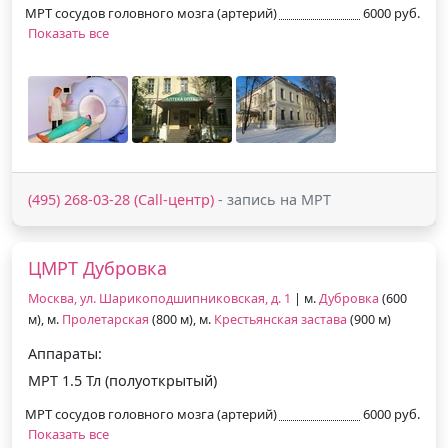
МРТ сосудов головного мозга (артерий)
6000 руб.
Показать все
(495) 268-03-28 (Call-центр)
- запись на МРТ
ЦМРТ Дубровка
Москва, ул. Шарикоподшипниковская, д. 1
| м.
Дубровка
(600
м), м.
Пролетарская
(800 м), м.
Крестьянская застава
(900 м)
Аппараты:
МРТ 1.5 Тл (полуоткрытый)
МРТ сосудов головного мозга (артерий)
6000 руб.
Показать все