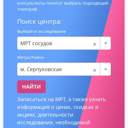
консультанты помогут выбрать подходящий
томограф.
Поиск центра:
Выберете исследование
×
МРТ сосудов
Метро/Район
×
м. Серпуховская
НАЙТИ
Записаться на МРТ, а также узнать
информация о ценах, скидках и
акциях, длительности
исследования, необходимой