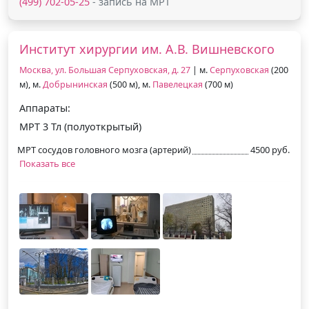
(499) 702-05-25
- запись на МРТ
Институт хирургии им. А.В. Вишневского
Москва, ул. Большая Серпуховская, д. 27
| м.
Серпуховская
(200
м), м.
Добрынинская
(500 м), м.
Павелецкая
(700 м)
Аппараты:
МРТ 3 Тл (полуоткрытый)
МРТ сосудов головного мозга (артерий)
4500 руб.
Показать все