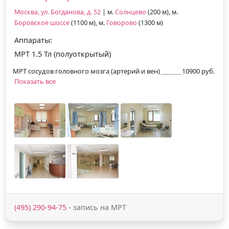
Москва, ул. Богданова, д. 52
| м.
Солнцево
(200 м), м.
Боровское шоссе
(1100 м), м.
Говорово
(1300 м)
Аппараты:
МРТ 1.5 Тл (полуоткрытый)
МРТ сосудов головного мозга (артерий и вен)
10900 руб.
Показать все
(495) 290-94-75
- запись на МРТ