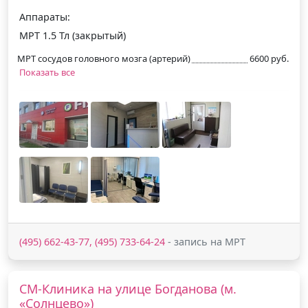
Аппараты:
МРТ 1.5 Тл (закрытый)
МРТ сосудов головного мозга (артерий)
6600 руб.
Показать все
(495) 662-43-77, (495) 733-64-24
- запись на МРТ
СМ-Клиника на улице Богданова (м.
«Солнцево»)