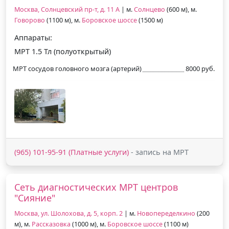
Москва, Солнцевский пр-т, д. 11 А
| м.
Солнцево
(600 м), м.
Говорово
(1100 м), м.
Боровское шоссе
(1500 м)
Аппараты:
МРТ 1.5 Тл (полуоткрытый)
МРТ сосудов головного мозга (артерий)
8000 руб.
(965) 101-95-91 (Платные услуги)
- запись на МРТ
Сеть диагностических МРТ центров
"Сияние"
Москва, ул. Шолохова, д. 5, корп. 2
| м.
Новопеределкино
(200
м), м.
Рассказовка
(1000 м), м.
Боровское шоссе
(1100 м)