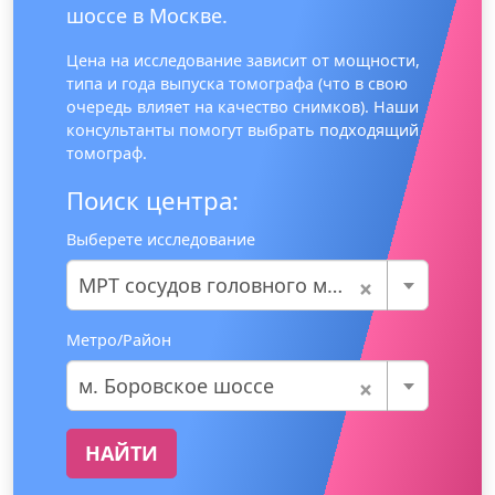
шоссе в Москве.
Цена на исследование зависит от мощности,
типа и года выпуска томографа (что в свою
очередь влияет на качество снимков). Наши
консультанты помогут выбрать подходящий
томограф.
Поиск центра:
Выберете исследование
×
МРТ сосудов головного мозга
Метро/Район
×
м. Боровское шоссе
НАЙТИ