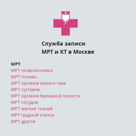
длительности исследования,
необходимой подготовке можно
позвонив по телефону
8 (495) 125-08-64
Служба записи
МРТ и КТ в Москве
МРТ
МРТ позвоночника
МРТ головы