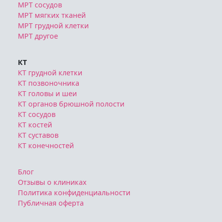
МРТ сосудов
МРТ мягких тканей
МРТ грудной клетки
МРТ другое
КТ
КТ грудной клетки
КТ позвоночника
КТ головы и шеи
КТ органов брюшной полости
КТ сосудов
КТ костей
КТ суставов
КТ конечностей
Блог
Отзывы о клиниках
Политика конфиденциальности
Публичная оферта