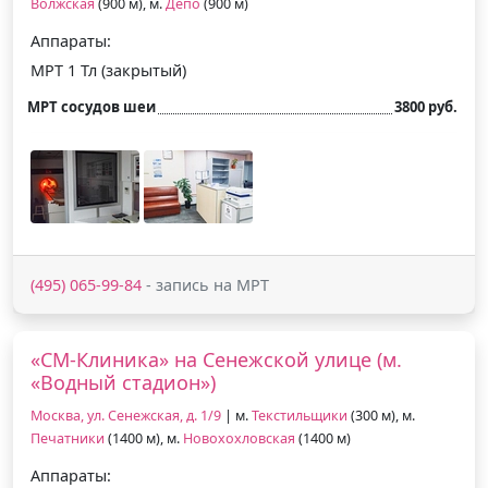
Волжская
(900 м), м.
Депо
(900 м)
Аппараты:
МРТ 1 Тл (закрытый)
МРТ сосудов шеи
3800 руб.
(495) 065-99-84
- запись на МРТ
«СМ-Клиника» на Сенежской улице (м.
«Водный стадион»)
Москва, ул. Сенежская, д. 1/9
| м.
Текстильщики
(300 м), м.
Печатники
(1400 м), м.
Новохохловская
(1400 м)
Аппараты: