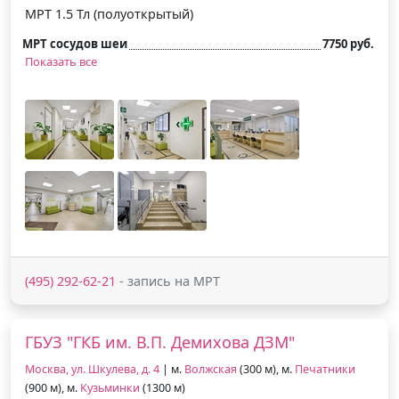
МРТ 1.5 Тл (полуоткрытый)
МРТ сосудов шеи
7750 руб.
Показать все
(495) 292-62-21
- запись на МРТ
ГБУЗ "ГКБ им. В.П. Демихова ДЗМ"
Москва, ул. Шкулева, д. 4
| м.
Волжская
(300 м), м.
Печатники
(900 м), м.
Кузьминки
(1300 м)