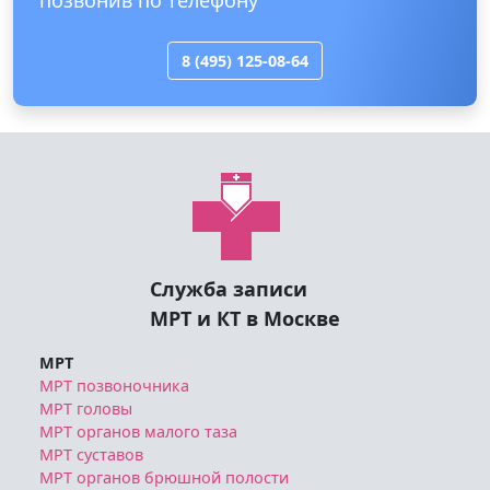
8 (495) 125-08-64
Служба записи
МРТ и КТ в Москве
МРТ
МРТ позвоночника
МРТ головы
МРТ органов малого таза
МРТ суставов
МРТ органов брюшной полости