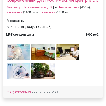
Москва, ул. Текстильщиков, д. 2
| м.
Текстильщики
(400 м), м.
Кузьминки
(1100 м), м.
Печатники
(1200 м)
Аппараты:
МРТ 1.0 Тл (полуоткрытый)
МРТ сосудов шеи
3900 руб.
(495) 032-03-40
- запись на МРТ