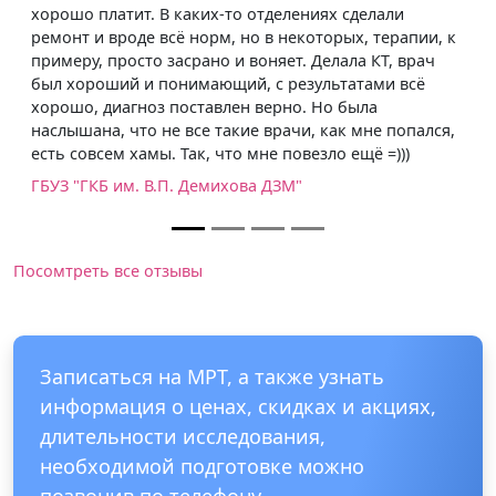
проконсультировал, отвечал на все вопросы, а я пря
, к
так напала на него с вопросами, которые, возможно,
ч
были и не по его профилю.
Центр неврологии и МРТ Люблино
ся,
Посомтреть все отзывы
Записаться на МРТ, а также узнать
информация о ценах, скидках и акциях,
длительности исследования,
необходимой подготовке можно
позвонив по телефону