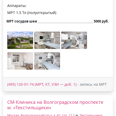
Аппараты:
МРТ 1.5 Тл (полуоткрытый)
МРТ сосудов шеи
5000 руб.
(495) 120-01-74 (МРТ, КТ, УЗИ — доб. 1)
- запись на МРТ
СМ-Клиника на Волгоградском проспекте
м. «Текстильщики»
Москва, Волгоградский пр-т, д. 42, стр. 12
| м.
Текстильщики