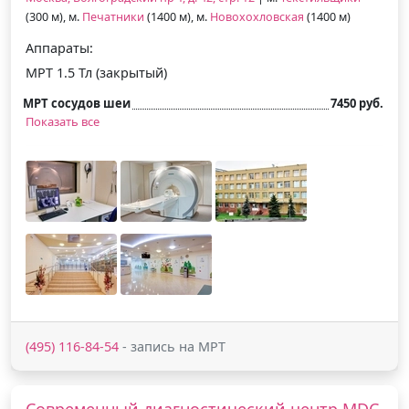
(300 м), м.
Печатники
(1400 м), м.
Новохохловская
(1400 м)
Аппараты:
МРТ 1.5 Тл (закрытый)
МРТ сосудов шеи
7450 руб.
Показать все
(495) 116-84-54
- запись на МРТ
Современный диагностический центр MDC