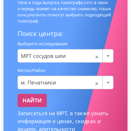
типа и года выпуска томографа (что в свою
очередь влияет на качество снимков). Наши
консультанты помогут выбрать подходящий
томограф.
Поиск центра:
Выберете исследование
×
МРТ сосудов шеи
Метро/Район
×
м. Печатники
НАЙТИ
Записаться на МРТ, а также узнать
информация о ценах, скидках и
акциях, длительности