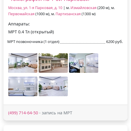
Москва, ул. 1-я Парковая, д. 10
| м.
Измайловская
(200 м), м.
Первомайская
(1000 м), м.
Партизанская
(1300 м)
Аппараты:
МРТ 0.4 Тл (открытый)
МРТ позвоночника (1 отдел)
6200 руб.
(499) 714-64-50
- запись на МРТ