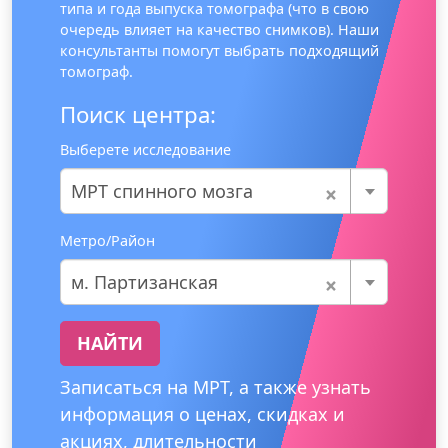
типа и года выпуска томографа (что в свою
очередь влияет на качество снимков). Наши
консультанты помогут выбрать подходящий
томограф.
Поиск центра:
Выберете исследование
×
МРТ спинного мозга
Метро/Район
×
м. Партизанская
НАЙТИ
Записаться на МРТ, а также узнать
информация о ценах, скидках и
акциях, длительности