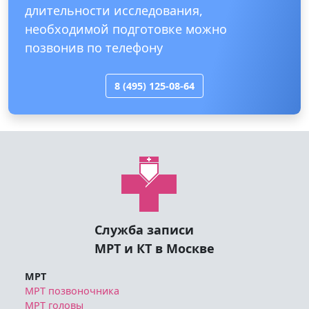
длительности исследования,
необходимой подготовке можно
позвонив по телефону
8 (495) 125-08-64
Служба записи
МРТ и КТ в Москве
МРТ
МРТ позвоночника
МРТ головы