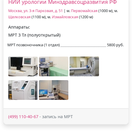
НИИ урологии Минздравсоцразвития РФ
Москва, ул. 3-я Парковая, д. 51
| м.
Первомайская
(1000 м), м.
Щелковская
(1100 м), м.
Измайловская
(1200 м)
Аппараты:
МРТ 3 Тл (полуоткрытый)
МРТ позвоночника (1 отдел)
5800 руб.
(499) 110-40-67
- запись на МРТ