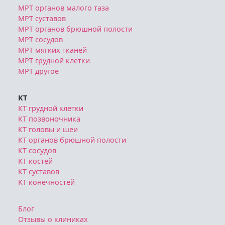
МРТ органов малого таза
МРТ суставов
МРТ органов брюшной полости
МРТ сосудов
МРТ мягких тканей
МРТ грудной клетки
МРТ другое
КТ
КТ грудной клетки
КТ позвоночника
КТ головы и шеи
КТ органов брюшной полости
КТ сосудов
КТ костей
КТ суставов
КТ конечностей
Блог
Отзывы о клиниках