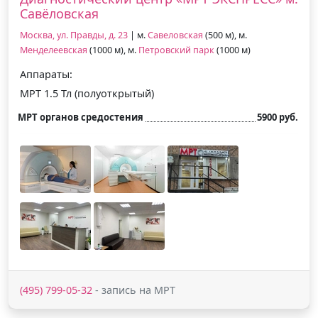
Савёловская
Москва, ул. Правды, д. 23
| м.
Савеловская
(500 м), м.
Менделеевская
(1000 м), м.
Петровский парк
(1000 м)
Аппараты:
МРТ 1.5 Тл (полуоткрытый)
МРТ органов средостения
5900 руб.
(495) 799-05-32
- запись на МРТ