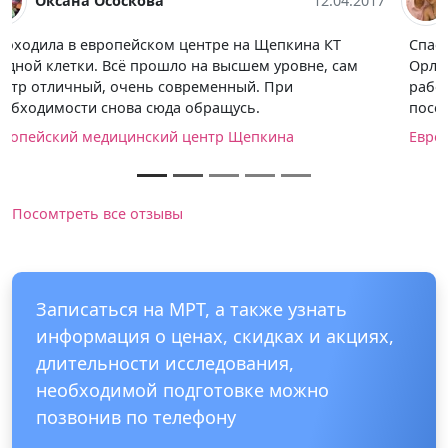
Анна Малкова
12.04.2017
Спасибо центру европейской медицины на
Орловском за высокий уровень обслуживания, все
работники- исключительные профессионалы. После
посещения только положительные эмоции!
Европейский медицинский центр Орловский
Посомтреть все отзывы
Записаться на МРТ, а также узнать
информация о ценах, скидках и акциях,
длительности исследования,
необходимой подготовке можно
позвонив по телефону