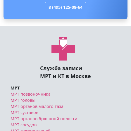
8 (495) 125-08-64
Служба записи
МРТ и КТ в Москве
МРТ
МРТ позвоночника
МРТ головы
МРТ органов малого таза
МРТ суставов
МРТ органов брюшной полости
МРТ сосудов
МРТ мягких тканей