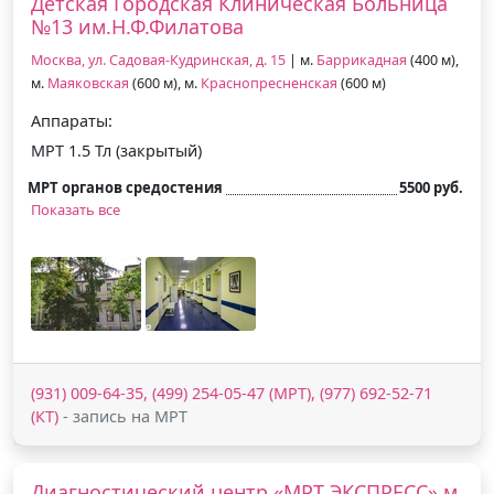
Детская Городская Клиническая Больница
№13 им.Н.Ф.Филатова
Москва, ул. Садовая-Кудринская, д. 15
| м.
Баррикадная
(400 м),
м.
Маяковская
(600 м), м.
Краснопресненская
(600 м)
Аппараты:
МРТ 1.5 Тл (закрытый)
МРТ органов средостения
5500 руб.
Показать все
(931) 009-64-35, (499) 254-05-47 (МРТ), (977) 692-52-71
(КТ)
- запись на МРТ
Диагностический центр «МРТ ЭКСПРЕСС» м.