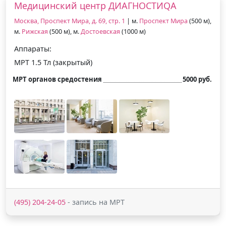
Медицинский центр ДИАГНОСТИQA
Москва, Проспект Мира, д. 69, стр. 1
| м.
Проспект Мира
(500 м),
м.
Рижская
(500 м), м.
Достоевская
(1000 м)
Аппараты:
МРТ 1.5 Тл (закрытый)
МРТ органов средостения
5000 руб.
(495) 204-24-05
- запись на МРТ