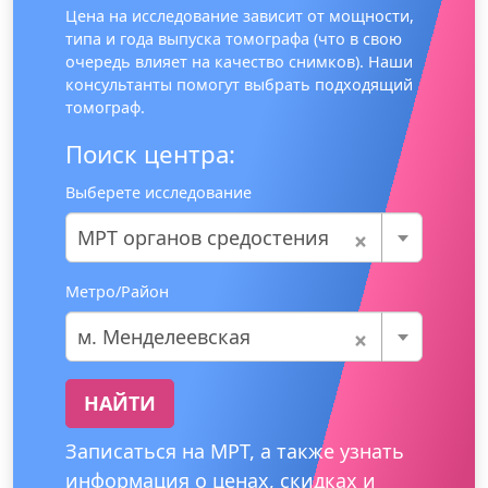
Цена на исследование зависит от мощности,
типа и года выпуска томографа (что в свою
очередь влияет на качество снимков). Наши
консультанты помогут выбрать подходящий
томограф.
Поиск центра:
Выберете исследование
×
МРТ органов средостения
Метро/Район
×
м. Менделеевская
НАЙТИ
Записаться на МРТ, а также узнать
информация о ценах, скидках и