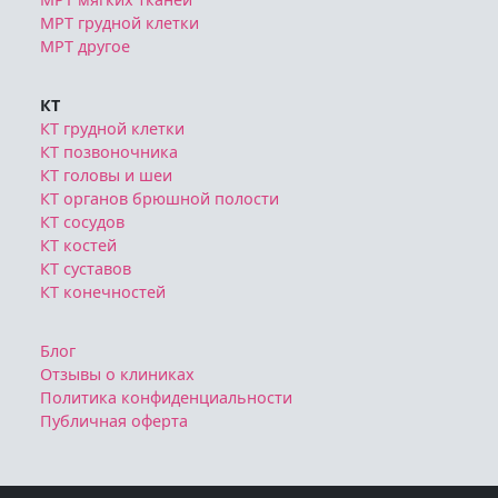
МРТ грудной клетки
МРТ другое
КТ
КТ грудной клетки
КТ позвоночника
КТ головы и шеи
КТ органов брюшной полости
КТ сосудов
КТ костей
КТ суставов
КТ конечностей
Блог
Отзывы о клиниках
Политика конфиденциальности
Публичная оферта