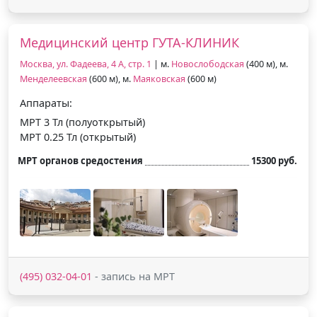
Медицинский центр ГУТА-КЛИНИК
Москва, ул. Фадеева, 4 А, стр. 1
| м.
Новослободская
(400 м), м.
Менделеевская
(600 м), м.
Маяковская
(600 м)
Аппараты:
МРТ 3 Тл (полуоткрытый)
МРТ 0.25 Тл (открытый)
МРТ органов средостения
15300 руб.
(495) 032-04-01
- запись на МРТ