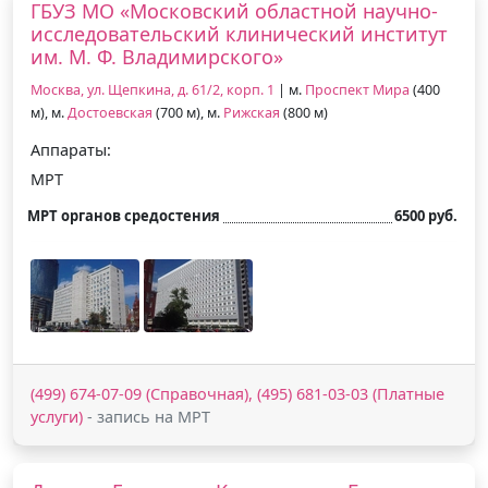
ГБУЗ МО «Московский областной научно-
исследовательский клинический институт
им. М. Ф. Владимирского»
Москва, ул. Щепкина, д. 61/2, корп. 1
| м.
Проспект Мира
(400
м), м.
Достоевская
(700 м), м.
Рижская
(800 м)
Аппараты:
МРТ
МРТ органов средостения
6500 руб.
(499) 674-07-09 (Справочная), (495) 681-03-03 (Платные
услуги)
- запись на МРТ