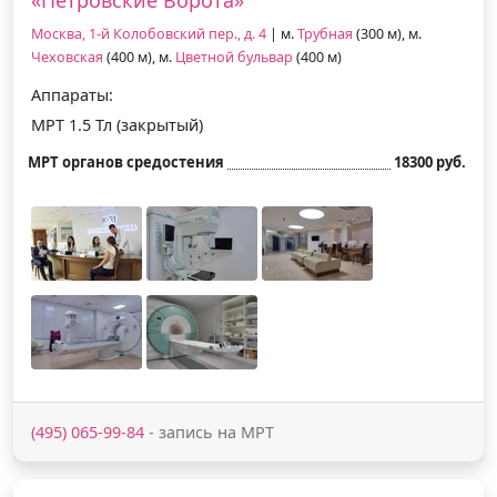
Москва, 1-й Колобовский пер., д. 4
| м.
Трубная
(300 м), м.
Чеховская
(400 м), м.
Цветной бульвар
(400 м)
Аппараты:
МРТ 1.5 Тл (закрытый)
МРТ органов средостения
18300 руб.
(495) 065-99-84
- запись на МРТ