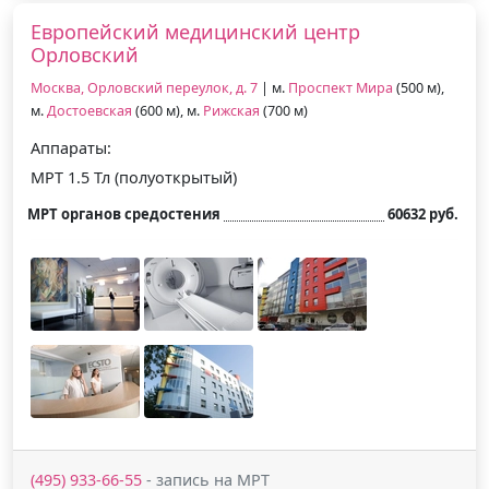
Европейский медицинский центр
Орловский
Москва, Орловский переулок, д. 7
| м.
Проспект Мира
(500 м),
м.
Достоевская
(600 м), м.
Рижская
(700 м)
Аппараты:
МРТ 1.5 Тл (полуоткрытый)
МРТ органов средостения
60632 руб.
(495) 933-66-55
- запись на МРТ