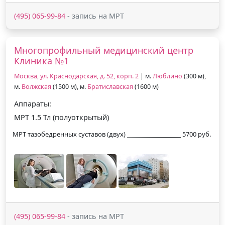
(495) 065-99-84
- запись на МРТ
Многопрофильный медицинский центр
Клиника №1
Москва, ул. Краснодарская, д. 52, корп. 2
| м.
Люблино
(300 м),
м.
Волжская
(1500 м), м.
Братиславская
(1600 м)
Аппараты:
МРТ 1.5 Тл (полуоткрытый)
МРТ тазобедренных суставов (двух)
5700 руб.
(495) 065-99-84
- запись на МРТ