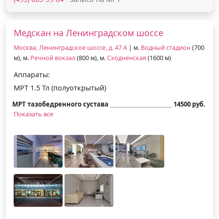
Медскан на Ленинградском шоссе
Москва, Ленинградское шоссе, д. 47 А
| м.
Водный стадион
(700
м), м.
Речной вокзал
(800 м), м.
Сходненская
(1600 м)
Аппараты:
МРТ 1.5 Тл (полуоткрытый)
МРТ тазобедренного сустава
14500 руб.
Показать все