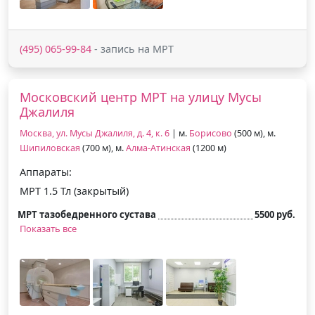
(495) 065-99-84
- запись на МРТ
Московский центр МРТ на улицу Мусы
Джалиля
Москва, ул. Мусы Джалиля, д. 4, к. 6
| м.
Борисово
(500 м), м.
Шипиловская
(700 м), м.
Алма-Атинская
(1200 м)
Аппараты:
МРТ 1.5 Тл (закрытый)
МРТ тазобедренного сустава
5500 руб.
Показать все