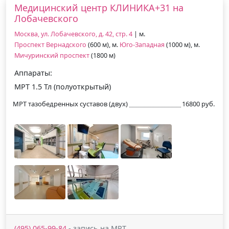
Медицинский центр КЛИНИКА+31 на
Лобачевского
Москва, ул. Лобачевского, д. 42, стр. 4
| м.
Проспект Вернадского
(600 м), м.
Юго-Западная
(1000 м), м.
Мичуринский проспект
(1800 м)
Аппараты:
МРТ 1.5 Тл (полуоткрытый)
МРТ тазобедренных суставов (двух)
16800 руб.
(495) 065-99-84
- запись на МРТ