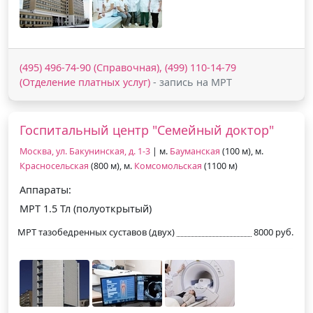
(495) 496-74-90 (Справочная), (499) 110-14-79
(Отделение платных услуг)
- запись на МРТ
Госпитальный центр "Семейный доктор"
Москва, ул. Бакунинская, д. 1-3
| м.
Бауманская
(100 м), м.
Красносельская
(800 м), м.
Комсомольская
(1100 м)
Аппараты:
МРТ 1.5 Тл (полуоткрытый)
МРТ тазобедренных суставов (двух)
8000 руб.