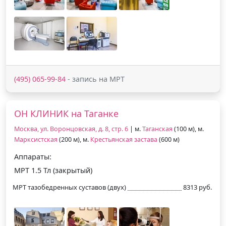
(495) 065-99-84
- запись на МРТ
ОН КЛИНИК на Таганке
Москва, ул. Воронцовская, д. 8, стр. 6
| м.
Таганская
(100 м), м.
Марксистская
(200 м), м.
Крестьянская застава
(600 м)
Аппараты:
МРТ 1.5 Тл (закрытый)
МРТ тазобедренных суставов (двух)
8313 руб.