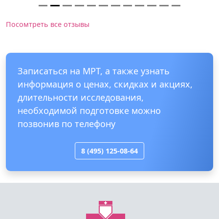
Посомтреть все отзывы
Записаться на МРТ, а также узнать
информация о ценах, скидках и акциях,
длительности исследования,
необходимой подготовке можно
позвонив по телефону
8 (495) 125-08-64