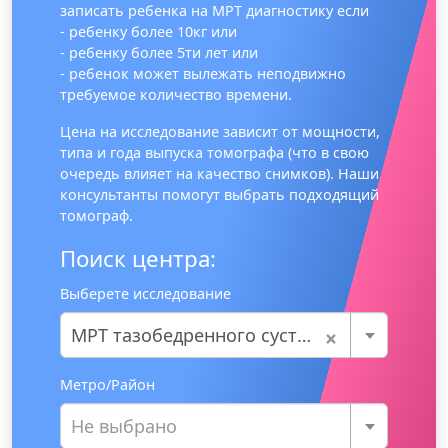
записать ребенка на МРТ диагностику если
- ребенку более 10кг или
- ребенку более 5ти лет или
- ребенок может вылежать неподвижно
требуемое количество времени.
Цена на исследование зависит от мощности,
типа и года выпуска томографа (что в свою
очередь влияет на качество снимков). Наши
консультанты помогут выбрать подходящий
томограф.
Поиск центра:
Выберете исследование
×
МРТ тазобедренного сустава
Метро/Район
Не выбрано