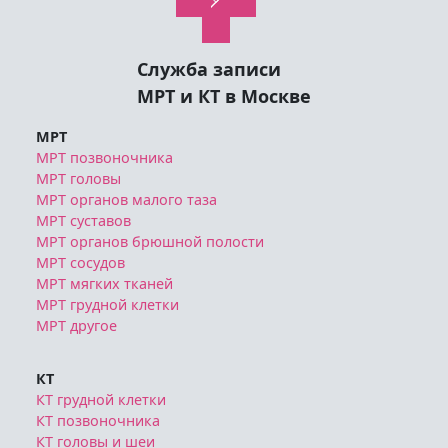
Служба записи
МРТ и КТ в Москве
МРТ
МРТ позвоночника
МРТ головы
МРТ органов малого таза
МРТ суставов
МРТ органов брюшной полости
МРТ сосудов
МРТ мягких тканей
МРТ грудной клетки
МРТ другое
КТ
КТ грудной клетки
КТ позвоночника
КТ головы и шеи