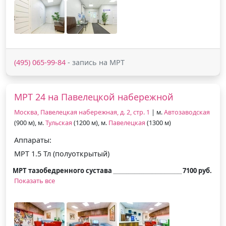
(495) 065-99-84
- запись на МРТ
МРТ 24 на Павелецкой набережной
Москва, Павелецкая набережная, д. 2, стр. 1
| м.
Автозаводская
(900 м), м.
Тульская
(1200 м), м.
Павелецкая
(1300 м)
Аппараты:
МРТ 1.5 Тл (полуоткрытый)
МРТ тазобедренного сустава
7100 руб.
Показать все