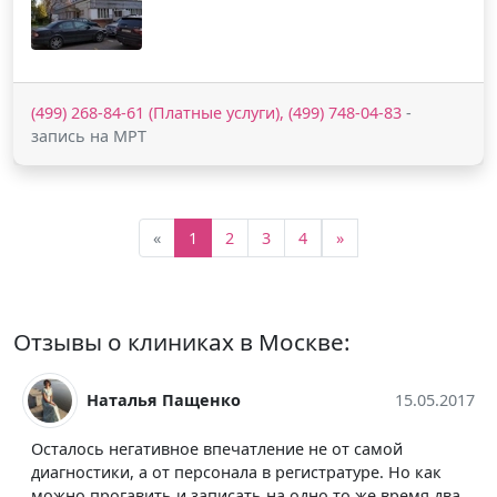
(499) 268-84-61 (Платные услуги), (499) 748-04-83
-
запись на МРТ
«
1
2
3
4
»
Отзывы о клиниках в Москве:
Наталья Пащенко
15.05.2017
Осталось негативное впечатление не от самой
диагностики, а от персонала в регистратуре. Но как
можно прогавить и записать на одно то же время два