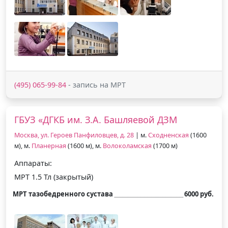
(495) 065-99-84
- запись на МРТ
ГБУЗ «ДГКБ им. З.А. Башляевой ДЗМ
Москва, ул. Героев Панфиловцев, д. 28
| м.
Сходненская
(1600
м), м.
Планерная
(1600 м), м.
Волоколамская
(1700 м)
Аппараты:
МРТ 1.5 Тл (закрытый)
МРТ тазобедренного сустава
6000 руб.