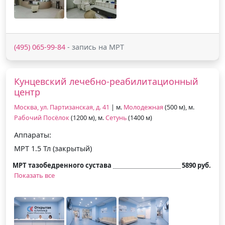
(495) 065-99-84
- запись на МРТ
Кунцевский лечебно-реабилитационный
центр
Москва, ул. Партизанская, д. 41
| м.
Молодежная
(500 м), м.
Рабочий Посёлок
(1200 м), м.
Сетунь
(1400 м)
Аппараты:
МРТ 1.5 Тл (закрытый)
МРТ тазобедренного сустава
5890 руб.
Показать все