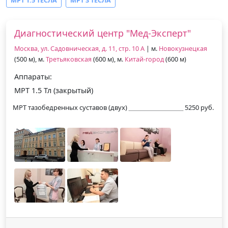
МРТ 1.5 ТЕСЛА
МРТ 3 ТЕСЛА
Диагностический центр "Мед-Эксперт"
Москва, ул. Садовническая, д. 11, стр. 10 А
| м.
Новокузнецкая
(500 м), м.
Третьяковская
(600 м), м.
Китай-город
(600 м)
Аппараты:
МРТ 1.5 Тл (закрытый)
МРТ тазобедренных суставов (двух)
5250 руб.