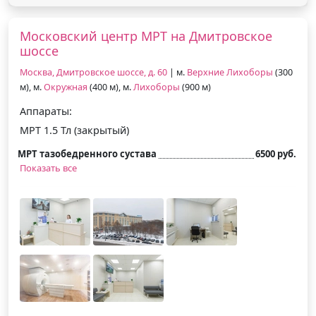
Московский центр МРТ на Дмитровское
шоссе
Москва, Дмитровское шоссе, д. 60
| м.
Верхние Лихоборы
(300
м), м.
Окружная
(400 м), м.
Лихоборы
(900 м)
Аппараты:
МРТ 1.5 Тл (закрытый)
МРТ тазобедренного сустава
6500 руб.
Показать все