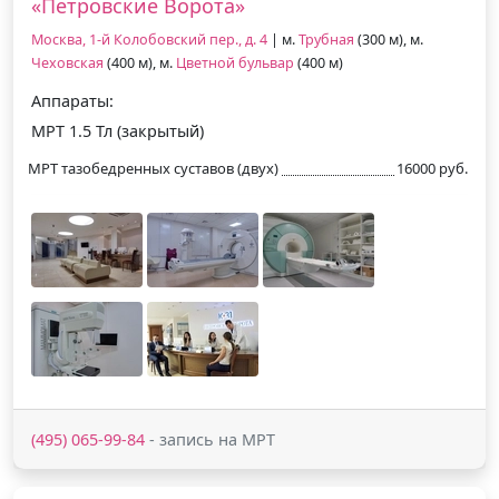
«Петровские Ворота»
Москва, 1-й Колобовский пер., д. 4
| м.
Трубная
(300 м), м.
Чеховская
(400 м), м.
Цветной бульвар
(400 м)
Аппараты:
МРТ 1.5 Тл (закрытый)
МРТ тазобедренных суставов (двух)
16000 руб.
(495) 065-99-84
- запись на МРТ