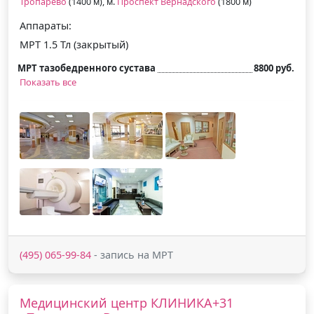
Тропарево
(1400 м), м.
Проспект Вернадского
(1800 м)
Аппараты:
МРТ 1.5 Тл (закрытый)
МРТ тазобедренного сустава
8800 руб.
Показать все
(495) 065-99-84
- запись на МРТ
Медицинский центр КЛИНИКА+31