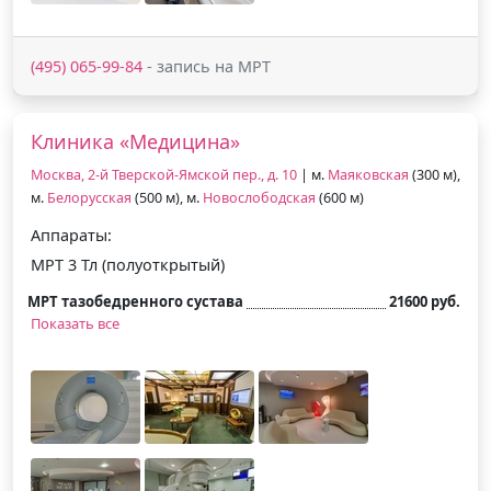
(495) 065-99-84
- запись на МРТ
Клиника «Медицина»
Москва, 2-й Тверской-Ямской пер., д. 10
| м.
Маяковская
(300 м),
м.
Белорусская
(500 м), м.
Новослободская
(600 м)
Аппараты:
МРТ 3 Тл (полуоткрытый)
МРТ тазобедренного сустава
21600 руб.
Показать все