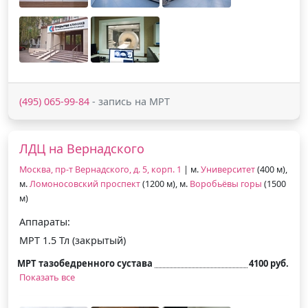
(495) 065-99-84
- запись на МРТ
ЛДЦ на Вернадского
Москва, пр-т Вернадского, д. 5, корп. 1
| м.
Университет
(400 м),
м.
Ломоносовский проспект
(1200 м), м.
Воробьёвы горы
(1500
м)
Аппараты:
МРТ 1.5 Тл (закрытый)
МРТ тазобедренного сустава
4100 руб.
Показать все