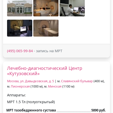
(495) 065-99-84
- запись на МРТ
Лечебно-диагностический Центр
«Кутузовский»
Москва, ул. Давыдковская, д. 5
| м.
Славянский бульвар
(400 м),
м.
Пионерская
(1000 м), м.
Минская
(1100 м)
Аппараты:
МРТ 1.5 Тл (полуоткрытый)
МРТ тазобедренного сустава
5890 руб.