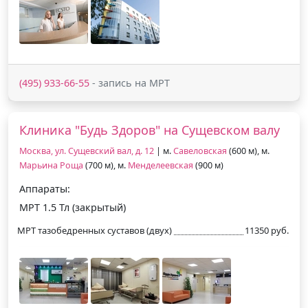
(495) 933-66-55
- запись на МРТ
Клиника "Будь Здоров" на Сущевском валу
Москва, ул. Сущевский вал, д. 12
| м.
Савеловская
(600 м), м.
Марьина Роща
(700 м), м.
Менделеевская
(900 м)
Аппараты:
МРТ 1.5 Тл (закрытый)
МРТ тазобедренных суставов (двух)
11350 руб.