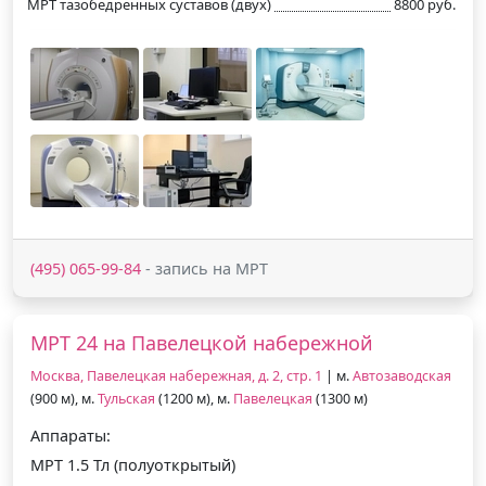
МРТ тазобедренных суставов (двух)
8800 руб.
(495) 065-99-84
- запись на МРТ
МРТ 24 на Павелецкой набережной
Москва, Павелецкая набережная, д. 2, стр. 1
| м.
Автозаводская
(900 м), м.
Тульская
(1200 м), м.
Павелецкая
(1300 м)
Аппараты:
МРТ 1.5 Тл (полуоткрытый)