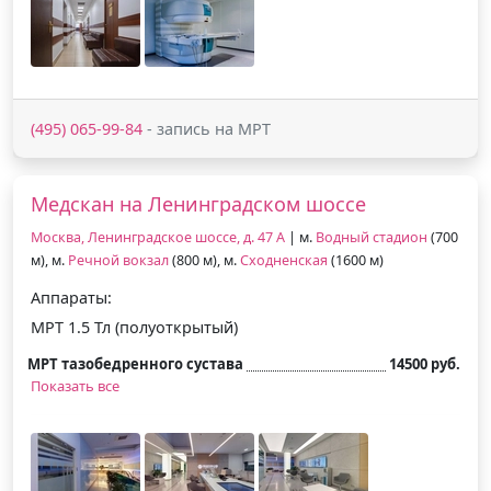
(495) 065-99-84
- запись на МРТ
Медскан на Ленинградском шоссе
Москва, Ленинградское шоссе, д. 47 А
| м.
Водный стадион
(700
м), м.
Речной вокзал
(800 м), м.
Сходненская
(1600 м)
Аппараты:
МРТ 1.5 Тл (полуоткрытый)
МРТ тазобедренного сустава
14500 руб.
Показать все