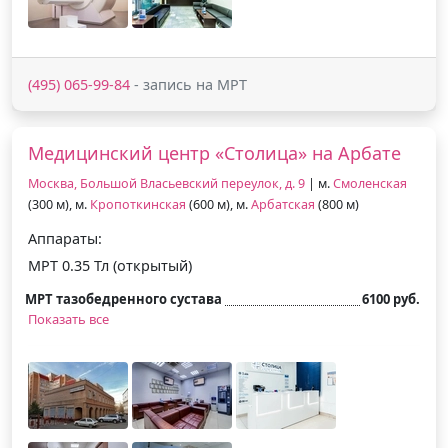
(495) 065-99-84
- запись на МРТ
Медицинский центр «Столица» на Арбате
Москва, Большой Власьевский переулок, д. 9
| м.
Смоленская
(300 м), м.
Кропоткинская
(600 м), м.
Арбатская
(800 м)
Аппараты:
МРТ 0.35 Тл (открытый)
МРТ тазобедренного сустава
6100 руб.
Показать все