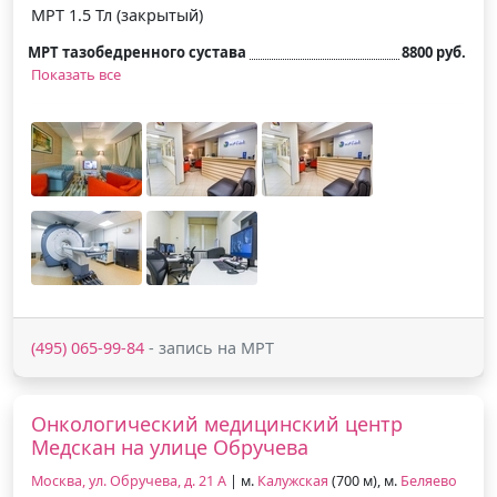
МРТ 1.5 Тл (закрытый)
МРТ тазобедренного сустава
8800 руб.
Показать все
(495) 065-99-84
- запись на МРТ
Онкологический медицинский центр
Медскан на улице Обручева
Москва, ул. Обручева, д. 21 А
| м.
Калужская
(700 м), м.
Беляево