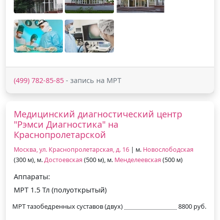
(499) 782-85-85
- запись на МРТ
Медицинский диагностический центр
"Рэмси Диагностика" на
Краснопролетарской
Москва, ул. Краснопролетарская, д. 16
| м.
Новослободская
(300 м), м.
Достоевская
(500 м), м.
Менделеевская
(500 м)
Аппараты:
МРТ 1.5 Тл (полуоткрытый)
МРТ тазобедренных суставов (двух)
8800 руб.