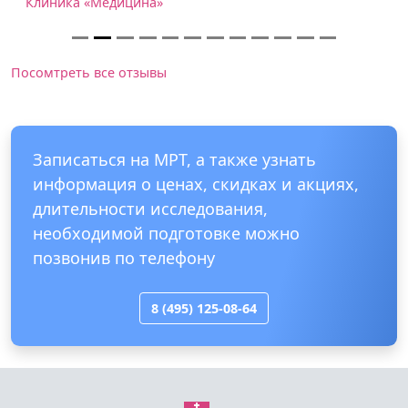
Клиника «Медицина»
Посомтреть все отзывы
Записаться на МРТ, а также узнать
информация о ценах, скидках и акциях,
длительности исследования,
необходимой подготовке можно
позвонив по телефону
8 (495) 125-08-64