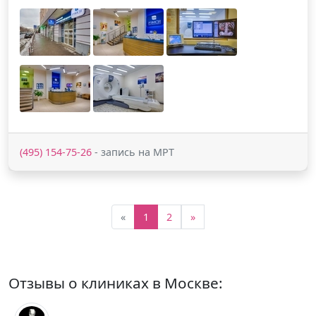
(495) 154-75-26
- запись на МРТ
«
1
2
»
Отзывы о клиниках в Москве: