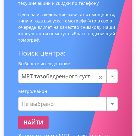
текущие акции и скидки по телефону.
Цена на исследование зависит от мощности,
типа и года выпуска томографа (что в свою
очередь влияет на качество снимков). Наши
консультанты помогут выбрать подходящий
томограф.
Поиск центра:
Выберете исследование
×
МРТ тазобедренного сустава
Метро/Район
Не выбрано
НАЙТИ
Записаться на МРТ, а также узнать