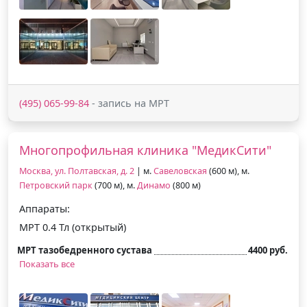
(495) 065-99-84
- запись на МРТ
Многопрофильная клиника "МедикСити"
Москва, ул. Полтавская, д. 2
| м.
Савеловская
(600 м), м.
Петровский парк
(700 м), м.
Динамо
(800 м)
Аппараты:
МРТ 0.4 Тл (открытый)
МРТ тазобедренного сустава
4400 руб.
Показать все