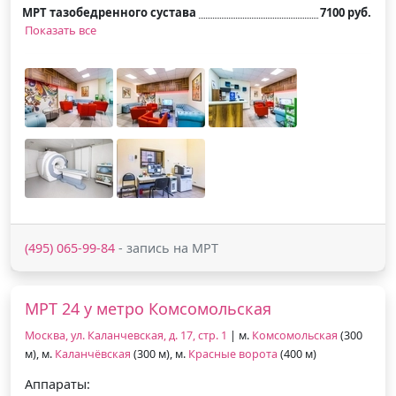
МРТ тазобедренного сустава
7100 руб.
Показать все
(495) 065-99-84
- запись на МРТ
МРТ 24 у метро Комсомольская
Москва, ул. Каланчевская, д. 17, стр. 1
| м.
Комсомольская
(300
м), м.
Каланчёвская
(300 м), м.
Красные ворота
(400 м)
Аппараты: