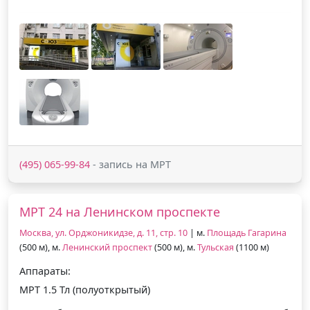
(495) 065-99-84
- запись на МРТ
МРТ 24 на Ленинском проспекте
Москва, ул. Орджоникидзе, д. 11, стр. 10
| м.
Площадь Гагарина
(500 м), м.
Ленинский проспект
(500 м), м.
Тульская
(1100 м)
Аппараты:
МРТ 1.5 Тл (полуоткрытый)