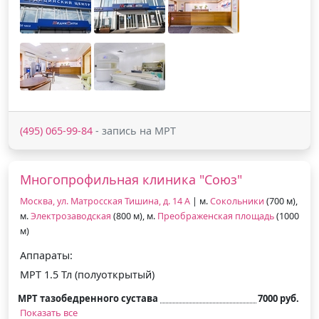
(495) 065-99-84
- запись на МРТ
Многопрофильная клиника "Союз"
Москва, ул. Матросская Тишина, д. 14 А
| м.
Сокольники
(700 м),
м.
Электрозаводская
(800 м), м.
Преображенская площадь
(1000
м)
Аппараты:
МРТ 1.5 Тл (полуоткрытый)
МРТ тазобедренного сустава
7000 руб.
Показать все