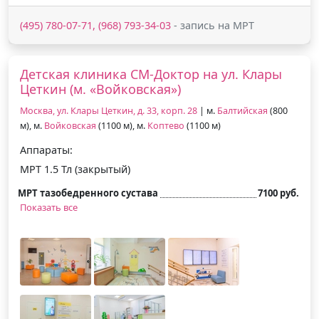
(495) 780-07-71, (968) 793-34-03
- запись на МРТ
Детская клиника СМ-Доктор на ул. Клары
Цеткин (м. «Войковская»)
Москва, ул. Клары Цеткин, д. 33, корп. 28
| м.
Балтийская
(800
м), м.
Войковская
(1100 м), м.
Коптево
(1100 м)
Аппараты:
МРТ 1.5 Тл (закрытый)
МРТ тазобедренного сустава
7100 руб.
Показать все