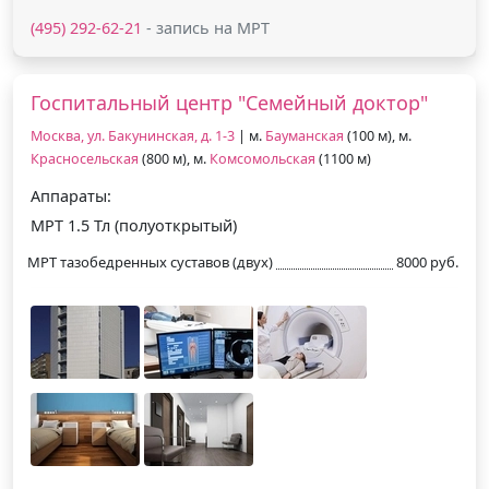
(495) 292-62-21
- запись на МРТ
Госпитальный центр "Семейный доктор"
Москва, ул. Бакунинская, д. 1-3
| м.
Бауманская
(100 м), м.
Красносельская
(800 м), м.
Комсомольская
(1100 м)
Аппараты:
МРТ 1.5 Тл (полуоткрытый)
МРТ тазобедренных суставов (двух)
8000 руб.