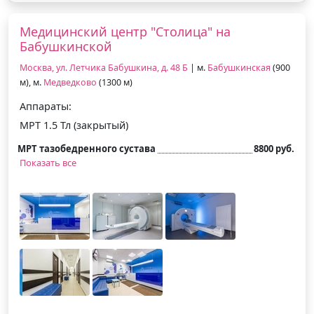
Медицинский центр "Столица" на
Бабушкинской
Москва, ул. Летчика Бабушкина, д. 48 Б
| м.
Бабушкинская
(900
м), м.
Медведково
(1300 м)
Аппараты:
МРТ 1.5 Тл (закрытый)
МРТ тазобедренного сустава
8800 руб.
Показать все