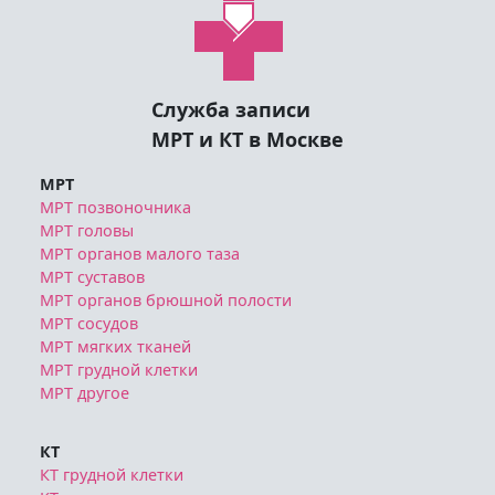
Служба записи
МРТ и КТ в Москве
МРТ
МРТ позвоночника
МРТ головы
МРТ органов малого таза
МРТ суставов
МРТ органов брюшной полости
МРТ сосудов
МРТ мягких тканей
МРТ грудной клетки
МРТ другое
КТ
КТ грудной клетки