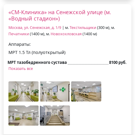
«СМ-Клиника» на Сенежской улице (м.
«Водный стадион»)
Москва, ул. Сенежская, д. 1/9
| м.
Текстильщики
(300 м), м.
Печатники
(1400 м), м.
Новохохловская
(1400 м)
Аппараты:
МРТ 1.5 Тл (полуоткрытый)
МРТ тазобедренного сустава
8100 руб.
Показать все