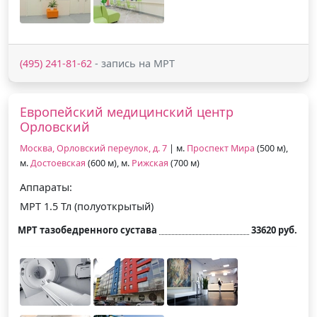
(495) 241-81-62
- запись на МРТ
Европейский медицинский центр
Орловский
Москва, Орловский переулок, д. 7
| м.
Проспект Мира
(500 м),
м.
Достоевская
(600 м), м.
Рижская
(700 м)
Аппараты:
МРТ 1.5 Тл (полуоткрытый)
МРТ тазобедренного сустава
33620 руб.