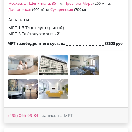
Москва, ул. Щепкина, д. 35
| м.
Проспект Мира
(200 м), м.
Достоевская
(600 м), м.
Сухаревская
(700 м)
Аппараты:
МРТ 1.5 Тл (полуоткрытый)
МРТ 3 Тл (полуоткрытый)
МРТ тазобедренного сустава
33620 руб.
(495) 065-99-84
- запись на МРТ