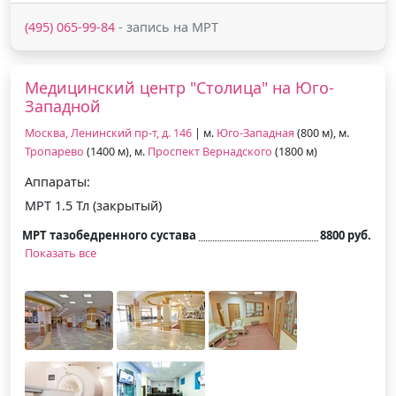
(495) 065-99-84
- запись на МРТ
Медицинский центр "Столица" на Юго-
Западной
Москва, Ленинский пр-т, д. 146
| м.
Юго-Западная
(800 м), м.
Тропарево
(1400 м), м.
Проспект Вернадского
(1800 м)
Аппараты:
МРТ 1.5 Тл (закрытый)
МРТ тазобедренного сустава
8800 руб.
Показать все