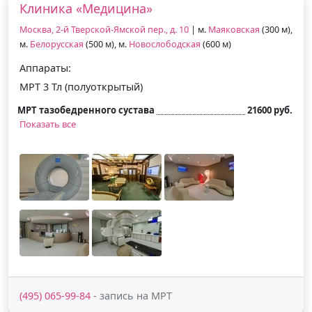
Клиника «Медицина»
Москва, 2-й Тверской-Ямской пер., д. 10
| м.
Маяковская
(300 м),
м.
Белорусская
(500 м), м.
Новослободская
(600 м)
Аппараты:
МРТ 3 Тл (полуоткрытый)
МРТ тазобедренного сустава
21600 руб.
Показать все
(495) 065-99-84
- запись на МРТ