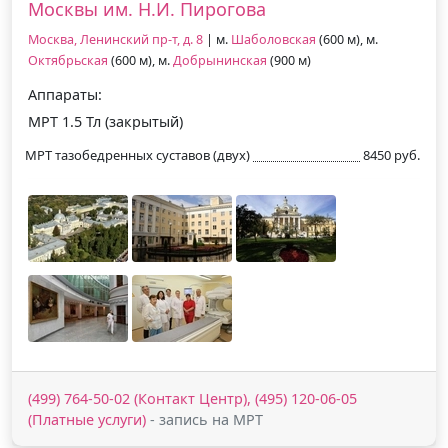
Москвы им. Н.И. Пирогова
Москва, Ленинский пр-т, д. 8
| м.
Шаболовская
(600 м), м.
Октябрьская
(600 м), м.
Добрынинская
(900 м)
Аппараты:
МРТ 1.5 Тл (закрытый)
МРТ тазобедренных суставов (двух)
8450 руб.
(499) 764-50-02 (Контакт Центр), (495) 120-06-05
(Платные услуги)
- запись на МРТ