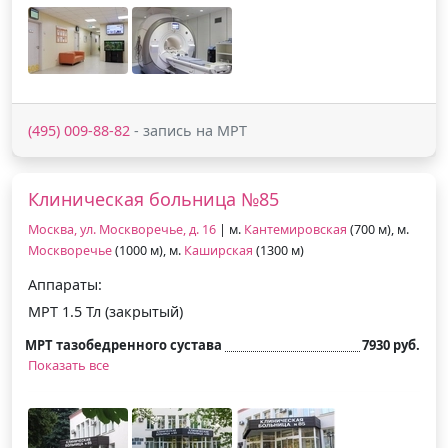
(495) 009-88-82
- запись на МРТ
Клиническая больница №85
Москва, ул. Москворечье, д. 16
| м.
Кантемировская
(700 м), м.
Москворечье
(1000 м), м.
Каширская
(1300 м)
Аппараты:
МРТ 1.5 Тл (закрытый)
МРТ тазобедренного сустава
7930 руб.
Показать все