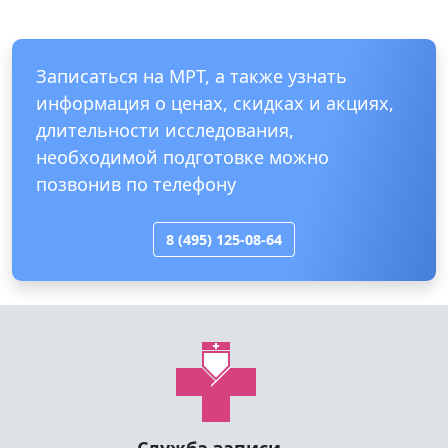
Посомтреть все отзывы
Записаться на МРТ, а также узнать
информация о ценах, скидках и акциях,
длительности исследования,
необходимой подготовке можно
позвонив по телефону
8 (495) 125-08-64