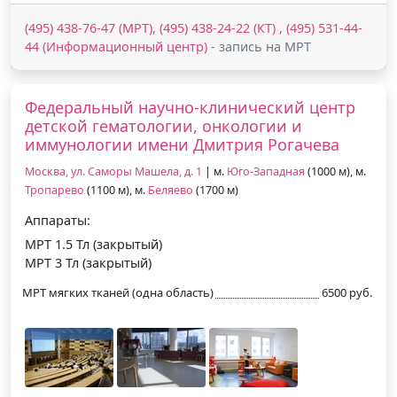
(495) 438-76-47 (МРТ), (495) 438-24-22 (КТ) , (495) 531-44-
44 (Информационный центр)
- запись на МРТ
Федеральный научно-клинический центр
детской гематологии, онкологии и
иммунологии имени Дмитрия Рогачева
Москва, ул. Саморы Машела, д. 1
| м.
Юго-Западная
(1000 м), м.
Тропарево
(1100 м), м.
Беляево
(1700 м)
Аппараты:
МРТ 1.5 Тл (закрытый)
МРТ 3 Тл (закрытый)
МРТ мягких тканей (одна область)
6500 руб.