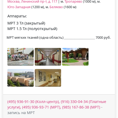
Москва, Ленинский пр-т, д. 117
| м.
Тропарево
(1000 м), м.
Юго-Западная
(1200 м), м.
Беляево
(1600 м)
Аппараты:
МРТ 3 Тл (закрытый)
МРТ 1.5 Тл (полуоткрытый)
МРТ мягких тканей (одна область)
7000 руб.
(495) 936-91-30 (Колл-центр), (916) 330-04-34 (Платные
услуги), (495) 936-93-71 (МРТ), (985) 167-86-38 (МРТ)
-
запись на МРТ