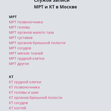
Служба записи
МРТ и КТ в Москве
МРТ
МРТ позвоночника
МРТ головы
МРТ органов малого таза
МРТ суставов
МРТ органов брюшной полости
МРТ сосудов
МРТ мягких тканей
МРТ грудной клетки
МРТ другое
КТ
КТ грудной клетки
КТ позвоночника
КТ головы и шеи
КТ органов брюшной полости
КТ сосудов