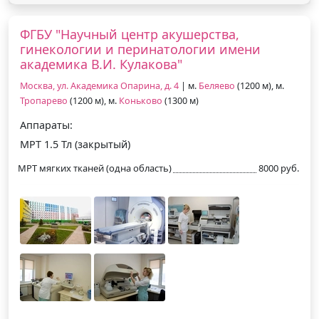
ФГБУ "Научный центр акушерства,
гинекологии и перинатологии имени
академика В.И. Кулакова"
Москва, ул. Академика Опарина, д. 4
| м.
Беляево
(1200 м), м.
Тропарево
(1200 м), м.
Коньково
(1300 м)
Аппараты:
МРТ 1.5 Тл (закрытый)
МРТ мягких тканей (одна область)
8000 руб.