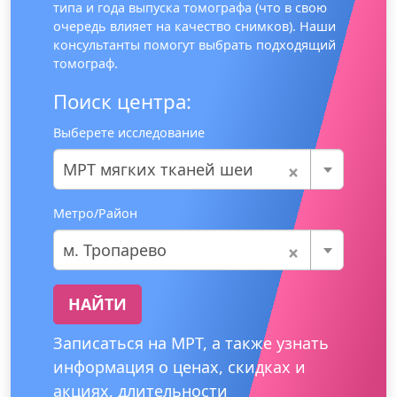
типа и года выпуска томографа (что в свою
очередь влияет на качество снимков). Наши
консультанты помогут выбрать подходящий
томограф.
Поиск центра:
Выберете исследование
×
МРТ мягких тканей шеи
Метро/Район
×
м. Тропарево
НАЙТИ
Записаться на МРТ, а также узнать
информация о ценах, скидках и
акциях, длительности