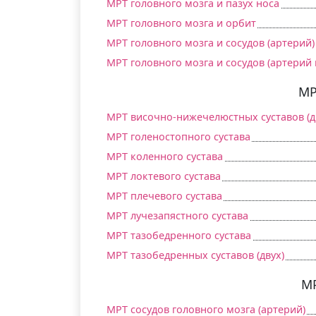
МРТ головного мозга и пазух носа
МРТ головного мозга и орбит
МРТ головного мозга и сосудов (артерий)
МРТ головного мозга и сосудов (артерий 
МР
МРТ височно-нижечелюстных суставов (д
МРТ голеностопного сустава
МРТ коленного сустава
МРТ локтевого сустава
МРТ плечевого сустава
МРТ лучезапястного сустава
МРТ тазобедренного сустава
МРТ тазобедренных суставов (двух)
МР
МРТ сосудов головного мозга (артерий)