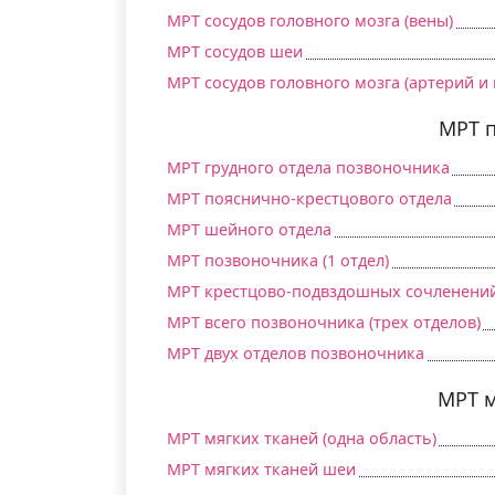
МРТ сосудов головного мозга (вены)
МРТ сосудов шеи
МРТ сосудов головного мозга (артерий и 
МРТ 
МРТ грудного отдела позвоночника
МРТ пояснично-крестцового отдела
МРТ шейного отдела
МРТ позвоночника (1 отдел)
МРТ крестцово-подвздошных сочленени
МРТ всего позвоночника (трех отделов)
МРТ двух отделов позвоночника
МРТ м
МРТ мягких тканей (одна область)
МРТ мягких тканей шеи