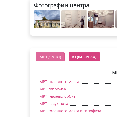
Фотографии центра
МРТ(1.5 ТЛ)
КТ(64 СРЕЗА)
М
МРТ головного мозга
МРТ гипофиза
МРТ глазных орбит
МРТ пазух носа
МРТ головного мозга и гипофиза