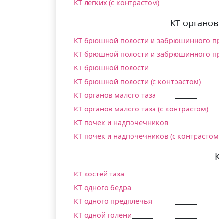
КТ легких (c контрастом)
КТ органо
КТ брюшной полости и забрюшинного п
КТ брюшной полости и забрюшинного про
КТ брюшной полости
КТ брюшной полости (c контрастом)
КТ органов малого таза
КТ органов малого таза (c контрастом)
КТ почек и надпочечников
КТ почек и надпочечников (c контрастом
КТ костей таза
КТ одного бедра
КТ одного предплечья
КТ одной голени