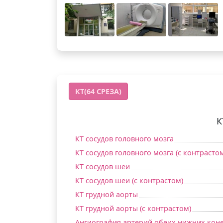
КТ(64 СРЕЗА)
К
КТ сосудов головного мозга
КТ сосудов головного мозга (c контрасто
КТ сосудов шеи
КТ сосудов шеи (c контрастом)
КТ грудной аорты
КТ грудной аорты (c контрастом)
Ангиография артерий обеих нижних кон