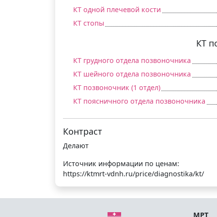
КТ одной плечевой кости
КТ стопы
КТ п
КТ грудного отдела позвоночника
КТ шейного отдела позвоночника
КТ позвоночник (1 отдел)
КТ поясничного отдела позвоночника
Контраст
Делают
Источник информации по ценам:
https://ktmrt-vdnh.ru/price/diagnostika/kt/
МРТ