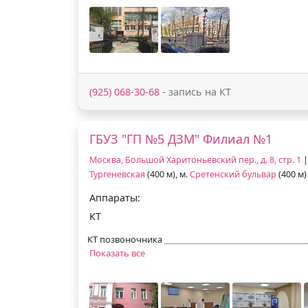
(925) 068-30-68
- запись на КТ
ГБУЗ "ГП №5 ДЗМ" Филиал №1
Москва, Большой Харитоньевский пер., д. 8, стр. 1
|
Тургеневская
(400 м), м.
Сретенский бульвар
(400 м)
Аппараты:
КТ
КТ позвоночника
Показать все