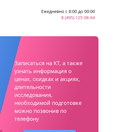
Ежедневно с 8:00 до 00:00
8 (495) 125-08-64
Записаться на КТ, а также
узнать информация о
ценах, скидках и акциях,
длительности
исследования,
необходимой подготовке
можно позвонив по
телефону