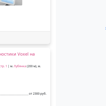
остики Voxel на
тр. 1
| м.
Лубянка
(200 м), м.
от 2300 руб.