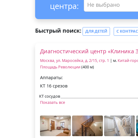
центра:
Не выбрано
Быстрый поиск:
ДЛЯ ДЕТЕЙ
С КОНТРА
Диагностический центр «Клиника 
Москва, ул. Маросейка, д. 2/15, стр. 1
| м.
Китай-гор
Площадь Революции
(400 м)
Аппараты:
КТ 16 срезов
КТ сосудов
Показать все