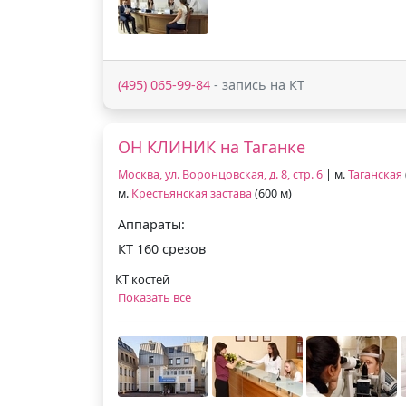
(495) 065-99-84
- запись на КТ
ОН КЛИНИК на Таганке
Москва, ул. Воронцовская, д. 8, стр. 6
| м.
Таганская
м.
Крестьянская застава
(600 м)
Аппараты:
КТ 160 срезов
КТ костей
Показать все