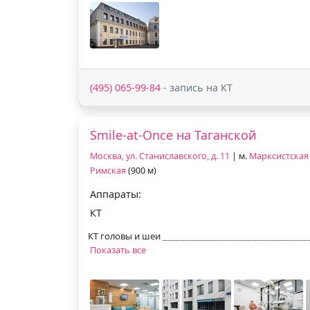
(495) 065-99-84
- запись на КТ
Smile-at-Once на Таганской
Москва, ул. Станиславского, д. 11
| м.
Марксистская
Римская
(900 м)
Аппараты:
КТ
КТ головы и шеи
Показать все