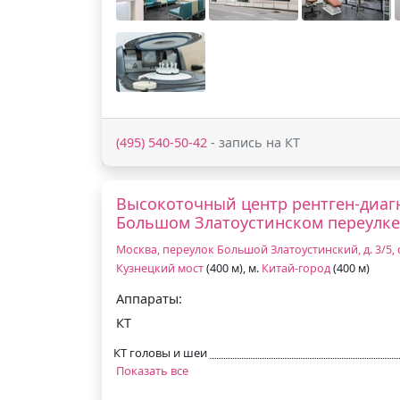
(495) 540-50-42
- запись на КТ
Высокоточный центр рентген-диагн
Большом Златоустинском переулке
Москва, переулок Большой Златоустинский, д. 3/5, с
Кузнецкий мост
(400 м), м.
Китай-город
(400 м)
Аппараты:
КТ
КТ головы и шеи
Показать все