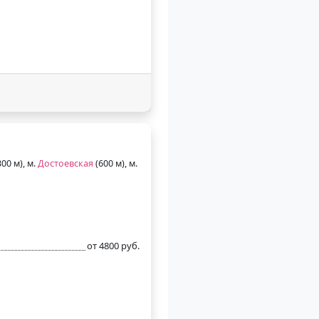
00 м), м.
Достоевская
(600 м), м.
от 4800 руб.