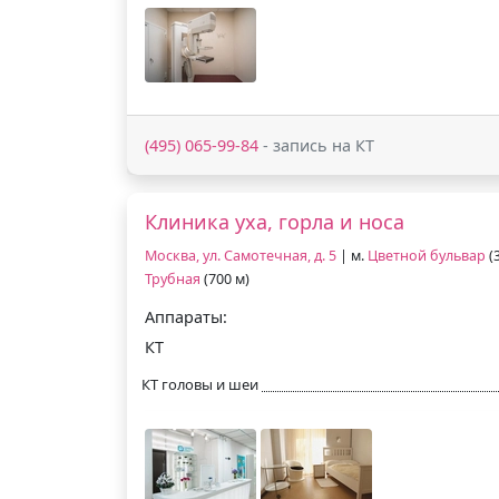
(495) 065-99-84
- запись на КТ
Клиника уха, горла и носа
Москва, ул. Самотечная, д. 5
| м.
Цветной бульвар
(3
Трубная
(700 м)
Аппараты:
КТ
КТ головы и шеи