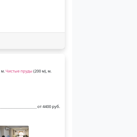
 м.
Чистые пруды
(200 м), м.
от 4400 руб.