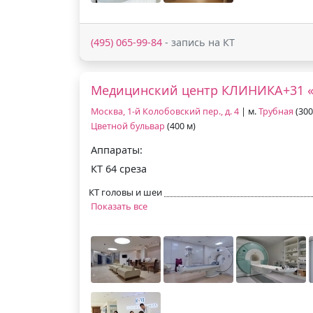
(495) 065-99-84
- запись на КТ
Медицинский центр КЛИНИКА+31 «
Москва, 1-й Колобовский пер., д. 4
| м.
Трубная
(300
Цветной бульвар
(400 м)
Аппараты:
КТ 64 среза
КТ головы и шеи
Показать все