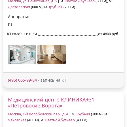
Москва, ул. Самотечная, д. 5
| м.
Цветной бульвар
(300 м), м.
Достоевская
(600 м), м.
Трубная
(700 м)
Аппараты:
КТ
КТ головы и шеи
от 4800 руб.
(495) 065-99-84
- запись на КТ
Медицинский центр КЛИНИКА+31
«Петровские Ворота»
Москва, 1-й Колобовский пер., д. 4
| м.
Трубная
(300 м), м.
Чеховская
(400 м), м.
Цветной бульвар
(400 м)