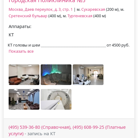
Москва, Даев переулок, д. 3, стр. 1
| м.
Сухаревская
(200 м), м.
Сретенский бульвар
(400 м), м.
Тургеневская
(400 м)
Аппараты:
КТ
КТ головы и шеи
от 4500 руб.
Показать все
(495) 539-36-80 (Справочная), (495) 608-99-25 (Платные
услуги)
- запись на КТ