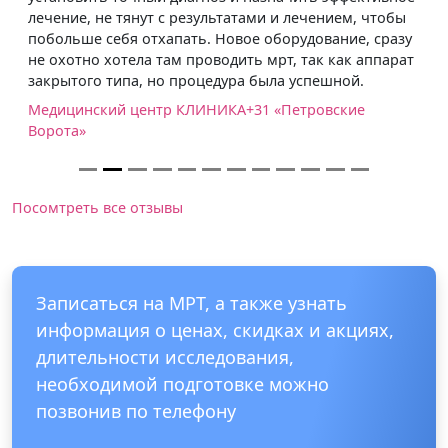
лечение, не тянут с результатами и лечением, чтобы
побольше себя отхапать. Новое оборудование, сразу
не охотно хотела там проводить мрт, так как аппарат
закрытого типа, но процедура была успешной.
Медицинский центр КЛИНИКА+31 «Петровские
Ворота»
Посомтреть все отзывы
Записаться на МРТ, а также узнать
информация о ценах, скидках и акциях,
длительности исследования,
необходимой подготовке можно
позвонив по телефону