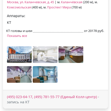
Москва, ул. Каланчевская, д. 45
| м.
Каланчёвская
(200 м), м.
Комсомольская
(400 м), м.
Проспект Мира
(700 м)
Аппараты:
КТ
КТ головы и шеи
от 20178 руб.
Показать все
(495) 023-64-17, (495) 781-55-77 (Единый Колл-центр)
-
запись на КТ