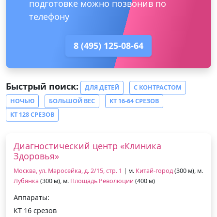
подготовке можно позвонив по
телефону
8 (495) 125-08-64
Быстрый поиск:
ДЛЯ ДЕТЕЙ
С КОНТРАСТОМ
НОЧЬЮ
БОЛЬШОЙ ВЕС
КТ 16-64 СРЕЗОВ
КТ 128 СРЕЗОВ
Диагностический центр «Клиника
Здоровья»
Москва, ул. Маросейка, д. 2/15, стр. 1
| м.
Китай-город
(300 м), м.
Лубянка
(300 м), м.
Площадь Революции
(400 м)
Аппараты:
КТ 16 срезов