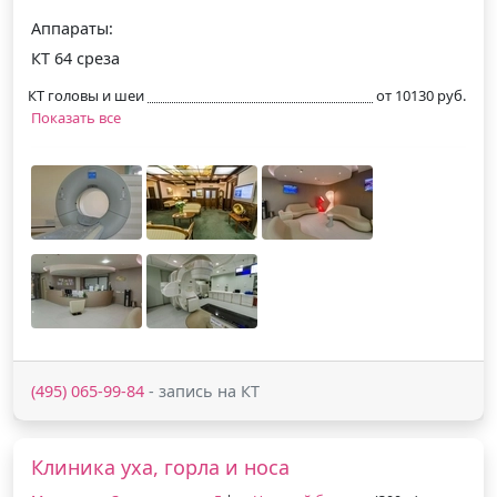
Аппараты:
КТ 64 среза
КТ головы и шеи
от 10130 руб.
Показать все
(495) 065-99-84
- запись на КТ
Клиника уха, горла и носа