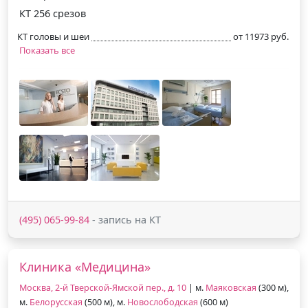
КТ 256 срезов
КТ головы и шеи
от 11973 руб.
Показать все
(495) 065-99-84
- запись на КТ
Клиника «Медицина»
Москва, 2-й Тверской-Ямской пер., д. 10
| м.
Маяковская
(300 м),
м.
Белорусская
(500 м), м.
Новослободская
(600 м)