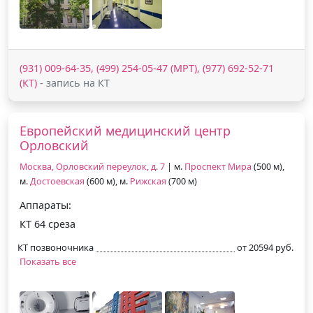
(931) 009-64-35, (499) 254-05-47 (МРТ), (977) 692-52-71
(КТ)
- запись на КТ
Европейский медицинский центр
Орловский
Москва, Орловский переулок, д. 7
| м.
Проспект Мира
(500 м),
м.
Достоевская
(600 м), м.
Рижская
(700 м)
Аппараты:
КТ 64 среза
КТ позвоночника
от 20594 руб.
Показать все