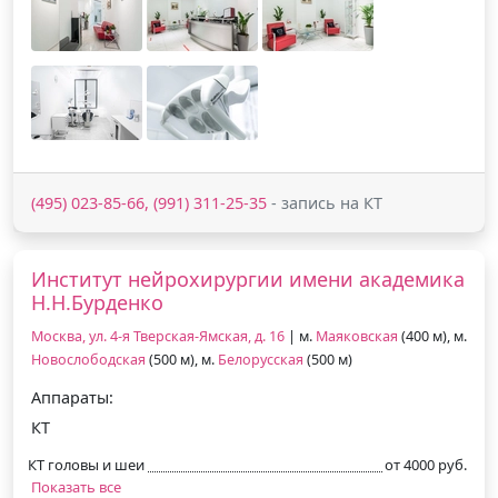
(495) 023-85-66, (991) 311-25-35
- запись на КТ
Институт нейрохирургии имени академика
Н.Н.Бурденко
Москва, ул. 4-я Тверская-Ямская, д. 16
| м.
Маяковская
(400 м), м.
Новослободская
(500 м), м.
Белорусская
(500 м)
Аппараты:
КТ
КТ головы и шеи
от 4000 руб.
Показать все