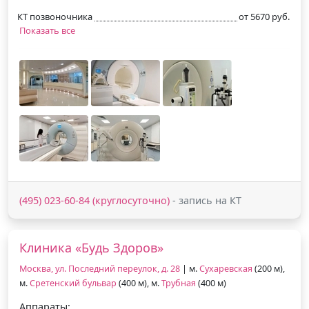
КТ позвоночника
от 5670 руб.
Показать все
(495) 023-60-84 (круглосуточно)
- запись на КТ
Клиника «Будь Здоров»
Москва, ул. Последний переулок, д. 28
| м.
Сухаревская
(200 м),
м.
Сретенский бульвар
(400 м), м.
Трубная
(400 м)
Аппараты: