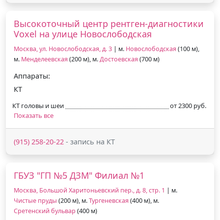
Высокоточный центр рентген-диагностики
Voxel на улице Новослободская
Москва, ул. Новослободская, д. 3
| м.
Новослободская
(100 м),
м.
Менделеевская
(200 м), м.
Достоевская
(700 м)
Аппараты:
КТ
КТ головы и шеи
от 2300 руб.
Показать все
(915) 258-20-22
- запись на КТ
ГБУЗ "ГП №5 ДЗМ" Филиал №1
Москва, Большой Харитоньевский пер., д. 8, стр. 1
| м.
Чистые пруды
(200 м), м.
Тургеневская
(400 м), м.
Сретенский бульвар
(400 м)