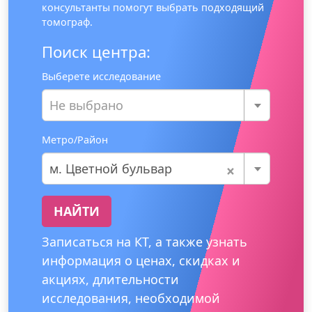
консультанты помогут выбрать подходящий
томограф.
Поиск центра:
Выберете исследование
Не выбрано
Метро/Район
×
м. Цветной бульвар
НАЙТИ
Записаться на КТ, а также узнать
информация о ценах, скидках и
акциях, длительности
исследования, необходимой