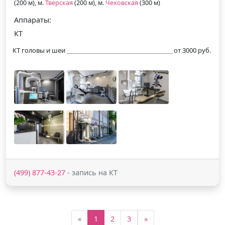
(200 м), м.
Тверская
(200 м), м.
Чеховская
(300 м)
Аппараты:
КТ
КТ головы и шеи
от 3000 руб.
(499) 877-43-27
- запись на КТ
«
1
2
3
»