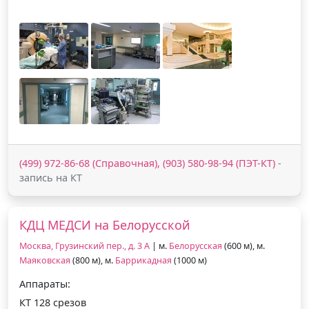
(499) 972-86-68 (Справочная), (903) 580-98-94 (ПЭТ-КТ)
-
запись на КТ
КДЦ МЕДСИ на Белорусской
Москва, Грузинский пер., д. 3 А
| м.
Белорусская
(600 м), м.
Маяковская
(800 м), м.
Баррикадная
(1000 м)
Аппараты:
КТ 128 срезов