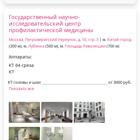
Государственный научно-
исследовательский центр
профилактической медицины
Москва, Петроверигский переулок, д. 10, стр. 3
| м.
Китай-город
(300 м), м.
Лубянка
(500 м), м.
Площадь Революции
(700 м)
Аппараты:
КТ 64 среза
КТ
КТ головы и шеи
от 3000 руб.
Показать все