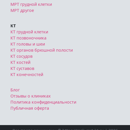
МРТ грудной клетки
МРТ другое
КТ
КТ грудной клетки
КТ позвоночника
КТ головы и шеи
КТ органов брюшной полости
КТ сосудов
КТ костей
КТ суставов
КТ конечностей
Блог
Отзывы о клиниках
Политика конфиденциальности
Публичная оферта