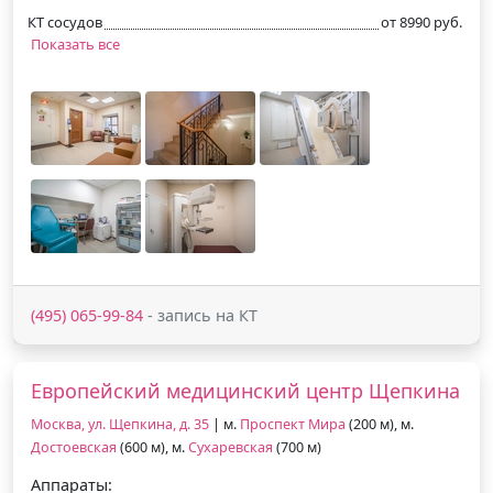
КТ сосудов
от 8990 руб.
Показать все
(495) 065-99-84
- запись на КТ
Европейский медицинский центр Щепкина
Москва, ул. Щепкина, д. 35
| м.
Проспект Мира
(200 м), м.
Достоевская
(600 м), м.
Сухаревская
(700 м)
Аппараты: