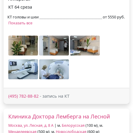
КТ 64 среза
КТ головы и шеи
от 5550 руб.
Показать все
(495) 782-88-82
- запись на КТ
Клиника Доктора Лемберга на Лесной
Москва, ул. Лесная, д. 8 А
| м.
Белорусская
(100 м), м.
Менделеевская
(500 м), м.
Новослободская
(600 м)