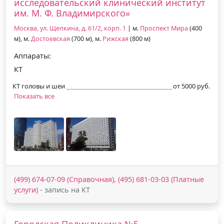
исследовательский клинический институт
им. М. Ф. Владимирского»
Москва, ул. Щепкина, д. 61/2, корп. 1
| м.
Проспект Мира
(400
м), м.
Достоевская
(700 м), м.
Рижская
(800 м)
Аппараты:
КТ
КТ головы и шеи
от 5000 руб.
Показать все
(499) 674-07-09 (Справочная), (495) 681-03-03 (Платные
услуги)
- запись на КТ
Городская Поликлиника №5