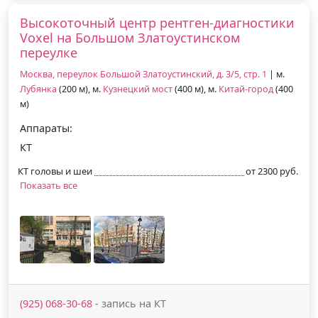
Высокоточный центр рентген-диагностики
Voxel на Большом Златоустинском
переулке
Москва, переулок Большой Златоустинский, д. 3/5, стр. 1
| м.
Лубянка
(200 м), м.
Кузнецкий мост
(400 м), м.
Китай-город
(400
м)
Аппараты:
КТ
КТ головы и шеи
от 2300 руб.
Показать все
(925) 068-30-68
- запись на КТ