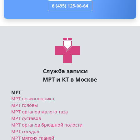
8 (495) 125-08-64
Служба записи
МРТ и КТ в Москве
МРТ
МРТ позвоночника
МРТ головы
МРТ органов малого таза
МРТ суставов
МРТ органов брюшной полости
МРТ сосудов
МРТ мягких тканей