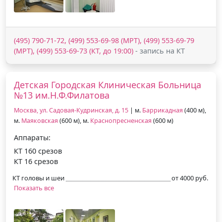
(495) 790-71-72, (499) 553-69-98 (МРТ), (499) 553-69-79
(МРТ), (499) 553-69-73 (КТ, до 19:00)
- запись на КТ
Детская Городская Клиническая Больница
№13 им.Н.Ф.Филатова
Москва, ул. Садовая-Кудринская, д. 15
| м.
Баррикадная
(400 м),
м.
Маяковская
(600 м), м.
Краснопресненская
(600 м)
Аппараты:
КТ 160 срезов
КТ 16 срезов
КТ головы и шеи
от 4000 руб.
Показать все