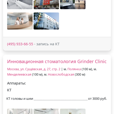
(495) 933-66-55
- запись на КТ
Инновационная стоматология Grinder Clinic
Москва, ул. Сущёвская, д. 27, стр. 2
| м.
Полянка
(100 м), м.
Менделеевская
(100 м), м.
Новослободская
(300 м)
Аппараты:
КТ
КТ головы и шеи
от 3000 руб.